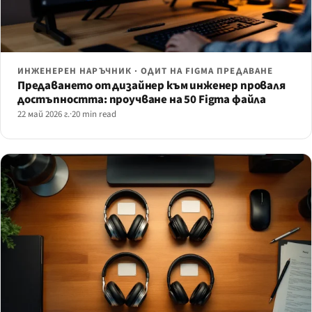
ИНЖЕНЕРЕН НАРЪЧНИК · ОДИТ НА FIGMA ПРЕДАВАНЕ
Предаването от дизайнер към инженер проваля
достъпността: проучване на 50 Figma файла
22 май 2026 г.
·
20 min read