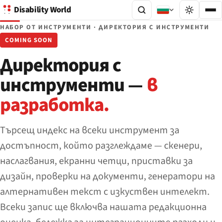
Disability World
НАБОР ОТ ИНСТРУМЕНТИ · ДИРЕКТОРИЯ С ИНСТРУМЕНТИ
COMING SOON
Директория с
инструменти —
в
разработка.
Търсещ индекс на всеки инструмент за
достъпност, който разглеждаме — скенери,
наслагвания, екранни четци, приставки за
дизайн, проверки на документи, генератори на
алтернативен текст с изкуствен интелект.
Всеки запис ще включва нашата редакционна