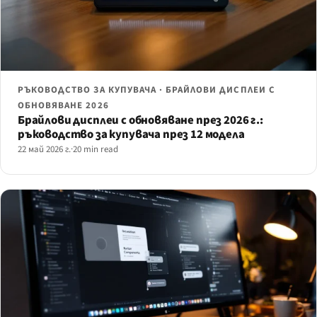
РЪКОВОДСТВО ЗА КУПУВАЧА · БРАЙЛОВИ ДИСПЛЕИ С
ОБНОВЯВАНЕ 2026
Брайлови дисплеи с обновяване през 2026 г.:
ръководство за купувача през 12 модела
22 май 2026 г.
·
20 min read