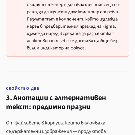
същият инженер е добавил шест месеца по-
рано, за да изчисти друг коментар от ревю.
Резултатът е компонент, който изглежда
наред в предварителния преглед на Figma,
изглежда наред в средата за разработка с
деактивиран reset и се доставя изобщо без
видим индикатор на фокуса.
СВОЙСТВО ДВЕ
3. Анотации с алтернативен
текст: предимно празни
От файловете в корпуса, които включваха
съдържателни изображения — продуктова