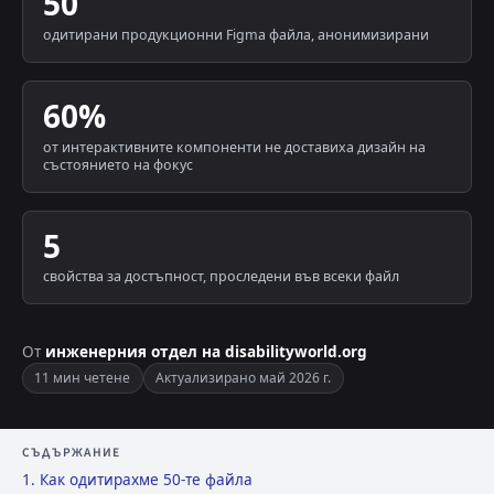
50
одитирани продукционни Figma файла, анонимизирани
60%
от интерактивните компоненти не доставиха дизайн на
състоянието на фокус
5
свойства за достъпност, проследени във всеки файл
От
инженерния отдел на disabilityworld.org
11 мин четене
Актуализирано май 2026 г.
СЪДЪРЖАНИЕ
1. Как одитирахме 50-те файла