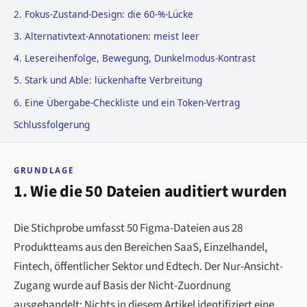
2. Fokus-Zustand-Design: die 60-%-Lücke
3. Alternativtext-Annotationen: meist leer
4. Lesereihenfolge, Bewegung, Dunkelmodus-Kontrast
5. Stark und Able: lückenhafte Verbreitung
6. Eine Übergabe-Checkliste und ein Token-Vertrag
Schlussfolgerung
GRUNDLAGE
1. Wie die 50 Dateien auditiert wurden
Die Stichprobe umfasst 50 Figma-Dateien aus 28
Produktteams aus den Bereichen SaaS, Einzelhandel,
Fintech, öffentlicher Sektor und Edtech. Der Nur-Ansicht-
Zugang wurde auf Basis der Nicht-Zuordnung
ausgehandelt: Nichts in diesem Artikel identifiziert eine