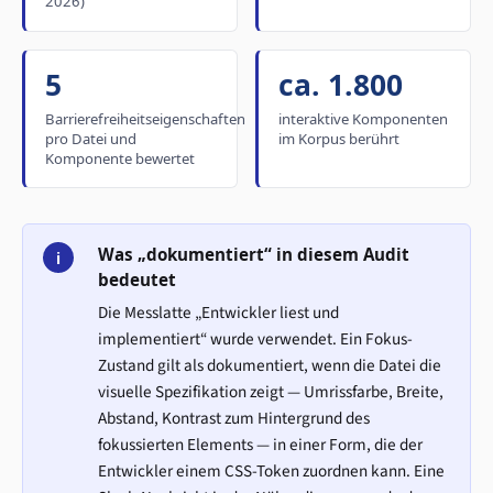
2026)
5
ca. 1.800
Barrierefreiheitseigenschaften
interaktive Komponenten
pro Datei und
im Korpus berührt
Komponente bewertet
Was „dokumentiert“ in diesem Audit
i
bedeutet
Die Messlatte „Entwickler liest und
implementiert“ wurde verwendet. Ein Fokus-
Zustand gilt als dokumentiert, wenn die Datei die
visuelle Spezifikation zeigt — Umrissfarbe, Breite,
Abstand, Kontrast zum Hintergrund des
fokussierten Elements — in einer Form, die der
Entwickler einem CSS-Token zuordnen kann. Eine