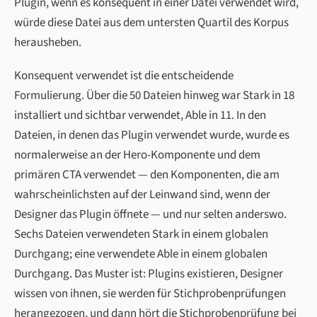
Plugin, wenn es konsequent in einer Datei verwendet wird,
würde diese Datei aus dem untersten Quartil des Korpus
herausheben.
Konsequent verwendet ist die entscheidende
Formulierung. Über die 50 Dateien hinweg war Stark in 18
installiert und sichtbar verwendet, Able in 11. In den
Dateien, in denen das Plugin verwendet wurde, wurde es
normalerweise an der Hero-Komponente und dem
primären CTA verwendet — den Komponenten, die am
wahrscheinlichsten auf der Leinwand sind, wenn der
Designer das Plugin öffnete — und nur selten anderswo.
Sechs Dateien verwendeten Stark in einem globalen
Durchgang; eine verwendete Able in einem globalen
Durchgang. Das Muster ist: Plugins existieren, Designer
wissen von ihnen, sie werden für Stichprobenprüfungen
herangezogen, und dann hört die Stichprobenprüfung bei