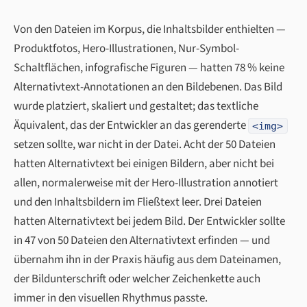
Von den Dateien im Korpus, die Inhaltsbilder enthielten —
Produktfotos, Hero-Illustrationen, Nur-Symbol-
Schaltflächen, infografische Figuren — hatten 78 % keine
Alternativtext-Annotationen an den Bildebenen. Das Bild
wurde platziert, skaliert und gestaltet; das textliche
Äquivalent, das der Entwickler an das gerenderte
<img>
setzen sollte, war nicht in der Datei. Acht der 50 Dateien
hatten Alternativtext bei einigen Bildern, aber nicht bei
allen, normalerweise mit der Hero-Illustration annotiert
und den Inhaltsbildern im Fließtext leer. Drei Dateien
hatten Alternativtext bei jedem Bild. Der Entwickler sollte
in 47 von 50 Dateien den Alternativtext erfinden — und
übernahm ihn in der Praxis häufig aus dem Dateinamen,
der Bildunterschrift oder welcher Zeichenkette auch
immer in den visuellen Rhythmus passte.