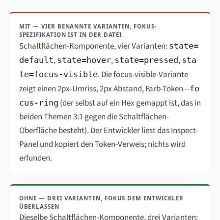
MIT — VIER BENANNTE VARIANTEN, FOKUS-
SPEZIFIKATION IST IN DER DATEI
Schaltflächen-Komponente, vier Varianten:
state=
,
,
,
default
state=hover
state=pressed
sta
. Die focus-visible-Variante
te=focus-visible
zeigt einen 2px-Umriss, 2px Abstand, Farb-Token
—fo
(der selbst auf ein Hex gemappt ist, das in
cus-ring
beiden Themen 3:1 gegen die Schaltflächen-
Oberfläche besteht). Der Entwickler liest das Inspect-
Panel und kopiert den Token-Verweis; nichts wird
erfunden.
OHNE — DREI VARIANTEN, FOKUS DEM ENTWICKLER
ÜBERLASSEN
Dieselbe Schaltflächen-Komponente, drei Varianten: