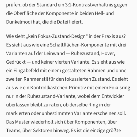
prüfen, ob der Standard ein 3:1-Kontrastverhältnis gegen
die Oberfläche der Komponente in beiden Hell- und
Dunkelmodi hat, die die Datei liefert.
Wie sieht „kein Fokus-Zustand-Design“ in der Praxis aus?
Es sieht aus wie eine Schaltflächen-Komponente mit drei
Varianten auf der Leinwand — Ruhezustand, Hover,
Gedrückt — und keiner vierten Variante. Es sieht aus wie
ein Eingabefeld mit einem gestalteten Rahmen und ohne
zweiten Rahmenstil für den fokussierten Zustand. Es sieht
aus wie ein Kontrollkästchen-Primitiv mit einem Fokusring
nur in der Ruhezustand-Variante, wobei dem Entwickler
überlassen bleibt zu raten, ob derselbe Ring in der
markierten oder unbestimmten Variante erscheinen soll.
Das Muster wiederholt sich über Komponenten, über
Teams, über Sektoren hinweg. Es ist die einzige größte