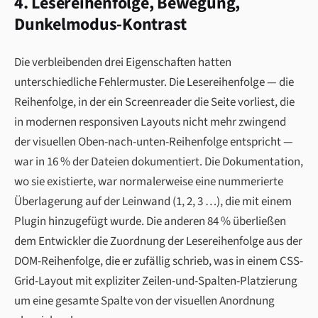
4. Lesereihenfolge, Bewegung,
Dunkelmodus-Kontrast
Die verbleibenden drei Eigenschaften hatten
unterschiedliche Fehlermuster. Die Lesereihenfolge — die
Reihenfolge, in der ein Screenreader die Seite vorliest, die
in modernen responsiven Layouts nicht mehr zwingend
der visuellen Oben-nach-unten-Reihenfolge entspricht —
war in 16 % der Dateien dokumentiert. Die Dokumentation,
wo sie existierte, war normalerweise eine nummerierte
Überlagerung auf der Leinwand (1, 2, 3 …), die mit einem
Plugin hinzugefügt wurde. Die anderen 84 % überließen
dem Entwickler die Zuordnung der Lesereihenfolge aus der
DOM-Reihenfolge, die er zufällig schrieb, was in einem CSS-
Grid-Layout mit expliziter Zeilen-und-Spalten-Platzierung
um eine gesamte Spalte von der visuellen Anordnung