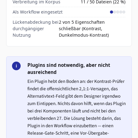
Verbreitung im Korpus
11 / 50 Dateien (22 %)
Als Workflow eingesetzt
Lückenabdeckung bei
2 von 5 Eigenschaften
durchgängiger
schließbar (Kontrast,
Nutzung
Dunkelmodus-Kontrast)
Plugins sind notwendig, aber nicht
i
ausreichend
Ein Plugin hebt den Boden an: der Kontrast-Prüfer
findet die offensichtlichen 2,1:1-Versagen, das
Alternativtext-Feld gibt dem Designer irgendwo
zum Eintippen. Nichts davon hilft, wenn das Plugin
bei drei Komponenten läuft und nicht bei den
verbleibenden 27. Die Lösung besteht darin, das
Plugin in den Workflow einzubetten — einen
Release-Gate-Schritt, eine Vor-Übergabe-