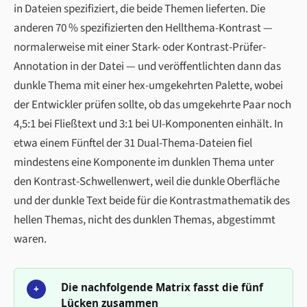
in Dateien spezifiziert, die beide Themen lieferten. Die
anderen 70 % spezifizierten den Hellthema-Kontrast —
normalerweise mit einer Stark- oder Kontrast-Prüfer-
Annotation in der Datei — und veröffentlichten dann das
dunkle Thema mit einer hex-umgekehrten Palette, wobei
der Entwickler prüfen sollte, ob das umgekehrte Paar noch
4,5:1 bei Fließtext und 3:1 bei UI-Komponenten einhält. In
etwa einem Fünftel der 31 Dual-Thema-Dateien fiel
mindestens eine Komponente im dunklen Thema unter
den Kontrast-Schwellenwert, weil die dunkle Oberfläche
und der dunkle Text beide für die Kontrastmathematik des
hellen Themas, nicht des dunklen Themas, abgestimmt
waren.
Die nachfolgende Matrix fasst die fünf
+
Lücken zusammen