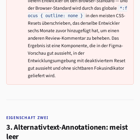
liefern Entwickler oft den Browser-Standard — und
der Browser-Standard wird durch das globale
*:f
in den meisten CSS-
ocus { outline: none }
Resets überschrieben, das derselbe Entwickler
sechs Monate zuvor hinzugefügt hat, um einen
anderen Review-Kommentar zu beheben. Das
Ergebnis ist eine Komponente, die in der Figma-
Vorschau gut aussieht, in der
Entwicklungsumgebung mit deaktiviertem Reset
gut aussieht und ohne sichtbaren Fokusindikator
geliefert wird.
EIGENSCHAFT ZWEI
3. Alternativtext-Annotationen: meist
leer