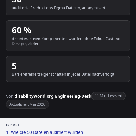
auditierte Produktions-Figma-Dateien, anonymisiert
60 %
der interaktiven Komponenten wurden ohne Fokus-Zustand-
Design geliefert
5
Barrierefreiheitseigenschaften in jeder Datei nachverfolgt
Von
disabilityworld.org Engineering-Desk
11 Min. Lesezeit
Aktualisiert Mai 2026
INHALT
1. Wie die 50 Dateien auditiert wurden