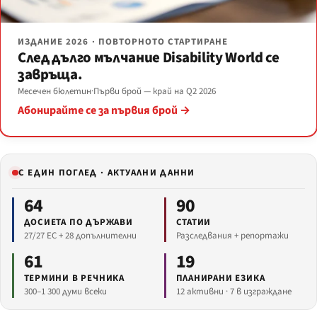
ИЗДАНИЕ 2026 · ПОВТОРНОТО СТАРТИРАНЕ
След дълго мълчание Disability World се
завръща.
Месечен бюлетин
·
Първи брой — край на Q2 2026
Абонирайте се за първия брой →
С ЕДИН ПОГЛЕД · АКТУАЛНИ ДАННИ
64
90
ДОСИЕТА ПО ДЪРЖАВИ
СТАТИИ
27/27 ЕС + 28 допълнителни
Разследвания + репортажи
61
19
ТЕРМИНИ В РЕЧНИКА
ПЛАНИРАНИ ЕЗИКА
300–1 300 думи всеки
12 активни · 7 в изграждане