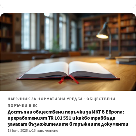
НАРЪЧНИК ЗА НОРМАТИВНА УРЕДБА · ОБЩЕСТВЕНИ
ПОРЪЧКИ В ЕС
Достъпни обществени поръчки за ИКТ в Европа:
преработеният TR 101 551 и какво трябва да
залагат възложителите в тръжните документи
18 юни 2026 г.
·
15 мин. четене