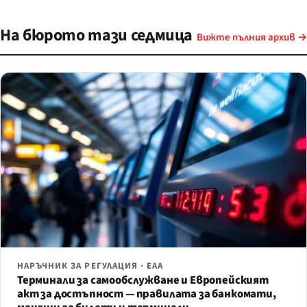
На бюрото тази седмица
Вижте пълния архив →
НАРЪЧНИК ЗА РЕГУЛАЦИЯ · EAA
Терминали за самообслужване и Европейският
акт за достъпност — правилата за банкомати,