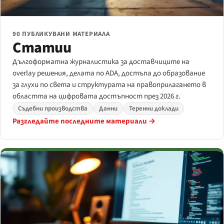
90 ПУБЛИКУВАНИ МАТЕРИАЛА
Статии
Дългоформатна журналистика за доставчиците на
overlay решения, делата по ADA, достъпа до образование
за глухи по света и структурата на правоприлагането в
областта на цифровата достъпност през 2026 г.
Съдебни производства
Данни
Теренни доклади
Разгледайте последните материали →