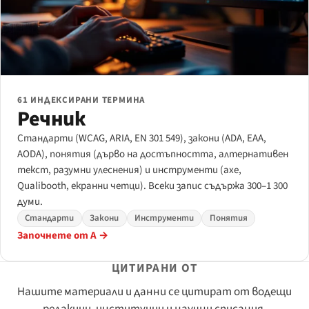
61 ИНДЕКСИРАНИ ТЕРМИНА
Речник
Стандарти (WCAG, ARIA, EN 301 549), закони (ADA, EAA,
AODA), понятия (дърво на достъпността, алтернативен
текст, разумни улеснения) и инструменти (axe,
Qualibooth, екранни четци). Всеки запис съдържа 300–1 300
думи.
Стандарти
Закони
Инструменти
Понятия
Започнете от А →
ЦИТИРАНИ ОТ
Нашите материали и данни се цитират от водещи