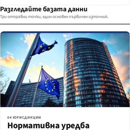
Разгледайте базата данни
Три отправни точки, един основен първичен източник.
64 ЮРИСДИКЦИИ
Нормативна уредба