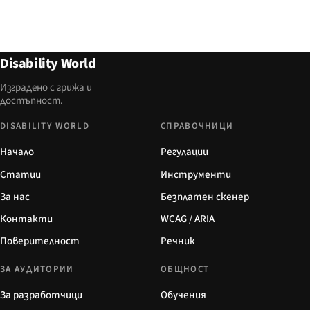
Disability World
Изградено с грижа и
достъпност.
DISABILITY WORLD
СПРАВОЧНИЦИ
Начало
Регулации
Статии
Инструменти
За нас
Безплатен скенер
Контакти
WCAG / ARIA
Поверителност
Речник
ЗА АУДИТОРИИ
ОБЩНОСТ
За разработчици
Обучения