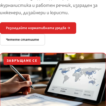
журналистика и работен речник, изграден за
инженери, дизайнери и юристи.
Разгледайте нормативната уредба →
Четете статиите
ЗАВРЪЩАМЕ СЕ