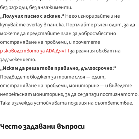
без разходи, без ангажименти.
„Получих писмо с искане.“
Не го игнорирайте и не
купувайте overlay в паника. Поръчайте ръчен одит, за да
можете да представите план за добросъвестно
отстраняване на проблеми, и прочетете
ръководството за ADA Дял III
за реалния обхват на
задължението.
„Искам да реша това правилно, дългосрочно.“
Предвидете бюджет за трите слоя — одит,
отстраняване на проблеми, мониторинг — и въведете
непрекъснат мониторинг, за да се запази постигнатото.
Така изглежда устойчивата позиция на съответствие.
Често задавани въпроси