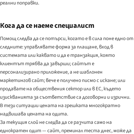
реални поправки.
Кога да се наеме специалист
Помощ следва да се потърси, когато е в сила поне едно от
следните: управлявате форма за плащане, вход в
системата или каквато и да е транзакция, която
клиентът трябва да завърши; сайтът е
персонализирано приложение, а не шаблонен
маркетингов сайт; вече е получено писмо с искане; или
продавате на обществения сектор или в ЕС, където
изискванията за съответствие са договорни и изрични.
В тези ситуации цената на грешката многократно
надвишава цената на одита.
За текущия слой не следва да се разчита само на
еднократен одит — сайт, преминал теста днес, може да