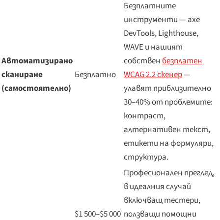
Безплатните
инструменти — axe
DevTools, Lighthouse,
WAVE и нашият
Автоматизирано
собствен
безплатен
сканиране
Безплатно
WCAG 2.2 скенер
—
(самостоятелно)
улавят приблизително
30–40% от проблемите:
контраст,
алтернативен текст,
етикети на формуляри,
структура.
Професионален преглед,
в идеалния случай
включващ тестери,
$1 500–$5 000
ползващи помощни