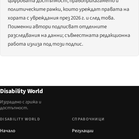
цифровата достъпност, правоприлагането и
политическите рамки, които уреждат правата на
хората с увреждания през 2026 г. и след това.
Поименни автори подписват отделните
разследвания на данни; съвместната редакционна
работа излиза под този подпис.
Disability World
Изградено с грижа и
достъпност.
DISABILITY WORLD
СПРАВОЧНИЦИ
Начало
Регулации