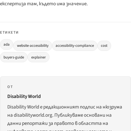
експертиза там, където има значение.
ЕТИКЕТИ
ada
website-accessibility
accessibility-compliance
cost
buyers-guide
explainer
ОТ
Disability World
Disability World е редакционният подпис на нюзрума
на disabilityworld.org. Публикуваме основани на
данни репортажи за правото в областта на