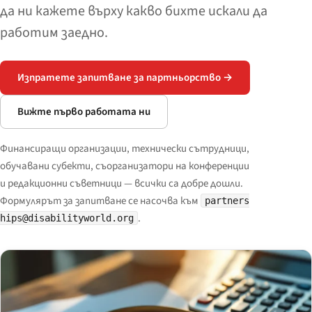
да ни кажете върху какво бихте искали да
работим заедно.
Изпратете запитване за партньорство →
Вижте първо работата ни
Финансиращи организации, технически сътрудници,
обучавани субекти, съорганизатори на конференции
и редакционни съветници — всички са добре дошли.
Формулярът за запитване се насочва към
partners
.
hips@disabilityworld.org