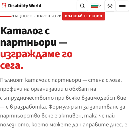
Disability World
ОБЩНОСТ · ПАРТНЬОРИ
ОЧАКВАЙТЕ СКОРО
Каталог с
партньори —
изграждаме го
сега.
Пълният каталог с партньори — стена с лога,
профили на организации и обхват на
сътрудничеството при всяко взаимодействие
— е в разработка. Формулярът за запитване за
партньорство вече е активен, така че най-
полезното, което можете да направите днес, е