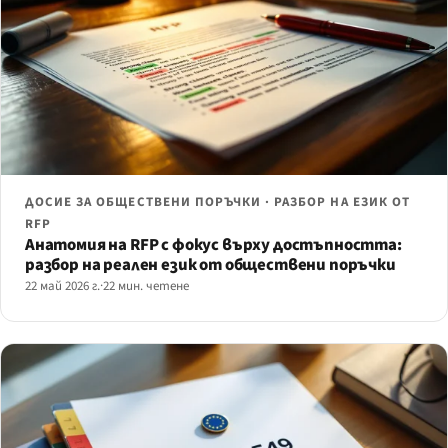
ДОСИЕ ЗА ОБЩЕСТВЕНИ ПОРЪЧКИ · РАЗБОР НА ЕЗИК ОТ
RFP
Анатомия на RFP с фокус върху достъпността:
разбор на реален език от обществени поръчки
22 май 2026 г.
·
22 мин. четене