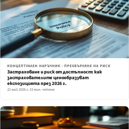
КОНЦЕПТУАЛЕН НАРЪЧНИК · ПРЕХВЪРЛЯНЕ НА РИСК
Застраховане и риск от достъпност: как
застрахователите ценообразуват
експозицията през 2026 г.
22 май 2026 г.
·
15 мин. четене