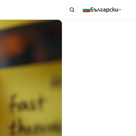
Български