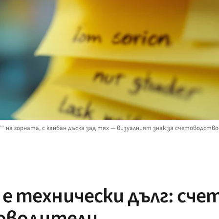
T“ на горната, с канбан дъска зад тях — визуалният знак за счетоводств
е технически дълг: сче
ководители