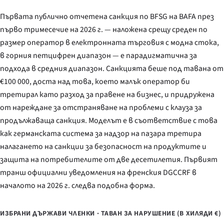
Първата публично отчетена санкция по
BFSG
на BAFA през
първо тримесечие на 2026 г. — наложена срещу среден по
размер оператор в електронната търговия с модна стока,
в горния петцифрен диапазон — е парадигматична за
подхода в средния диапазон. Санкцията беше под тавана от
€100 000, доста над това, което малък оператор би
третирал като разход за правене на бизнес, и придружена
от нареждане за отстраняване на проблеми с клауза за
продължаваща санкция. Моделът е в съответствие с това
как германската система за надзор на пазара третира
налагането на санкции за безопасност на продуктите и
защита на потребителите от две десетилетия. Първият
транш официални уведомления на френския DGCCRF в
началото на 2026 г. следва подобна форма.
ИЗБРАНИ ДЪРЖАВИ ЧЛЕНКИ · ТАВАН ЗА НАРУШЕНИЕ (В ХИЛЯДИ €)