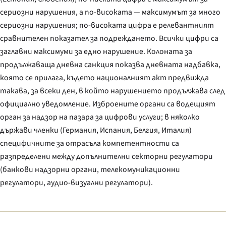
сериозни нарушения, а по-високата — максимумът за много
сериозни нарушения; по-високата цифра е релевантният
сравнителен показател за подреждането. Всички цифри са
заглавни максимуми за едно нарушение. Колоната за
продължаваща дневна санкция показва дневната надбавка,
която се прилага, където националният акт предвижда
такава, за всеки ден, в който нарушението продължава след
официално уведомление. Изброените органи са водещият
орган за надзор на пазара за цифрови услуги; в няколко
държави членки (Германия, Испания, Белгия, Италия)
специфичните за отрасъла компетентности са
разпределени между допълнителни секторни регулатори
(банкови надзорни органи, телекомуникационни
регулатори, аудио-визуални регулатори).