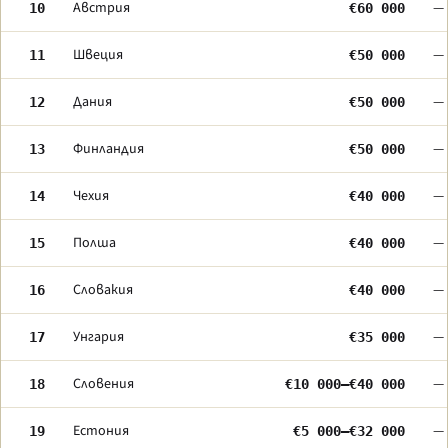
Австрия
—
10
€60 000
Швеция
—
11
€50 000
Дания
—
12
€50 000
Финландия
—
13
€50 000
Чехия
—
14
€40 000
Полша
—
15
€40 000
Словакия
—
16
€40 000
Унгария
—
17
€35 000
Словения
—
18
€10 000–€40 000
Естония
—
19
€5 000–€32 000