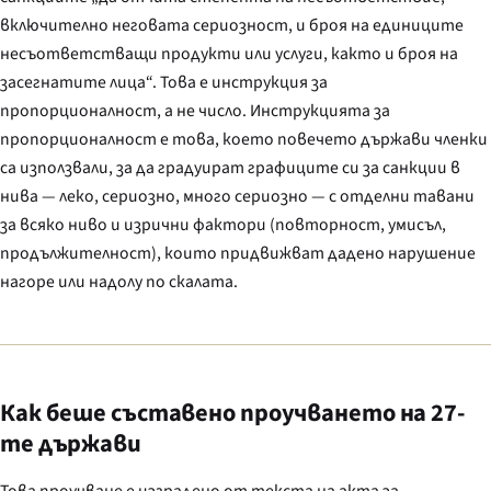
включително неговата сериозност, и броя на единиците
несъответстващи продукти или услуги, както и броя на
засегнатите лица“. Това е инструкция за
пропорционалност, а не число. Инструкцията за
пропорционалност е това, което повечето държави членки
са използвали, за да градуират графиците си за санкции в
нива — леко, сериозно, много сериозно — с отделни тавани
за всяко ниво и изрични фактори (повторност, умисъл,
продължителност), които придвижват дадено нарушение
нагоре или надолу по скалата.
Как беше съставено проучването на 27-
те държави