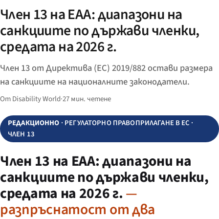
Член 13 на EAA: диапазони на
санкциите по държави членки,
средата на 2026 г.
Член 13 от Директива (ЕС) 2019/882 остави размера
на санкциите на националните законодатели.
От Disability World
·
27 мин. четене
РЕДАКЦИОННО
· РЕГУЛАТОРНО ПРАВОПРИЛАГАНЕ В ЕС ·
ЧЛЕН 13
Член 13 на EAA: диапазони на
санкциите по държави членки,
средата на 2026 г.
—
разпръснатост от два