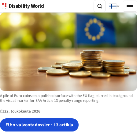
Disability World
Image description:
A pile of Euro coins on a polished surface with the EU flag blurred in background —
the visual marker for EAA Article 13 penalty-range reporting.
22. toukokuuta 2026
EU:n valvontadossier · 13 artikla