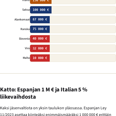
Irlanti
150 000 €
Saksa
100 000 €
Alankomaat
87 000 €
Ranska
75 000 €
Slovenia
40 000 €
Viro
32 000 €
Malta
10 000 €
Katto: Espanjan 1 M € ja Italian 5 %
liikevaihdosta
Kaksi jäsenvaltiota on yksin taulukon yläosassa. Espanjan Ley
11/2023 asettaa kiinteäksi enimmäismääräksi 1 000 000 € erittäin