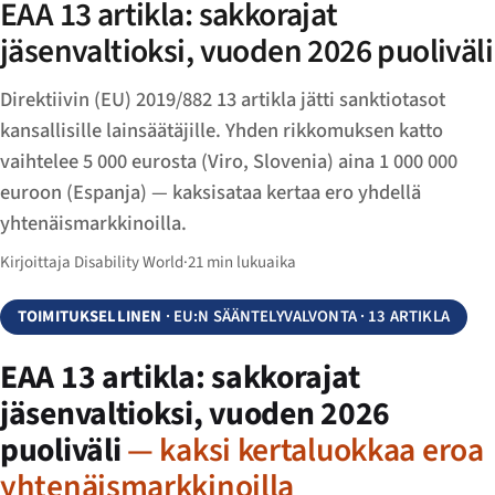
EAA 13 artikla: sakkorajat
jäsenvaltioksi, vuoden 2026 puoliväli
Direktiivin (EU) 2019/882 13 artikla jätti sanktiotasot
kansallisille lainsäätäjille. Yhden rikkomuksen katto
vaihtelee 5 000 eurosta (Viro, Slovenia) aina 1 000 000
euroon (Espanja) — kaksisataa kertaa ero yhdellä
yhtenäismarkkinoilla.
Kirjoittaja Disability World
·
21 min lukuaika
TOIMITUKSELLINEN
· EU:N SÄÄNTELYVALVONTA · 13 ARTIKLA
EAA 13 artikla: sakkorajat
jäsenvaltioksi, vuoden 2026
puoliväli
— kaksi kertaluokkaa eroa
yhtenäismarkkinoilla