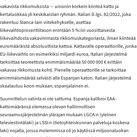
vakavista rikkomuksista — unionin korkein kiinteä katto ja
kertaluokkaa yli keskikaistan ryhmän. Italian D.lgs. 82/2022, joka
rakentuu
Stanca
-lain viitekehykselle, asettaa
liikevaihtoprosenttitason enintään 5 %:iin vuosittaisesta
liikevaihdosta vakavimmasta rikkomuskategoriasta, ilman kiinteää
euromääräistä absoluuttista kattoa. Kattavalle operaattorille, jonka
EU-liikevaihto on esimerkiksi miljardi euroa, Italian järjestelmä
tarkoittaa teoreettista enimmäismäärää 50 000 000 € erittäin
vakavaa rikkomusta kohti. Pienelle operaattorille se tarkoittaa
enimmäismäärää selvästi alle Espanjan katon. Italian järjestelmä
skaalautuu koon mukaan; espanjalainen ei.
Suunnittelun valinta ei ole sattuma. Espanja kalibroi EAA-
kattomääränsä olemassa olevan hallinnollisen
seuraamusjärjestelmän ylärajan mukaan LGCA:n (yleinen
televiestintälaki) ja LSSI:n (tietoyhteiskunnan palveluja koskeva
laki) nojalla, joissa molemmissa oli jo käytössä miljoonaluokan