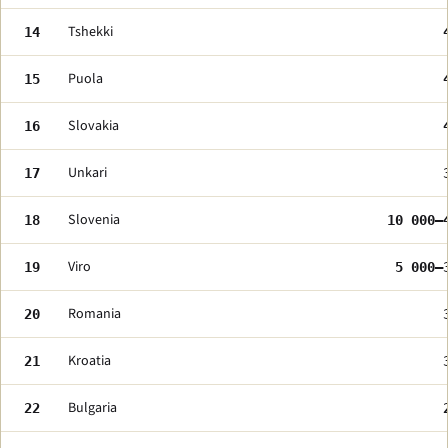
Tshekki
14
Puola
15
Slovakia
16
Unkari
17
Slovenia
18
10 000–
Viro
19
5 000–
Romania
20
Kroatia
21
Bulgaria
22