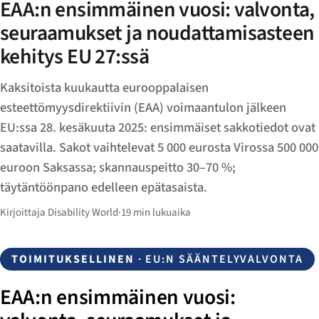
EAA:n ensimmäinen vuosi: valvonta,
seuraamukset ja noudattamisasteen
kehitys EU 27:ssä
Kaksitoista kuukautta eurooppalaisen
esteettömyysdirektiivin (EAA) voimaantulon jälkeen
EU:ssa 28. kesäkuuta 2025: ensimmäiset sakkotiedot ovat
saatavilla. Sakot vaihtelevat 5 000 eurosta Virossa 500 000
euroon Saksassa; skannauspeitto 30–70 %;
täytäntöönpano edelleen epätasaista.
Kirjoittaja Disability World
·
19 min lukuaika
TOIMITUKSELLINEN
· EU:N SÄÄNTELYVALVONTA
EAA:n ensimmäinen vuosi: