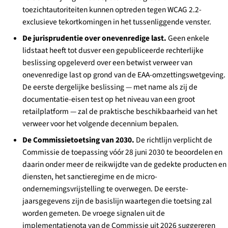
toezichtautoriteiten kunnen optreden tegen WCAG 2.2-
exclusieve tekortkomingen in het tussenliggende venster.
De jurisprudentie over onevenredige last.
Geen enkele
lidstaat heeft tot dusver een gepubliceerde rechterlijke
beslissing opgeleverd over een betwist verweer van
onevenredige last op grond van de EAA-omzettingswetgeving.
De eerste dergelijke beslissing — met name als zij de
documentatie-eisen test op het niveau van een groot
retailplatform — zal de praktische beschikbaarheid van het
verweer voor het volgende decennium bepalen.
De Commissietoetsing van 2030.
De richtlijn verplicht de
Commissie de toepassing vóór 28 juni 2030 te beoordelen en
daarin onder meer de reikwijdte van de gedekte producten en
diensten, het sanctieregime en de micro-
ondernemingsvrijstelling te overwegen. De eerste-
jaarsgegevens zijn de basislijn waartegen die toetsing zal
worden gemeten. De vroege signalen uit de
implementatienota van de Commissie uit 2026 suggereren