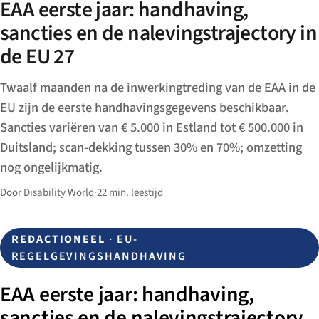
EAA eerste jaar: handhaving,
sancties en de nalevingstrajectory in
de EU 27
Twaalf maanden na de inwerkingtreding van de EAA in de
EU zijn de eerste handhavingsgegevens beschikbaar.
Sancties variëren van € 5.000 in Estland tot € 500.000 in
Duitsland; scan-dekking tussen 30% en 70%; omzetting
nog ongelijkmatig.
Door Disability World
·
22 min. leestijd
REDACTIONEEL
· EU-
REGELGEVINGSHANDHAVING
EAA eerste jaar: handhaving,
sancties en de nalevingstrajectory