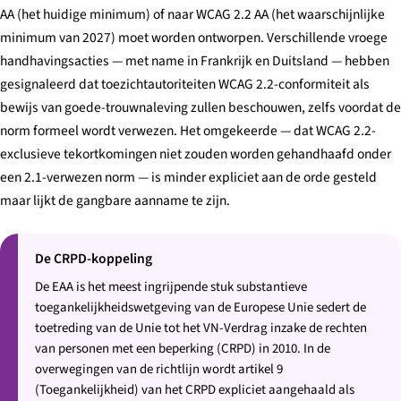
AA (het huidige minimum) of naar WCAG 2.2 AA (het waarschijnlijke
minimum van 2027) moet worden ontworpen. Verschillende vroege
handhavingsacties — met name in Frankrijk en Duitsland — hebben
gesignaleerd dat toezichtautoriteiten WCAG 2.2-conformiteit als
bewijs van goede-trouwnaleving zullen beschouwen, zelfs voordat de
norm formeel wordt verwezen. Het omgekeerde — dat WCAG 2.2-
exclusieve tekortkomingen niet zouden worden gehandhaafd onder
een 2.1-verwezen norm — is minder expliciet aan de orde gesteld
maar lijkt de gangbare aanname te zijn.
De CRPD-koppeling
De EAA is het meest ingrijpende stuk substantieve
toegankelijkheidswetgeving van de Europese Unie sedert de
toetreding van de Unie tot het VN-Verdrag inzake de rechten
van personen met een beperking (CRPD) in 2010. In de
overwegingen van de richtlijn wordt artikel 9
(Toegankelijkheid) van het CRPD expliciet aangehaald als