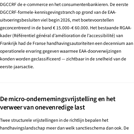
DGCCRF de e-commerce en het consumentenbankieren. De eerste
DGCCRF-formele-kennisgevingstranch op grond van de EAA-
uitvoeringsbesluiten viel begin 2026, met boetevoorstellen
geconcentreerd in de band € 15.000–€ 60.000. Het bestaande RGAA-
kader (
Référentiel général d’amélioration de l’accessibilité
) van
Frankrijk had de Franse handhavingsautoriteiten een decennium aan
operationele ervaring gegeven waarmee EAA-doorverwijzingen
konden worden geclassificeerd — zichtbaar in de snelheid van de
eerste-jaarsactie.
De micro-ondernemingsvrijstelling en het
verweer van onevenredige last
Twee structurele vrijstellingen in de richtlijn bepalen het
handhavingslandschap meer dan welk sanctieschema dan ook. De