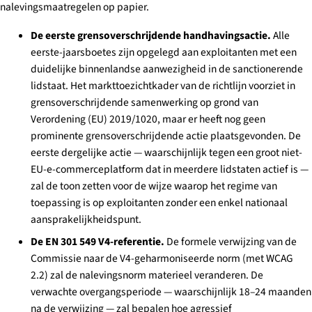
nalevingsmaatregelen op papier.
De eerste grensoverschrijdende handhavingsactie.
Alle
eerste-jaarsboetes zijn opgelegd aan exploitanten met een
duidelijke binnenlandse aanwezigheid in de sanctionerende
lidstaat. Het markttoezichtkader van de richtlijn voorziet in
grensoverschrijdende samenwerking op grond van
Verordening (EU) 2019/1020, maar er heeft nog geen
prominente grensoverschrijdende actie plaatsgevonden. De
eerste dergelijke actie — waarschijnlijk tegen een groot niet-
EU-e-commerceplatform dat in meerdere lidstaten actief is —
zal de toon zetten voor de wijze waarop het regime van
toepassing is op exploitanten zonder een enkel nationaal
aansprakelijkheidspunt.
De EN 301 549 V4-referentie.
De formele verwijzing van de
Commissie naar de V4-geharmoniseerde norm (met WCAG
2.2) zal de nalevingsnorm materieel veranderen. De
verwachte overgangsperiode — waarschijnlijk 18–24 maanden
na de verwijzing — zal bepalen hoe agressief