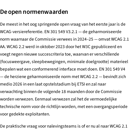
De open normenwaarden
De meest in het oog springende open vraag van het eerste jaar is de
WCAG-versiereferentie. EN 301 549 V3.2.1 — de geharmoniseerde
norm waarnaar de Commissie verwees in 2024–25 — omvat WCAG 2.1
AA. WCAG 2.2 werd in oktober 2023 door het W3C gepubliceerd en
voegt negen nieuwe succescriteria toe, waarvan er verschillende
(focusweergave, sleepbewegingen, minimale doelgrootte) materieel
bepalen wat een conformerend interface moet doen. EN 301 549 V4
— de herziene geharmoniseerde norm met WCAG 2.2 — bevindt zich
medio 2026 in een laat opstelstadium bij ETSI en zal naar
verwachting binnen de volgende 18 maanden door de Commissie
worden verwezen. Eenmaal verwezen zal het de vermoedelijke
technische norm voor de richtlijn worden, met een overgangsperiode
voor gedekte exploitanten.
De praktische vraag voor nalevingsteams is of er nu al naar WCAG 2.1