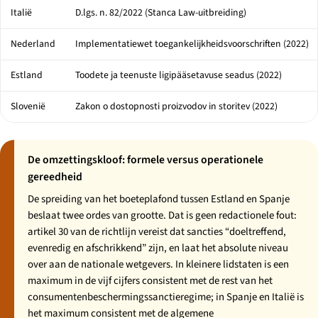
Italië
D.lgs. n. 82/2022 (
Stanca Law
-uitbreiding)
Nederland
Implementatiewet toegankelijkheidsvoorschriften (2022)
Estland
Toodete ja teenuste ligipääsetavuse seadus
(2022)
Slovenië
Zakon o dostopnosti proizvodov in storitev
(2022)
De omzettingskloof: formele versus operationele
gereedheid
De spreiding van het boeteplafond tussen Estland en Spanje
beslaat twee ordes van grootte. Dat is geen redactionele fout:
artikel 30 van de richtlijn vereist dat sancties “doeltreffend,
evenredig en afschrikkend” zijn, en laat het absolute niveau
over aan de nationale wetgevers. In kleinere lidstaten is een
maximum in de vijf cijfers consistent met de rest van het
consumentenbeschermingssanctieregime; in Spanje en Italië is
het maximum consistent met de algemene