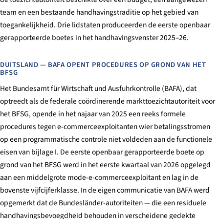
team en een bestaande handhavingstraditie op het gebied van
toegankelijkheid. Drie lidstaten produceerden de eerste openbaar
gerapporteerde boetes in het handhavingsvenster 2025–26.
DUITSLAND — BAFA OPENT PROCEDURES OP GROND VAN HET
BFSG
Het Bundesamt für Wirtschaft und Ausfuhrkontrolle (BAFA), dat
optreedt als de federale coördinerende markttoezichtautoriteit voor
het BFSG, opende in het najaar van 2025 een reeks formele
procedures tegen e-commerceexploitanten wier betalingsstromen
op een programmatische controle niet voldeden aan de functionele
eisen van bijlage I. De eerste openbaar gerapporteerde boete op
grond van het BFSG werd in het eerste kwartaal van 2026 opgelegd
aan een middelgrote mode-e-commerceexploitant en lag in de
bovenste vijfcijferklasse. In de eigen communicatie van BAFA werd
opgemerkt dat de Bundesländer-autoriteiten — die een residuele
handhavingsbevoegdheid behouden in verscheidene gedekte