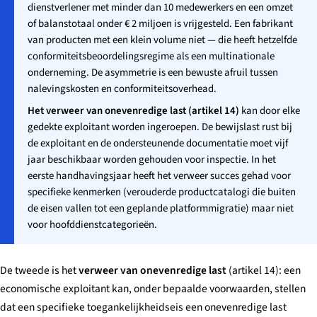
dienstverlener met minder dan 10 medewerkers en een omzet
of balanstotaal onder € 2 miljoen is vrijgesteld. Een fabrikant
van producten met een klein volume niet — die heeft hetzelfde
conformiteitsbeoordelingsregime als een multinationale
onderneming. De asymmetrie is een bewuste afruil tussen
nalevingskosten en conformiteitsoverhead.
Het verweer van onevenredige last (artikel 14)
kan door elke
gedekte exploitant worden ingeroepen. De bewijslast rust bij
de exploitant en de ondersteunende documentatie moet vijf
jaar beschikbaar worden gehouden voor inspectie. In het
eerste handhavingsjaar heeft het verweer succes gehad voor
specifieke kenmerken (verouderde productcatalogi die buiten
de eisen vallen tot een geplande platformmigratie) maar niet
voor hoofddienstcategorieën.
De tweede is het
verweer van onevenredige last
(artikel 14): een
economische exploitant kan, onder bepaalde voorwaarden, stellen
dat een specifieke toegankelijkheidseis een onevenredige last