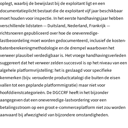
oplegt, waarbij de bewijslast bij de exploitant ligt en een
documentatieplicht bestaat die de exploitant vijf jaar beschikbaar
moet houden voor inspectie. In het eerste handhavingsjaar hebben
verschillende lidstaten — Duitsland, Nederland, Frankrijk —
richtsnoeren gepubliceerd over hoe de onevenredige-
lastbeoordeling moet worden gedocumenteerd, inclusief de kosten-
batenberekeningmethodologie en de drempel waarboven het
verweer plausibel verdedigbaar is. Het vroege handhavingsverleden
suggereert dat het verweer zelden succesvol is op het niveau van een
algehele platformvrijstelling: het is geslaagd voor specifieke
kenmerken (bijv. verouderde productcatalogi die buiten de eisen
vallen tot een geplande platformmigratie) maar niet voor
hoofddienstcategorieën. De DGCCRF heeft in het bijzonder
aangegeven dat een onevenredige-lastvordering voor een
betalingsstroom op een groot e-commerceplatform niet zou worden
aanvaard bij afwezigheid van bijzondere omstandigheden.