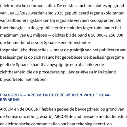
(elektronische communicatie). De eerste sanctieresoluties op grond
van Ley 11/2023 werden eind 2025 gepubliceerd tegen exploitanten
van zelfbedieningskiosken bij regionale vervoersknooppunten. De
boetehoogtes in de gepubliceerde resoluties lagen ruim onder het
maximum van € 1 miljoen — dichter bij de band € 50.000–€ 150.000
die kenmerkend is voor Spaanse eerste-instantie-
toegankelijkheidssancties — maar de praktijk van het publiceren van
beslissingen is op zich nieuw: het gepubliceerde-beslissingsregime
geeft de Spaanse handhavingspijplijn een afschrikkende
zichtbaarheid die de procedures op Länder-niveau in Duitsland
bijvoorbeeld niet hebben.
FRANKRIJK — ARCOM EN DGCCRF WERKEN VANUIT RGAA-
ERVARING
ARCOM en de DGCCRF hebben gedeelde bevoegdheid op grond van
de Franse omzetting, waarbij ARCOM de audiovisuele mediadiensten
en elektronische communicatie voor haar rekening neemt, en