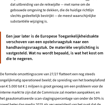
dat uitbreiding van de reikwijdte — met name om de
gebouwde omgeving te dekken, die de huidige richtlijn
slechts gedeeltelijk bestrijkt — de meest waarschijnlijke
substantiële wijziging is.
Een jaar later is de Europese Toegankelijkheidsakte
verschoven van een opstelvraagstuk naar een
handhavingsvraagstuk. De materiële verplichting is
vastgesteld. Wat nu wordt bepaald, is wat het kost om
die te negeren.
De formele omzettingsscore van 27/27 flatteert een nog steeds
ongelijkmatig operationeel beeld; de spreiding van het boeteplafond
van € 5.000 tot € 1 miljoen is groot genoeg om een probleem voor de
interne markt te zijn dat de Commissie zal moeten aanpakken; en
het geautomatiseerde scan-slagingspercentage van onder de 50% is
zowel beter dan medio 2025 als ver verwijderd van het punt dat de