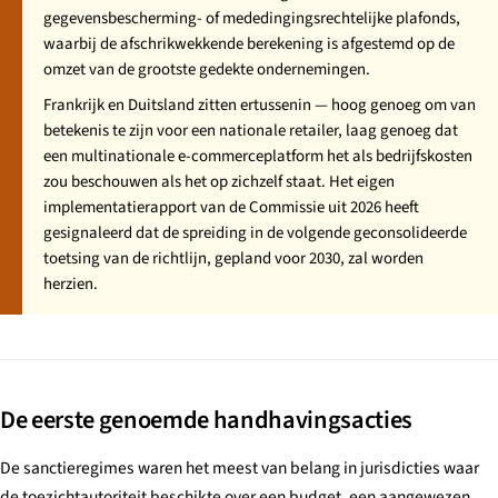
gegevensbescherming- of mededingingsrechtelijke plafonds,
waarbij de afschrikwekkende berekening is afgestemd op de
omzet van de grootste gedekte ondernemingen.
Frankrijk en Duitsland zitten ertussenin — hoog genoeg om van
betekenis te zijn voor een nationale retailer, laag genoeg dat
een multinationale e-commerceplatform het als bedrijfskosten
zou beschouwen als het op zichzelf staat. Het eigen
implementatierapport van de Commissie uit 2026 heeft
gesignaleerd dat de spreiding in de volgende geconsolideerde
toetsing van de richtlijn, gepland voor 2030, zal worden
herzien.
De eerste genoemde handhavingsacties
De sanctieregimes waren het meest van belang in jurisdicties waar
de toezichtautoriteit beschikte over een budget, een aangewezen