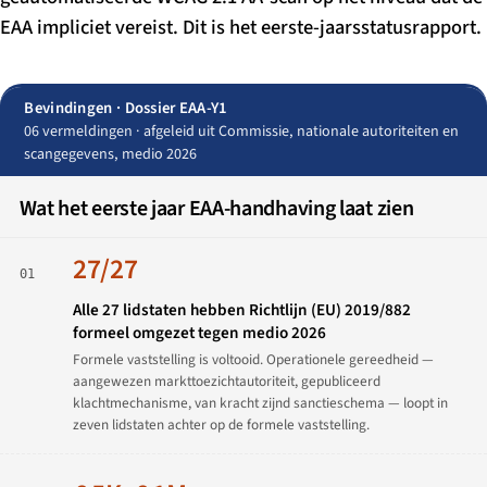
EAA impliciet vereist. Dit is het eerste-jaarsstatusrapport.
Bevindingen · Dossier EAA-Y1
06 vermeldingen · afgeleid uit Commissie, nationale autoriteiten en
scangegevens, medio 2026
Wat het eerste jaar EAA-handhaving laat zien
27/27
01
Alle 27 lidstaten hebben Richtlijn (EU) 2019/882
formeel omgezet tegen medio 2026
Formele vaststelling is voltooid. Operationele gereedheid —
aangewezen markttoezichtautoriteit, gepubliceerd
klachtmechanisme, van kracht zijnd sanctieschema — loopt in
zeven lidstaten achter op de formele vaststelling.