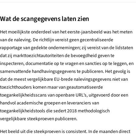
Wat de scangegevens laten zien
Het moeilijkste onderdeel van het eerste-jaarsbeeld was het meten
van de naleving. De richtlijn vereist geen gecentraliseerde
rapportage van gedekte ondernemingen; zij vereist van de lidstaten
dat zij markttoezichtautoriteiten de bevoegdheid geven te
inspecteren, documentatie op te vragen en sancties op te leggen, en
samenvattende handhavingsgegevens te publiceren. Het gevolg is
dat de meest vergelijkbare EU-brede nalevingsgegevens niet van
toezichthouders komen maar van geautomatiseerde
toegankelijkheidsscans van openbare URL’s, uitgevoerd door een
handvol academische groepen en leveranciers van
toegankelijkheidstools die sedert 2018 methodologisch
vergelijkbare steekproeven publiceren.
Het beeld uit die steekproeven is consistent. In de maanden direct