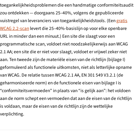
toegankelijkheidsproblemen die een handmatige conformiteitsaudit
zou ontdekken — doorgaans 25–40%, volgens de gepubliceerde
vuistregel van leveranciers van toegankelijkheidstools. (Een
gratis
WCAG 2.2-scan
levert die 25–40%-basislijn op voor elke openbare
URL in minder dan een minuut.) Een site die slaagt voor een
programmatische scan, voldoet niet noodzakelijkerwijs aan WCAG
2.1 AA; een site die er niet voor slaagt, voldoet er vrijwel zeker niet
aan. Ten tweede zijn de materiële eisen van de richtlijn (bijlage I)
geformuleerd als functionele uitkomsten, niet als letterlijke opname
van WCAG. De relatie tussen WCAG 2.1 AA, EN 301 549 V3.2.1 (de
geharmoniseerde norm) en de functionele eisen van bijlage I is
“conformiteitsvermoeden” in plaats van “is gelijk aan”: het voldoen
aan de norm schept een vermoeden dat aan de eisen van de richtlijn
is voldaan, maar de eisen van de richtlijn zijn de wettelijke
verplichting.