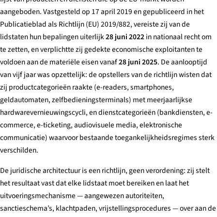
aangeboden. Vastgesteld op 17 april 2019 en gepubliceerd in het
Publicatieblad als Richtlijn (EU) 2019/882, vereiste zij van de
lidstaten hun bepalingen uiterlijk
28 juni 2022
in nationaal recht om
te zetten, en verplichtte zij gedekte economische exploitanten te
voldoen aan de materiële eisen vanaf
28 juni 2025
. De aanlooptijd
van vijf jaar was opzettelijk: de opstellers van de richtlijn wisten dat
zij productcategorieën raakte (e-readers, smartphones,
geldautomaten, zelfbedieningsterminals) met meerjaarlijkse
hardwarevernieuwingscycli, en dienstcategorieën (bankdiensten, e-
commerce, e-ticketing, audiovisuele media, elektronische
communicatie) waarvoor bestaande toegankelijkheidsregimes sterk
verschilden.
De juridische architectuur is een richtlijn, geen verordening: zij stelt
het resultaat vast dat elke lidstaat moet bereiken en laat het
uitvoeringsmechanisme — aangewezen autoriteiten,
sanctieschema’s, klachtpaden, vrijstellingsprocedures — over aan de