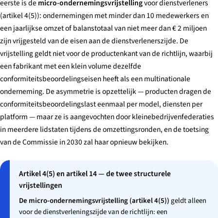
eerste is de
micro-ondernemingsvrijstelling
voor dienstverleners
(artikel 4(5)): ondernemingen met minder dan 10 medewerkers en
een jaarlijkse omzet of balanstotaal van niet meer dan € 2 miljoen
zijn vrijgesteld van de eisen aan de dienstverlenerszijde. De
vrijstelling geldt niet voor de productenkant van de richtlijn, waarbij
een fabrikant met een klein volume dezelfde
conformiteitsbeoordelingseisen heeft als een multinationale
onderneming. De asymmetrie is opzettelijk — producten dragen de
conformiteitsbeoordelingslast eenmaal per model, diensten per
platform — maar ze is aangevochten door kleinebedrijvenfederaties
in meerdere lidstaten tijdens de omzettingsronden, en de toetsing
van de Commissie in 2030 zal haar opnieuw bekijken.
Artikel 4(5) en artikel 14 — de twee structurele
vrijstellingen
De micro-ondernemingsvrijstelling (artikel 4(5))
geldt alleen
voor de dienstverleningszijde van de richtlijn: een