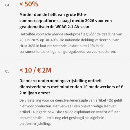
< 50%
04
Minder dan de helft van grote EU-e-
commerceplatforms slaagt medio 2026 voor een
geautomatiseerde WCAG 2.1 AA-scan
Hetzelfde voortschrijdende steekproef lag vóór de deadline van
28 juni 2025 op 30–40%. De nationale dekking varieert nu van
circa 30% in laat-omzettende lidstaten tot 70% in de
consumentenbankings- en gereguleerde-vervoerssectoren.
< 10 / € 2M
05
De micro-ondernemingsvrijstelling ontheft
dienstverleners met minder dan 10 medewerkers of €
2 miljoen omzet
De vrijstelling voor de dienstverlenerszijde van artikel 4(5) geldt
niet voor producten. Het verweer van onevenredige last van
artikel 14 legt de bewijslast bij de exploitant en vereist vijf jaar
documentatie — en is nog niet geslaagd als algehele
platformvrijstelling.