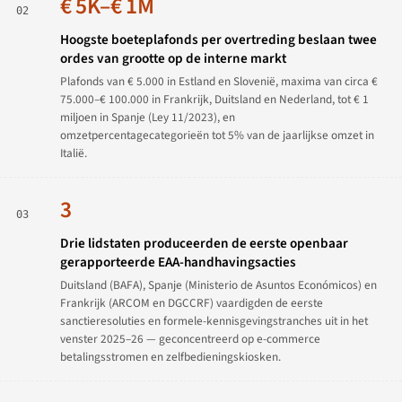
€ 5K–€ 1M
02
Hoogste boeteplafonds per overtreding beslaan twee
ordes van grootte op de interne markt
Plafonds van € 5.000 in Estland en Slovenië, maxima van circa €
75.000–€ 100.000 in Frankrijk, Duitsland en Nederland, tot € 1
miljoen in Spanje (Ley 11/2023), en
omzetpercentagecategorieën tot 5% van de jaarlijkse omzet in
Italië.
3
03
Drie lidstaten produceerden de eerste openbaar
gerapporteerde EAA-handhavingsacties
Duitsland (BAFA), Spanje (Ministerio de Asuntos Económicos) en
Frankrijk (ARCOM en DGCCRF) vaardigden de eerste
sanctieresoluties en formele-kennisgevingstranches uit in het
venster 2025–26 — geconcentreerd op e-commerce
betalingsstromen en zelfbedieningskiosken.