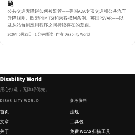
题
公共交通无障碍如何被监管——美国ADA专项交通和公共汽车
升降规则、欧盟PRM TSI和乘客权利条例、英国PSVAR——以
及从站台到应用程序之间持续存在的差距。
2026年5月25日
·
1 分钟阅读
·
作者 Disability World
Disability World
用心打造，无障碍优先。
DISABILITY WORLD
参考资料
首页
法规
文章
工具包
关于
免费 WCAG 扫描工具