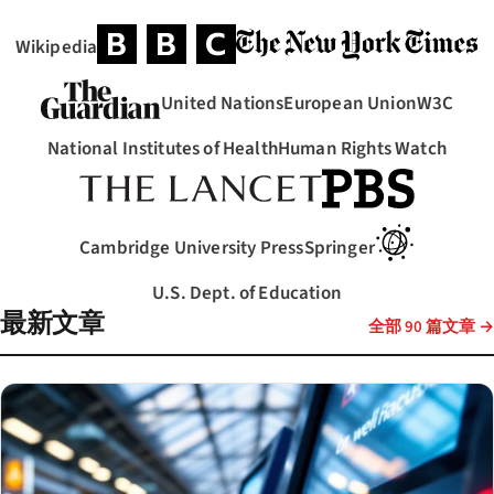
Wikipedia
（在新标签页中打开）
（在新标签页中打开）
（在新标签页中打开）
United Nations
European Union
W3C
（在新标签页中打开）
（在新标签页中打开）
（在新标签页中打开）
（在新标
National Institutes of Health
Human Rights Watch
（在新标签页中打开）
（在新标签页中打开）
（在新标签页中打开）
（在新标签页中打开
Cambridge University Press
Springer
（在新标签页
（在新标签页中打开）
（在新标签页中打开）
U.S. Dept. of Education
（在新标签页中打开）
最新文章
全部 90 篇文章 →