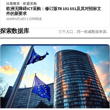
法规概览 · 欧盟采购
欧洲无障碍ICT采购：修订版TR 101 551及其对招标文
件的新要求
2026年6月18日
·
2 分钟阅读
探索数据库
三个入口，同一权威数据来源。