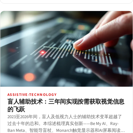
ASSISTIVE-TECHNOLOGY
盲人辅助技术：三年间实现按需获取视觉信息
的飞跃
2023至2026年间，盲人及低视力人士的辅助技术变革超越了
过去十年的总和。本综述梳理真实创新——Be My AI、Ray-
Ban Meta、智能导盲杖、Monarch触觉显示器和AI屏幕阅读器