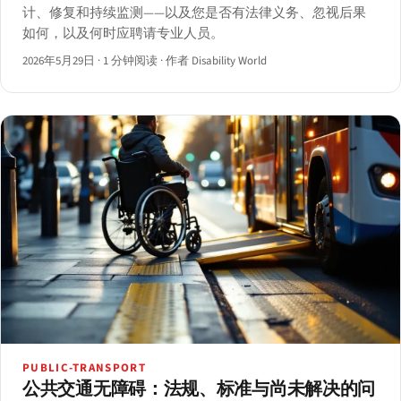
计、修复和持续监测——以及您是否有法律义务、忽视后果
如何，以及何时应聘请专业人员。
2026年5月29日
·
1 分钟阅读
·
作者 Disability World
PUBLIC-TRANSPORT
公共交通无障碍：法规、标准与尚未解决的问