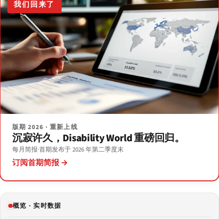
我们回来了
版期 2026 · 重新上线
沉寂许久，Disability World 重磅回归。
每月简报
·
首期发布于 2026 年第二季度末
订阅首期简报 →
概览 · 实时数据