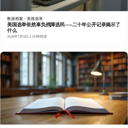
数据档案 · 美国选举
美国选举依然辜负残障选民——二十年公开记录揭示了
什么
2026年7月9日
·
2 分钟阅读