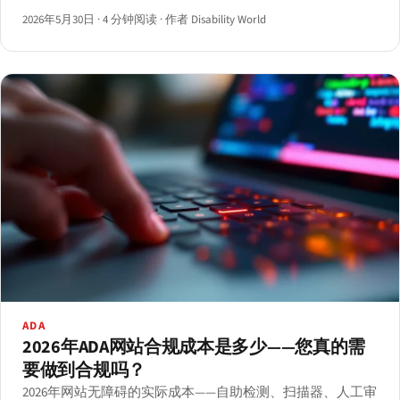
——分析各项技术的实际效果与现存局限。
2026年5月30日
·
4 分钟阅读
·
作者 Disability World
ADA
2026年ADA网站合规成本是多少——您真的需
要做到合规吗？
2026年网站无障碍的实际成本——自助检测、扫描器、人工审