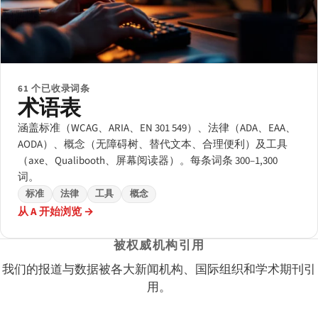
61 个已收录词条
术语表
涵盖标准（WCAG、ARIA、EN 301 549）、法律（ADA、EAA、
AODA）、概念（无障碍树、替代文本、合理便利）及工具
（axe、Qualibooth、屏幕阅读器）。每条词条 300–1,300
词。
标准
法律
工具
概念
从 A 开始浏览 →
被权威机构引用
我们的报道与数据被各大新闻机构、国际组织和学术期刊引
用。