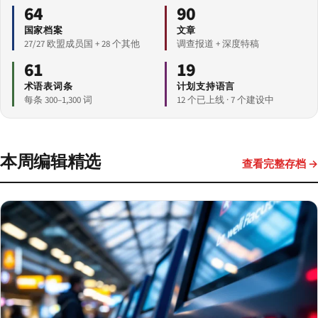
64
90
国家档案
文章
27/27 欧盟成员国 + 28 个其他
调查报道 + 深度特稿
61
19
术语表词条
计划支持语言
每条 300–1,300 词
12 个已上线 · 7 个建设中
本周编辑精选
查看完整存档 →