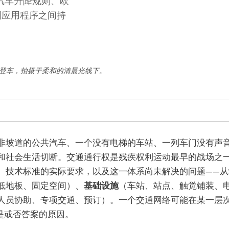
汽车升降规则、欧
台到应用程序之间持
备登车，拍摄于柔和的清晨光线下。
非坡道的公共汽车、一个没有电梯的车站、一列车门没有声
和社会生活切断。交通通行权是残疾权利运动最早的战场之
、技术标准的实际要求，以及这一体系尚未解决的问题——
低地板、固定空间）、
基础设施
（车站、站点、触觉铺装、
人员协助、专项交通、预订）。一个交通网络可能在某一层
是或否答案的原因。