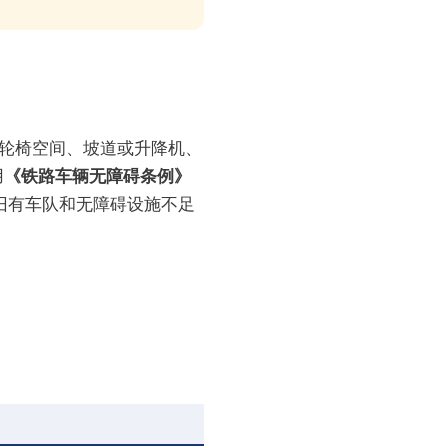
轮椅空间、坡道或升降机、
用
《铁路车辆无障碍条例》
旧有车队和无障碍设施不足