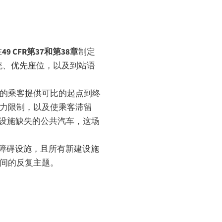
在
49 CFR第37和第38章
制定
统、优先座位，以及到站语
的乘客提供可比的起点到终
运力限制，以及使乘客滞留
碍设施缺失的公共汽车，这场
无障碍设施，且所有新建设施
间的反复主题。