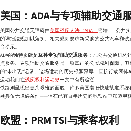
美国：ADA与专项辅助交通
美国公共交通无障碍由
美国残疾人法（ADA）
管辖——公共
的详细法规加以落实。相关规则要求新采购的公共汽车和铁
音提示。
ADA的独特贡献是
互补专项辅助交通服务
：凡公共交通机构
点服务。专项辅助交通服务是一项真正的公民权利保障，但
的”未出现”记录。这场运动的历史根源深厚：直接行动团体
运动我们在
残疾权利运动史
一文中有所追溯。
铁路则呈现出更为艰难的面貌。许多美国老旧快速轨道系统在
须具备无障碍条件——但在已有百年历史的地铁站中加装电
欧盟：PRM TSI与乘客权利