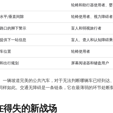
轮椅和助行器使用者、婴
水平/垂直间隙
轮椅使用者、视力障碍者
路口的脚下警示
盲人和弱视旅行者
提供下一站信息
盲人、聋人和认知障碍乘
车位置
轮椅使用者
和出行规划
屏幕阅读器和键盘用户
。一辆坡道完美的公共汽车，对于无法判断哪辆车已经到达
同样如此。交通无障碍是一条链条，它在最薄弱的环节处断
在得失的新战场