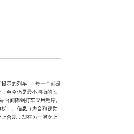
音提示的列车——每一个都是
一，至今仍是最不均衡的胜
从站台间隙到打车应用程序。
电梯）、
信息
（声音和视觉
次上合规，却在另一层次上