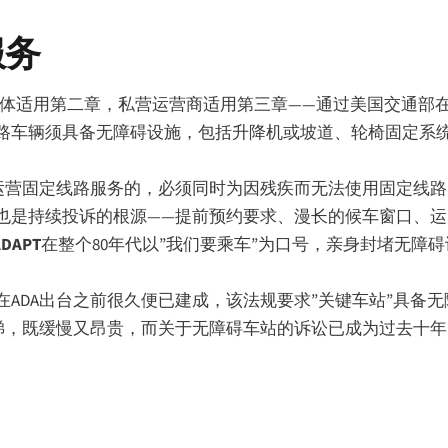
服务
实体适用第二章，私营运营商适用第三章——通过美国交通部
路车辆须具备无障碍设施，包括升降机或坡道、轮椅固定系
运营固定线路服务的，必须同时为因残疾而无法使用固定线路
也是持续投诉的根源——提前预约要求、漫长的候车窗口、
ADAPT
在整个80年代以”我们要乘车”为口号，亲身封堵无障
ADA出台之前很久便已建成，该法规要求”关键车站”具备
梯，既缓慢又昂贵，而关于无障碍车站的诉讼已成为过去十年