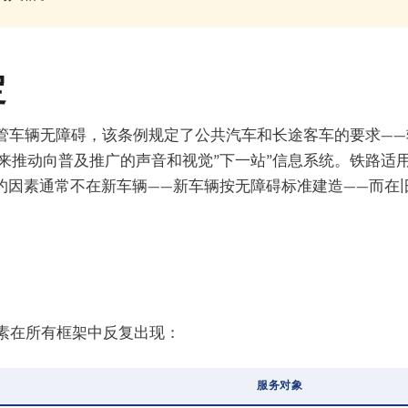
定
管车辆无障碍，该条例规定了公共汽车和长途客车的要求——
来推动向普及推广的声音和视觉”下一站”信息系统。铁路适
制约因素通常不在新车辆——新车辆按无障碍标准建造——而在
素在所有框架中反复出现：
服务对象