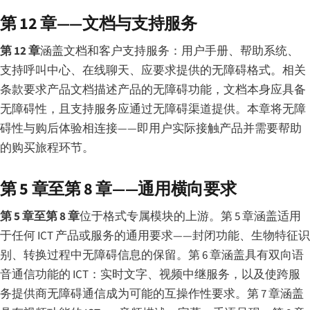
第 12 章——文档与支持服务
第 12 章
涵盖文档和客户支持服务：用户手册、帮助系统、
支持呼叫中心、在线聊天、应要求提供的无障碍格式。相关
条款要求产品文档描述产品的无障碍功能，文档本身应具备
无障碍性，且支持服务应通过无障碍渠道提供。本章将无障
碍性与购后体验相连接——即用户实际接触产品并需要帮助
的购买旅程环节。
第 5 章至第 8 章——通用横向要求
第 5 章至第 8 章
位于格式专属模块的上游。第 5 章涵盖适用
于任何 ICT 产品或服务的通用要求——封闭功能、生物特征识
别、转换过程中无障碍信息的保留。第 6 章涵盖具有双向语
音通信功能的 ICT：实时文字、视频中继服务，以及使跨服
务提供商无障碍通信成为可能的互操作性要求。第 7 章涵盖