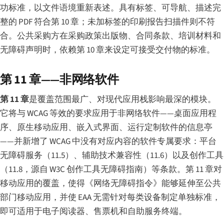
功标准，以文件语境重新表述。具有标签、可导航、描述完
整的 PDF 符合第 10 章；未加标签的印刷报告扫描件则不符
合。公共采购方在采购政策出版物、合同条款、培训材料和
无障碍声明时，依赖第 10 章来设定可接受交付物的标准。
第 11 章——非网络软件
第 11 章
是覆盖范围最广、对现代应用栈影响最深的模块。
它将与 WCAG 等效的要求应用于非网络软件——桌面应用程
序、原生移动应用、嵌入式界面、运行定制软件的信息亭
——并新增了 WCAG 中没有对应内容的软件专属要求：平台
无障碍服务（11.5）、辅助技术兼容性（11.6）以及创作工具
（11.8，源自 W3C 创作工具无障碍指南）等条款。第 11 章对
移动应用的覆盖，使得《网络无障碍指令》能够延伸至公共
部门移动应用，并使 EAA 无需针对每类设备制定单独标准，
即可适用于电子阅读器、售票机和自助服务终端。