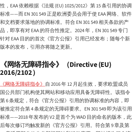
性，EAA 依赖根据《法规 (EU) 1025/2012》第 15 条引用的协调
标准——而 EN 301 549 正是欧洲委员会用于使 EAA 网络、软件
和文档要求落地的协调标准。符合 EN 301 549 相关条款的产
品，即享有对 EAA 的符合性推定。2024 年，EN 301 549 专门
针对 EAA 目的的首次《官方公报》引用已经发布；随每个新
版本的发布，引用亦将随之更新。
《网络无障碍指令》（Directive (EU)
2016/2102）
《网络无障碍指令》
自 2016 年 12 月起生效，要求欧盟成员
国公共部门机构使其网站和移动应用具备无障碍性。该指令
第 6 条规定，符合《官方公报》引用的协调标准的内容，即
被推定符合第 4 条规定的无障碍要求。EN 301 549 即为该引用
标准——2018 年发布的 V2 是首个为 WAD 目的命名的版本，此
后每次修订均触发新的《官方公报》引用。符合第 9 章及第