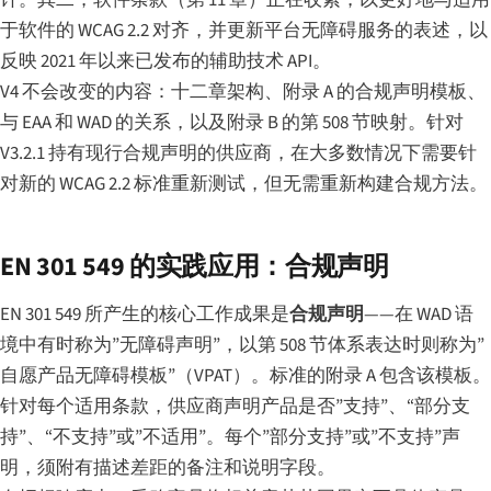
于软件的 WCAG 2.2 对齐，并更新平台无障碍服务的表述，以
反映 2021 年以来已发布的辅助技术 API。
V4 不会改变的内容：十二章架构、附录 A 的合规声明模板、
与 EAA 和 WAD 的关系，以及附录 B 的第 508 节映射。针对
V3.2.1 持有现行合规声明的供应商，在大多数情况下需要针
对新的 WCAG 2.2 标准重新测试，但无需重新构建合规方法。
EN 301 549 的实践应用：合规声明
EN 301 549 所产生的核心工作成果是
合规声明
——在 WAD 语
境中有时称为”无障碍声明”，以第 508 节体系表达时则称为”
自愿产品无障碍模板”（VPAT）。标准的附录 A 包含该模板。
针对每个适用条款，供应商声明产品是否”支持”、“部分支
持”、“不支持”或”不适用”。每个”部分支持”或”不支持”声
明，须附有描述差距的备注和说明字段。