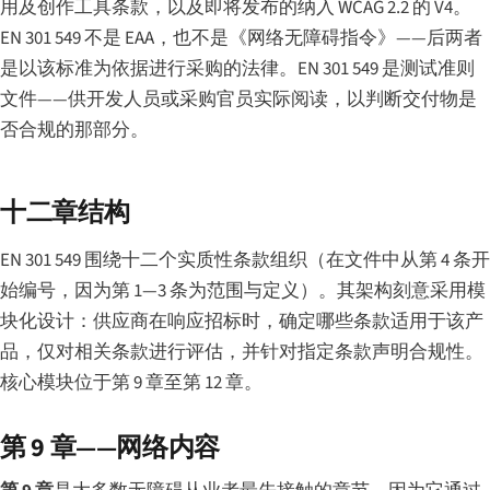
用及创作工具条款，以及即将发布的纳入 WCAG 2.2 的 V4。
EN 301 549 不是 EAA，也不是《网络无障碍指令》——后两者
是以该标准为依据进行采购的法律。EN 301 549 是测试准则
文件——供开发人员或采购官员实际阅读，以判断交付物是
否合规的那部分。
十二章结构
EN 301 549 围绕十二个实质性条款组织（在文件中从第 4 条开
始编号，因为第 1—3 条为范围与定义）。其架构刻意采用模
块化设计：供应商在响应招标时，确定哪些条款适用于该产
品，仅对相关条款进行评估，并针对指定条款声明合规性。
核心模块位于第 9 章至第 12 章。
第 9 章——网络内容