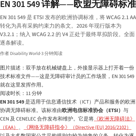
EN 301 549 详解——欧盟无障碍标准
EN 301 549 是 ETSI 发布的欧洲协调标准，将 WCAG 2.1 AA
转化为具有采购约束力的条文。2026 年现行版本为
V3.2.1；纳入 WCAG 2.2 的 V4 正处于最终草拟阶段。全面
逐条解读。
作者 Disability World
·
3 分钟阅读
图片描述：双手放在机械键盘上，外接显示器上打开着一份
技术标准文件——这是无障碍审计员的工作场景，EN 301 549
就在这里发挥作用。
阅读时长：11 分钟
EN 301 549
是适用于信息通信技术（ICT）产品和服务的欧洲
协调无障碍标准。该标准由
欧洲电信标准协会（ETSI）
与
CEN 及 CENELEC 合作发布和维护。它是将
《欧洲无障碍法》
（EAA）
、
《网络无障碍指令》（Directive (EU) 2016/2102）
以及大多数国家公共采购规则中较为抽象的义务，转化为逐