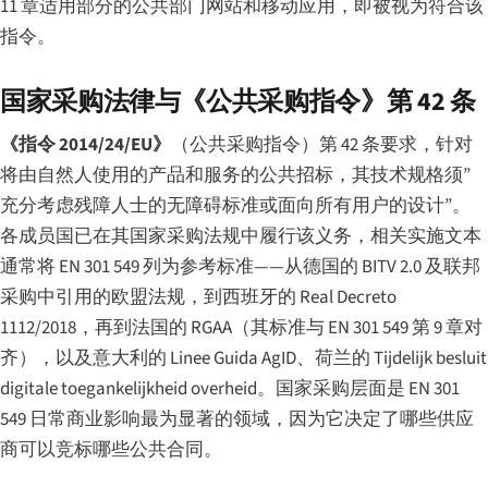
11 章适用部分的公共部门网站和移动应用，即被视为符合该
指令。
国家采购法律与《公共采购指令》第 42 条
《指令 2014/24/EU》
（公共采购指令）第 42 条要求，针对
将由自然人使用的产品和服务的公共招标，其技术规格须”
充分考虑残障人士的无障碍标准或面向所有用户的设计”。
各成员国已在其国家采购法规中履行该义务，相关实施文本
通常将 EN 301 549 列为参考标准——从德国的 BITV 2.0 及联邦
采购中引用的欧盟法规，到西班牙的 Real Decreto
1112/2018，再到法国的 RGAA（其标准与 EN 301 549 第 9 章对
齐），以及意大利的 Linee Guida AgID、荷兰的 Tijdelijk besluit
digitale toegankelijkheid overheid。国家采购层面是 EN 301
549 日常商业影响最为显著的领域，因为它决定了哪些供应
商可以竞标哪些公共合同。