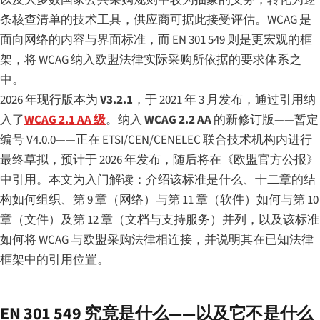
条核查清单的技术工具，供应商可据此接受评估。WCAG 是
面向网络的内容与界面标准，而 EN 301 549 则是更宏观的框
架，将 WCAG 纳入欧盟法律实际采购所依据的要求体系之
中。
2026 年现行版本为
V3.2.1
，于 2021 年 3 月发布，通过引用纳
入了
WCAG 2.1 AA 级
。纳入
WCAG 2.2 AA
的新修订版——暂定
编号 V4.0.0——正在 ETSI/CEN/CENELEC 联合技术机构内进行
最终草拟，预计于 2026 年发布，随后将在《欧盟官方公报》
中引用。本文为入门解读：介绍该标准是什么、十二章的结
构如何组织、第 9 章（网络）与第 11 章（软件）如何与第 10
章（文件）及第 12 章（文档与支持服务）并列，以及该标准
如何将 WCAG 与欧盟采购法律相连接，并说明其在已知法律
框架中的引用位置。
EN 301 549 究竟是什么——以及它不是什么