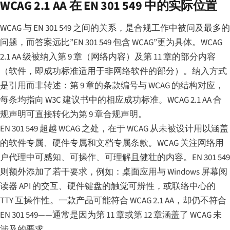
WCAG 2.1 AA 在 EN 301 549 中的实际位置
WCAG 与 EN 301 549 之间的关系，是合规工作中被问及最多的
问题，而答案远比”EN 301 549 包含 WCAG”更为具体。WCAG
2.1 AA 级被纳入第 9 章（网络内容）及第 11 章的部分内容
（软件，即成功标准适用于非网络软件的部分）。纳入方式
是引用而非转述：第 9 章的条款编号与 WCAG 的结构对应，
每条均指向 W3C 建议书中的相应成功标准。WCAG 2.1 AA 合
规声明可直接转化为第 9 章合规声明。
EN 301 549 超越 WCAG 之处，在于 WCAG 从未被设计用以涵盖
的软件专属、硬件专属和文档专属条款。WCAG 关注网络用
户代理中可感知、可操作、可理解且健壮的内容。EN 301 549
则额外添加了若干要求，例如：桌面应用与 Windows 屏幕阅
读器 API 的交互、硬件键盘的触觉可辨性，或联络中心的
TTY 互操作性。一款产品可能符合 WCAG 2.1 AA，却仍不符合
EN 301 549——通常是因为第 11 章或第 12 章涵盖了 WCAG 未
涉及的要求。