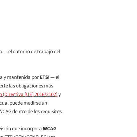
 — el entorno de trabajo del
ada y mantenida por
ETSI
— el
rte las obligaciones más
eb (Directiva (UE) 2016/2102)
y
a cual puede medirse un
WCAG dentro de los requisitos
visión que incorpora
WCAG