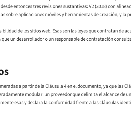
esde entonces tres revisiones sustantivas: V2 (2018) con alineac
las sobre aplicaciones móviles y herramientas de creación, y la 
cesibilidad de los sitios web. Esas son las leyes que contratan de 
ma que un desarrollador o un responsable de contratación consult
os
meradas a partir de la Cláusula 4 en el documento, ya que las Cl
iberadamente modular: un proveedor que delimita el alcance de un
mente esas y declara la conformidad frente a las cláusulas ident