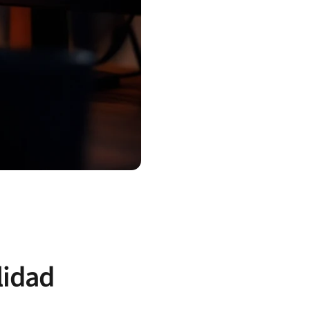
lidad