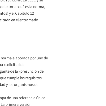
nto ETSI/CEN/CENELEC y se
troductoria: qué es la norma,
tos) y el Capítulo 12
 citada en el entramado
una norma elaborada por uno de
a «solicitud de
gante de la «presunción de
que cumple los requisitos
idad y los organismos de
opa de una referencia única,
. La primera versión