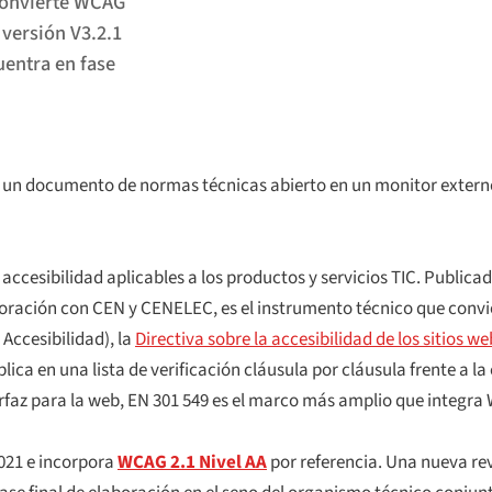
convierte WCAG
 versión V3.2.1
uentra en fase
 un documento de normas técnicas abierto en un monitor externo
ccesibilidad aplicables a los productos y servicios TIC. Public
ración con CEN y CENELEC, es el instrumento técnico que convie
Accesibilidad), la
Directiva sobre la accesibilidad de los sitios w
ica en una lista de verificación cláusula por cláusula frente a l
faz para la web, EN 301 549 es el marco más amplio que integra 
021 e incorpora
WCAG 2.1 Nivel AA
por referencia. Una nueva re