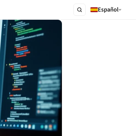
Español