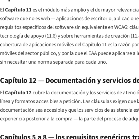
El
Capítulo 11
es el módulo más amplio y el de mayor relevancia
software que no es web — aplicaciones de escritorio, aplicacion
requisitos específicos del software sin equivalente en WCAG: cláu
tecnología de apoyo (11.6) y sobre herramientas de creación (11.
cobertura de aplicaciones móviles del Capítulo 11 es la razón por 
móviles del sector público, y por la que el EAA puede aplicarse a
sin necesitar una norma separada para cada uno.
Capítulo 12 — Documentación y servicios de
El
Capítulo 12
cubre la documentación y los servicios de atenció
línea y formatos accesibles a petición. Las cláusulas exigen que
documentación sea accesible y que los servicios de asistencia esté
experiencia posterior a la compra — la parte del proceso de adqui
Capítulos 5 a 8 — los requisitos genéricos t