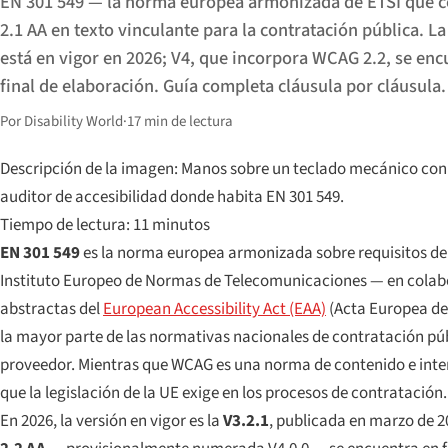
EN 301 549 — la norma europea armonizada de ETSI que 
2.1 AA en texto vinculante para la contratación pública. La
está en vigor en 2026; V4, que incorpora WCAG 2.2, se enc
final de elaboración. Guía completa cláusula por cláusula.
Por Disability World
·
17 min de lectura
Descripción de la imagen: Manos sobre un teclado mecánico con
auditor de accesibilidad donde habita EN 301 549.
Tiempo de lectura: 11 minutos
EN 301 549
es la norma europea armonizada sobre requisitos de a
Instituto Europeo de Normas de Telecomunicaciones — en colabo
abstractas del
European Accessibility Act (EAA)
(Acta Europea de 
la mayor parte de las normativas nacionales de contratación públ
proveedor. Mientras que WCAG es una norma de contenido e inter
que la legislación de la UE exige en los procesos de contratación.
En 2026, la versión en vigor es la
V3.2.1
, publicada en marzo de 2