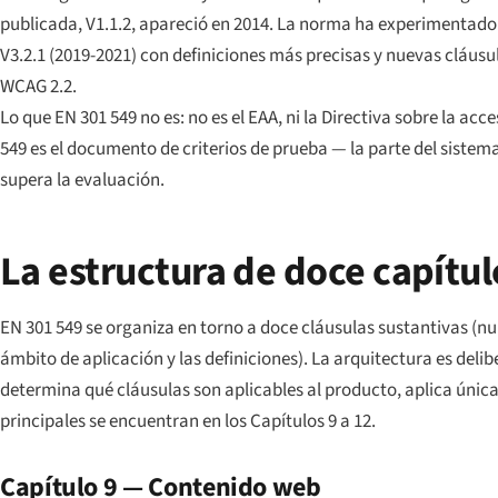
publicada, V1.1.2, apareció en 2014. La norma ha experimentado d
V3.2.1 (2019-2021) con definiciones más precisas y nuevas cláusu
WCAG 2.2.
Lo que EN 301 549 no es: no es el EAA, ni la Directiva sobre la ac
549 es el documento de criterios de prueba — la parte del siste
supera la evaluación.
La estructura de doce capítul
EN 301 549 se organiza en torno a doce cláusulas sustantivas (nu
ámbito de aplicación y las definiciones). La arquitectura es del
determina qué cláusulas son aplicables al producto, aplica única
principales se encuentran en los Capítulos 9 a 12.
Capítulo 9 — Contenido web