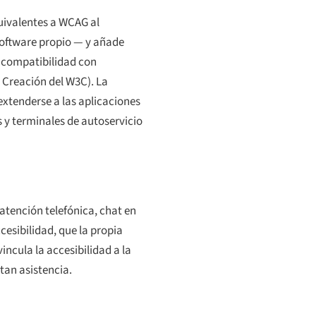
uivalentes a WCAG al
 software propio — y añade
e compatibilidad con
 Creación del W3C). La
 extenderse a las aplicaciones
s y terminales de autoservicio
atención telefónica, chat en
cesibilidad, que la propia
incula la accesibilidad a la
tan asistencia.