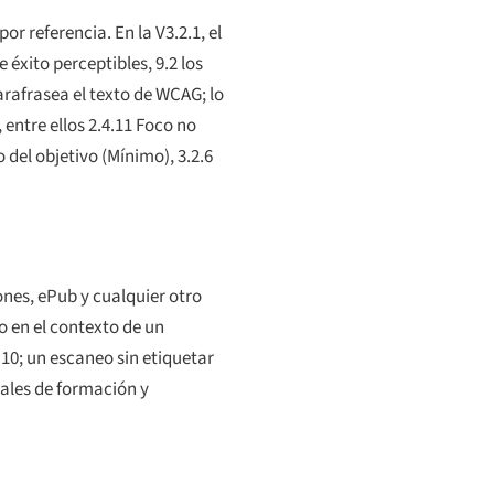
or referencia. En la V3.2.1, el
 éxito perceptibles, 9.2 los
rafrasea el texto de WCAG; lo
 entre ellos
2.4.11 Foco no
 del objetivo (Mínimo)
,
3.2.6
nes, ePub y cualquier otro
o en el contexto de un
10; un escaneo sin etiquetar
ales de formación y