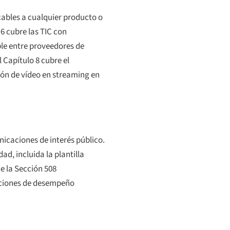
cables a cualquier producto o
 6 cubre las TIC con
ble entre proveedores de
 Capítulo 8 cubre el
ión de vídeo en streaming en
nicaciones de interés público.
d, incluida la plantilla
e la Sección 508
aciones de desempeño