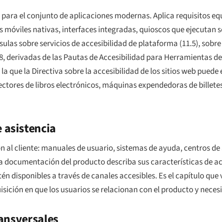
 para el conjunto de aplicaciones modernas. Aplica requisitos eq
es móviles nativas, interfaces integradas, quioscos que ejecutan
sulas sobre servicios de accesibilidad de plataforma (11.5), sobr
8, derivadas de las Pautas de Accesibilidad para Herramientas de
la que la Directiva sobre la accesibilidad de los sitios web puede
 lectores de libros electrónicos, máquinas expendedoras de billete
 asistencia
n al cliente: manuales de usuario, sistemas de ayuda, centros de 
 la documentación del producto describa sus características de ac
n disponibles a través de canales accesibles. Es el capítulo que v
sición en que los usuarios se relacionan con el producto y necesi
ransversales