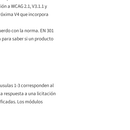
ión a WCAG 2.1, V3.1.1 y
próxima V4 que incorpora
acuerdo con la norma. EN 301
a para saber si un producto
áusulas 1-3 corresponden al
a respuesta a una licitación
ificadas. Los módulos