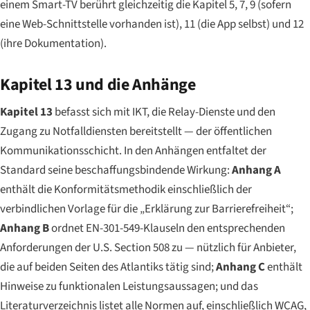
einem Smart-TV berührt gleichzeitig die Kapitel 5, 7, 9 (sofern
eine Web-Schnittstelle vorhanden ist), 11 (die App selbst) und 12
(ihre Dokumentation).
Kapitel 13 und die Anhänge
Kapitel 13
befasst sich mit IKT, die Relay-Dienste und den
Zugang zu Notfalldiensten bereitstellt — der öffentlichen
Kommunikationsschicht. In den Anhängen entfaltet der
Standard seine beschaffungsbindende Wirkung:
Anhang A
enthält die Konformitätsmethodik einschließlich der
verbindlichen Vorlage für die „Erklärung zur Barrierefreiheit“;
Anhang B
ordnet EN-301-549-Klauseln den entsprechenden
Anforderungen der U.S. Section 508 zu — nützlich für Anbieter,
die auf beiden Seiten des Atlantiks tätig sind;
Anhang C
enthält
Hinweise zu funktionalen Leistungsaussagen; und das
Literaturverzeichnis listet alle Normen auf, einschließlich WCAG,