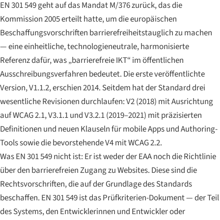
EN 301 549 geht auf das Mandat M/376 zurück, das die
Kommission 2005 erteilt hatte, um die europäischen
Beschaffungsvorschriften barrierefreiheitstauglich zu machen
— eine einheitliche, technologieneutrale, harmonisierte
Referenz dafür, was „barrierefreie IKT“ im öffentlichen
Ausschreibungsverfahren bedeutet. Die erste veröffentlichte
Version, V1.1.2, erschien 2014. Seitdem hat der Standard drei
wesentliche Revisionen durchlaufen: V2 (2018) mit Ausrichtung
auf WCAG 2.1, V3.1.1 und V3.2.1 (2019–2021) mit präzisierten
Definitionen und neuen Klauseln für mobile Apps und Authoring-
Tools sowie die bevorstehende V4 mit WCAG 2.2.
Was EN 301 549 nicht ist: Er ist weder der EAA noch die Richtlinie
über den barrierefreien Zugang zu Websites. Diese sind die
Rechtsvorschriften, die auf der Grundlage des Standards
beschaffen. EN 301 549 ist das Prüfkriterien-Dokument — der Teil
des Systems, den Entwicklerinnen und Entwickler oder