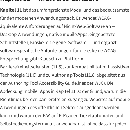
Kapitel 11
ist das umfangreichste Modul und das bedeutsamste
für den modernen Anwendungsstack. Es wendet WCAG-
äquivalente Anforderungen auf Nicht-Web-Software an —
Desktop-Anwendungen, native mobile Apps, eingebettete
Schnittstellen, Kioske mit eigener Software — und ergänzt
softwarespezifische Anforderungen, für die es keine WCAG-
Entsprechung gibt: Klauseln zu Plattform-
Barrierefreiheitsdiensten (11.5), zur Kompatibilität mit assistiver
Technologie (11.6) und zu Authoring-Tools (11.8, abgeleitet aus
den Authoring Tool Accessibility Guidelines des W3C). Die
Abdeckung mobiler Apps in Kapitel 11 ist der Grund, warum die
Richtlinie über den barrierefreien Zugang zu Websites auf mobile
Anwendungen des öffentlichen Sektors ausgedehnt werden
kann und warum der EAA auf E-Reader, Ticketautomaten und
Selbstbedienungsterminals anwendbar ist, ohne dass für jeden