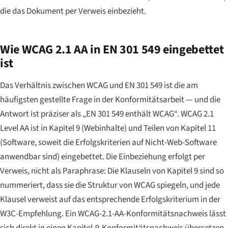
die das Dokument per Verweis einbezieht.
Wie WCAG 2.1 AA in EN 301 549 eingebettet
ist
Das Verhältnis zwischen WCAG und EN 301 549 ist die am
häufigsten gestellte Frage in der Konformitätsarbeit — und die
Antwort ist präziser als „EN 301 549 enthält WCAG“. WCAG 2.1
Level AA ist in Kapitel 9 (Webinhalte) und Teilen von Kapitel 11
(Software, soweit die Erfolgskriterien auf Nicht-Web-Software
anwendbar sind) eingebettet. Die Einbeziehung erfolgt per
Verweis, nicht als Paraphrase: Die Klauseln von Kapitel 9 sind so
nummeriert, dass sie die Struktur von WCAG spiegeln, und jede
Klausel verweist auf das entsprechende Erfolgskriterium in der
W3C-Empfehlung. Ein WCAG-2.1-AA-Konformitätsnachweis lässt
sich direkt in einen Kapitel-9-Konformitätsnachweis übersetzen.