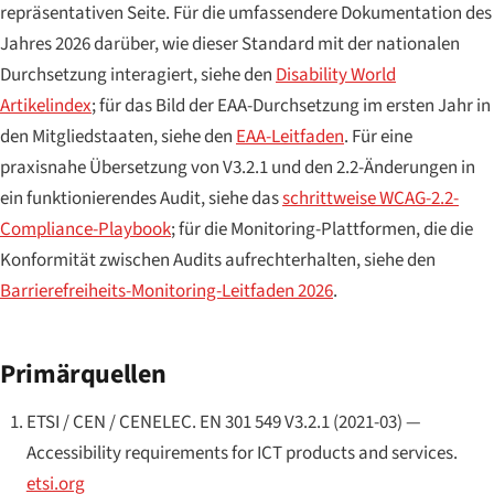
repräsentativen Seite. Für die umfassendere Dokumentation des
Jahres 2026 darüber, wie dieser Standard mit der nationalen
Durchsetzung interagiert, siehe den
Disability World
Artikelindex
; für das Bild der EAA-Durchsetzung im ersten Jahr in
den Mitgliedstaaten, siehe den
EAA-Leitfaden
. Für eine
praxisnahe Übersetzung von V3.2.1 und den 2.2-Änderungen in
ein funktionierendes Audit, siehe das
schrittweise WCAG-2.2-
Compliance-Playbook
; für die Monitoring-Plattformen, die die
Konformität zwischen Audits aufrechterhalten, siehe den
Barrierefreiheits-Monitoring-Leitfaden 2026
.
Primärquellen
ETSI / CEN / CENELEC.
EN 301 549 V3.2.1 (2021-03) —
Accessibility requirements for ICT products and services
.
etsi.org