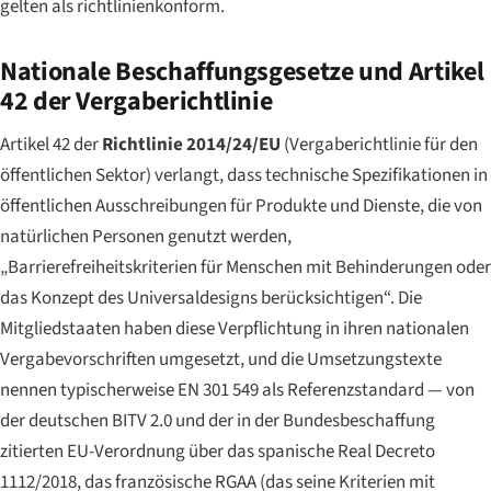
gelten als richtlinienkonform.
Nationale Beschaffungsgesetze und Artikel
42 der Vergaberichtlinie
Artikel 42 der
Richtlinie 2014/24/EU
(Vergaberichtlinie für den
öffentlichen Sektor) verlangt, dass technische Spezifikationen in
öffentlichen Ausschreibungen für Produkte und Dienste, die von
natürlichen Personen genutzt werden,
„Barrierefreiheitskriterien für Menschen mit Behinderungen oder
das Konzept des Universaldesigns berücksichtigen“. Die
Mitgliedstaaten haben diese Verpflichtung in ihren nationalen
Vergabevorschriften umgesetzt, und die Umsetzungstexte
nennen typischerweise EN 301 549 als Referenzstandard — von
der deutschen BITV 2.0 und der in der Bundesbeschaffung
zitierten EU-Verordnung über das spanische Real Decreto
1112/2018, das französische RGAA (das seine Kriterien mit