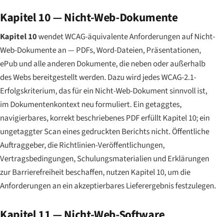
Kapitel 10 — Nicht-Web-Dokumente
Kapitel 10
wendet WCAG-äquivalente Anforderungen auf Nicht-
Web-Dokumente an — PDFs, Word-Dateien, Präsentationen,
ePub und alle anderen Dokumente, die neben oder außerhalb
des Webs bereitgestellt werden. Dazu wird jedes WCAG-2.1-
Erfolgskriterium, das für ein Nicht-Web-Dokument sinnvoll ist,
im Dokumentenkontext neu formuliert. Ein getaggtes,
navigierbares, korrekt beschriebenes PDF erfüllt Kapitel 10; ein
ungetaggter Scan eines gedruckten Berichts nicht. Öffentliche
Auftraggeber, die Richtlinien-Veröffentlichungen,
Vertragsbedingungen, Schulungsmaterialien und Erklärungen
zur Barrierefreiheit beschaffen, nutzen Kapitel 10, um die
Anforderungen an ein akzeptierbares Lieferergebnis festzulegen.
Kapitel 11 — Nicht-Web-Software