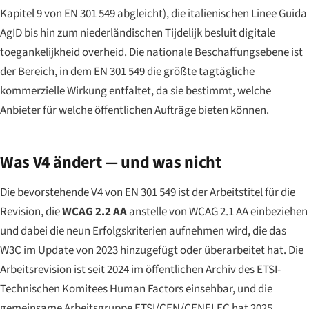
Kapitel 9 von EN 301 549 abgleicht), die italienischen Linee Guida
AgID bis hin zum niederländischen Tijdelijk besluit digitale
toegankelijkheid overheid. Die nationale Beschaffungsebene ist
der Bereich, in dem EN 301 549 die größte tagtägliche
kommerzielle Wirkung entfaltet, da sie bestimmt, welche
Anbieter für welche öffentlichen Aufträge bieten können.
Was V4 ändert — und was nicht
Die bevorstehende V4 von EN 301 549 ist der Arbeitstitel für die
Revision, die
WCAG 2.2 AA
anstelle von WCAG 2.1 AA einbeziehen
und dabei die neun Erfolgskriterien aufnehmen wird, die das
W3C im Update von 2023 hinzugefügt oder überarbeitet hat. Die
Arbeitsrevision ist seit 2024 im öffentlichen Archiv des ETSI-
Technischen Komitees Human Factors einsehbar, und die
gemeinsame Arbeitsgruppe ETSI/CEN/CENELEC hat 2025