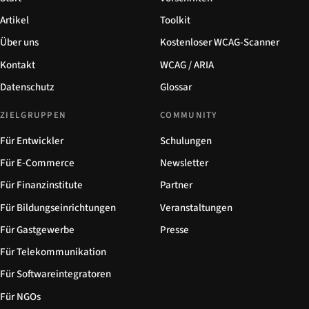
Artikel
Toolkit
Über uns
Kostenloser WCAG-Scanner
Kontakt
WCAG / ARIA
Datenschutz
Glossar
ZIELGRUPPEN
COMMUNITY
Für Entwickler
Schulungen
Für E-Commerce
Newsletter
Für Finanzinstitute
Partner
Für Bildungseinrichtungen
Veranstaltungen
Für Gastgewerbe
Presse
Für Telekommunikation
Für Softwareintegratoren
Für NGOs