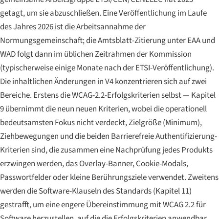
getagt, um sie abzuschließen. Eine Veröffentlichung im Laufe
des Jahres 2026 ist die Arbeitsannahme der
Normungsgemeinschaft; die Amtsblatt-Zitierung unter EAA und
WAD folgt dann im üblichen Zeitrahmen der Kommission
(typischerweise einige Monate nach der ETSI-Veröffentlichung).
Die inhaltlichen Änderungen in V4 konzentrieren sich auf zwei
Bereiche. Erstens die WCAG-2.2-Erfolgskriterien selbst — Kapitel
9 übernimmt die neun neuen Kriterien, wobei die operationell
bedeutsamsten
Fokus nicht verdeckt
,
Zielgröße (Minimum)
,
Ziehbewegungen
und die beiden
Barrierefreie Authentifizierung
-
Kriterien sind, die zusammen eine Nachprüfung jedes Produkts
erzwingen werden, das Overlay-Banner, Cookie-Modals,
Passwortfelder oder kleine Berührungsziele verwendet. Zweitens
werden die Software-Klauseln des Standards (Kapitel 11)
gestrafft, um eine engere Übereinstimmung mit WCAG 2.2 für
Software herzustellen, auf die die Erfolgskriterien anwendbar