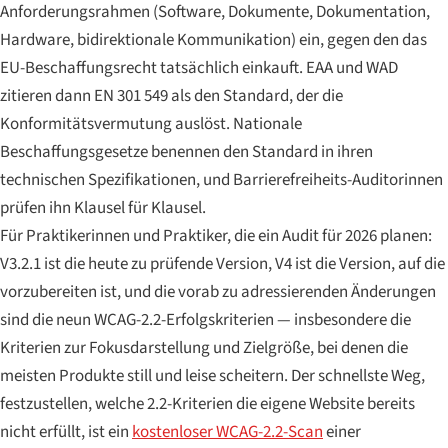
Anforderungsrahmen (Software, Dokumente, Dokumentation,
Hardware, bidirektionale Kommunikation) ein, gegen den das
EU-Beschaffungsrecht tatsächlich einkauft. EAA und WAD
zitieren dann EN 301 549 als den Standard, der die
Konformitätsvermutung auslöst. Nationale
Beschaffungsgesetze benennen den Standard in ihren
technischen Spezifikationen, und Barrierefreiheits-Auditorinnen
prüfen ihn Klausel für Klausel.
Für Praktikerinnen und Praktiker, die ein Audit für 2026 planen:
V3.2.1 ist die heute zu prüfende Version, V4 ist die Version, auf die
vorzubereiten ist, und die vorab zu adressierenden Änderungen
sind die neun WCAG-2.2-Erfolgskriterien — insbesondere die
Kriterien zur Fokusdarstellung und Zielgröße, bei denen die
meisten Produkte still und leise scheitern. Der schnellste Weg,
festzustellen, welche 2.2-Kriterien die eigene Website bereits
nicht erfüllt, ist ein
kostenloser WCAG-2.2-Scan
einer