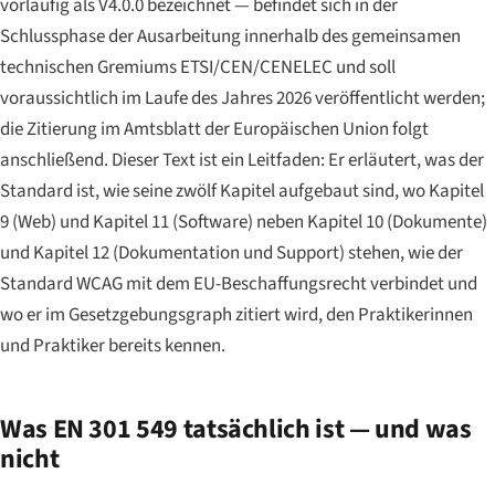
vorläufig als V4.0.0 bezeichnet — befindet sich in der
Schlussphase der Ausarbeitung innerhalb des gemeinsamen
technischen Gremiums ETSI/CEN/CENELEC und soll
voraussichtlich im Laufe des Jahres 2026 veröffentlicht werden;
die Zitierung im
Amtsblatt der Europäischen Union
folgt
anschließend. Dieser Text ist ein Leitfaden: Er erläutert, was der
Standard ist, wie seine zwölf Kapitel aufgebaut sind, wo Kapitel
9 (Web) und Kapitel 11 (Software) neben Kapitel 10 (Dokumente)
und Kapitel 12 (Dokumentation und Support) stehen, wie der
Standard WCAG mit dem EU-Beschaffungsrecht verbindet und
wo er im Gesetzgebungsgraph zitiert wird, den Praktikerinnen
und Praktiker bereits kennen.
Was EN 301 549 tatsächlich ist — und was
nicht