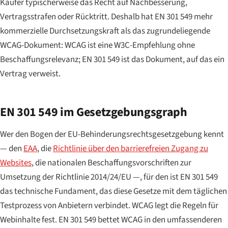
Käufer typischerweise das Recht auf Nachbesserung,
Vertragsstrafen oder Rücktritt. Deshalb hat EN 301 549 mehr
kommerzielle Durchsetzungskraft als das zugrundeliegende
WCAG-Dokument: WCAG ist eine W3C-Empfehlung ohne
Beschaffungsrelevanz; EN 301 549 ist das Dokument, auf das ein
Vertrag verweist.
EN 301 549 im Gesetzgebungsgraph
Wer den Bogen der EU-Behinderungsrechtsgesetzgebung kennt
— den
EAA
, die
Richtlinie über den barrierefreien Zugang zu
Websites
, die nationalen Beschaffungsvorschriften zur
Umsetzung der Richtlinie 2014/24/EU —, für den ist EN 301 549
das technische Fundament, das diese Gesetze mit dem täglichen
Testprozess von Anbietern verbindet. WCAG legt die Regeln für
Webinhalte fest. EN 301 549 bettet WCAG in den umfassenderen