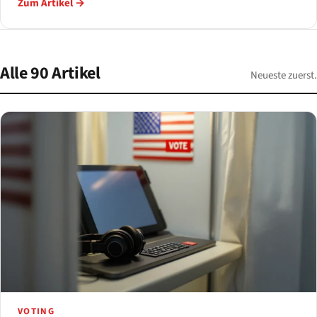
Zum Artikel →
Alle 90 Artikel
Neueste zuerst.
VOTING