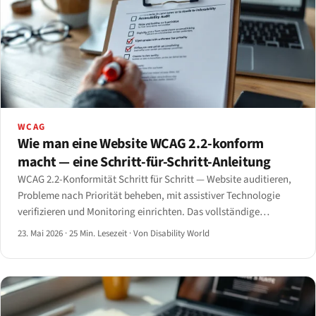
WCAG
Wie man eine Website WCAG 2.2-konform
macht — eine Schritt-für-Schritt-Anleitung
WCAG 2.2-Konformität Schritt für Schritt — Website auditieren,
Probleme nach Priorität beheben, mit assistiver Technologie
verifizieren und Monitoring einrichten. Das vollständige
Playbook 2026.
23. Mai 2026
·
25 Min. Lesezeit
·
Von Disability World