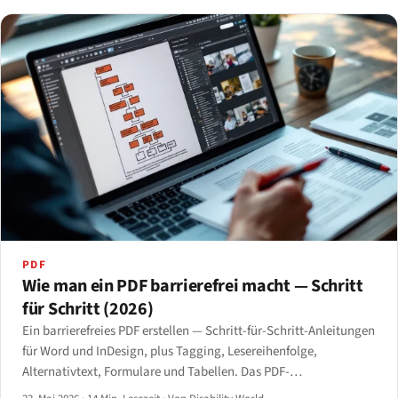
PDF
Wie man ein PDF barrierefrei macht — Schritt
für Schritt (2026)
Ein barrierefreies PDF erstellen — Schritt-für-Schritt-Anleitungen
für Word und InDesign, plus Tagging, Lesereihenfolge,
Alternativtext, Formulare und Tabellen. Das PDF-
Barrierefreiheits-Handbuch für 2026.