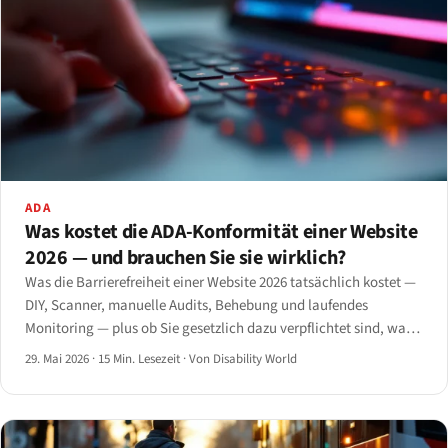
ADA
Was kostet die ADA-Konformität einer Website
2026 — und brauchen Sie sie wirklich?
Was die Barrierefreiheit einer Website 2026 tatsächlich kostet —
DIY, Scanner, manuelle Audits, Behebung und laufendes
Monitoring — plus ob Sie gesetzlich dazu verpflichtet sind, was
bei Untätigkeit droht und wann Fachleute hinzugezogen werden
29. Mai 2026
·
15 Min. Lesezeit
·
Von Disability World
sollten.