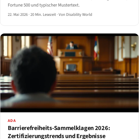
Fortune 500 und typischer Mustertext.
22. Mai 2026
·
20 Min. Lesezeit
·
Von Disability World
ADA
Barrierefreiheits-Sammelklagen 2026:
Zertifizierungstrends und Ergebnisse