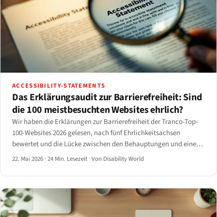
ACCESSIBILITY-STATEMENTS
Das Erklärungsaudit zur Barrierefreiheit: Sind
die 100 meistbesuchten Websites ehrlich?
Wir haben die Erklärungen zur Barrierefreiheit der Tranco-Top-
100-Websites 2026 gelesen, nach fünf Ehrlichkeitsachsen
bewertet und die Lücke zwischen den Behauptungen und einem
axe-core-Scan gemessen.
22. Mai 2026
·
24 Min. Lesezeit
·
Von Disability World