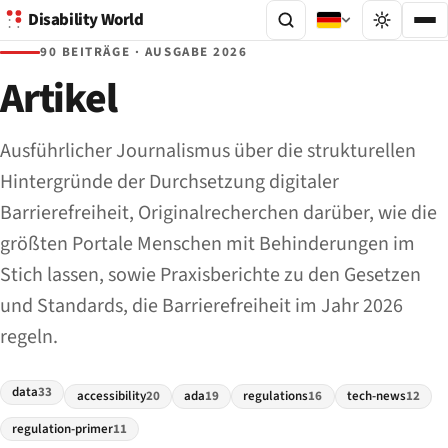
Disability World
90 BEITRÄGE · AUSGABE 2026
Artikel
Ausführlicher Journalismus über die strukturellen
Hintergründe der Durchsetzung digitaler
Barrierefreiheit, Originalrecherchen darüber, wie die
größten Portale Menschen mit Behinderungen im
Stich lassen, sowie Praxisberichte zu den Gesetzen
und Standards, die Barrierefreiheit im Jahr 2026
regeln.
data
33
accessibility
20
ada
19
regulations
16
tech-news
12
regulation-primer
11