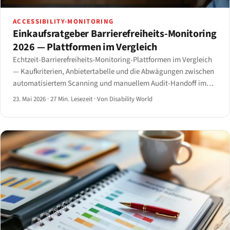
ACCESSIBILITY-MONITORING
Einkaufsratgeber Barrierefreiheits-Monitoring
2026 — Plattformen im Vergleich
Echtzeit-Barrierefreiheits-Monitoring-Plattformen im Vergleich
— Kaufkriterien, Anbietertabelle und die Abwägungen zwischen
automatisiertem Scanning und manuellem Audit-Handoff im
Jahr 2026.
23. Mai 2026
·
27 Min. Lesezeit
·
Von Disability World