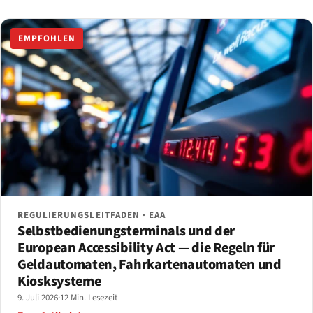
EMPFOHLEN
REGULIERUNGSLEITFADEN · EAA
Selbstbedienungsterminals und der
European Accessibility Act — die Regeln für
Geldautomaten, Fahrkartenautomaten und
Kiosksysteme
9. Juli 2026
·
12 Min. Lesezeit