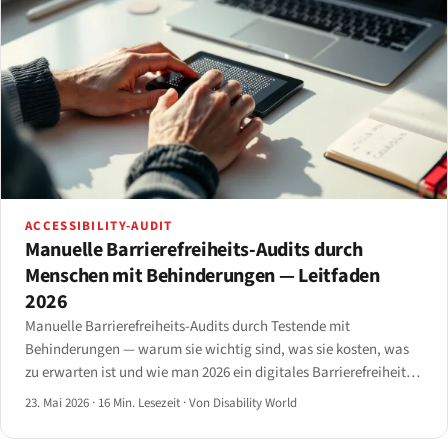
ACCESSIBILITY-AUDIT
Manuelle Barrierefreiheits-Audits durch
Menschen mit Behinderungen — Leitfaden
2026
Manuelle Barrierefreiheits-Audits durch Testende mit
Behinderungen — warum sie wichtig sind, was sie kosten, was
zu erwarten ist und wie man 2026 ein digitales Barrierefreiheits-
Audit-Unternehmen wählt.
23. Mai 2026
·
16 Min. Lesezeit
·
Von Disability World