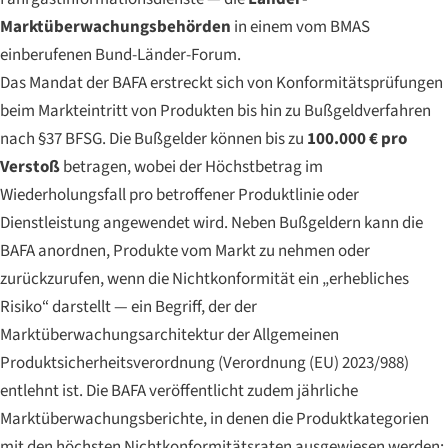
Marktüberwachungsbehörden
in einem vom BMAS
einberufenen Bund-Länder-Forum.
Das Mandat der BAFA erstreckt sich von Konformitätsprüfungen
beim Markteintritt von Produkten bis hin zu Bußgeldverfahren
nach §37 BFSG. Die Bußgelder können bis zu
100.000 € pro
Verstoß
betragen, wobei der Höchstbetrag im
Wiederholungsfall pro betroffener Produktlinie oder
Dienstleistung angewendet wird. Neben Bußgeldern kann die
BAFA anordnen, Produkte vom Markt zu nehmen oder
zurückzurufen, wenn die Nichtkonformität ein „erhebliches
Risiko“ darstellt — ein Begriff, der der
Marktüberwachungsarchitektur der Allgemeinen
Produktsicherheitsverordnung (Verordnung (EU) 2023/988)
entlehnt ist. Die BAFA veröffentlicht zudem jährliche
Marktüberwachungsberichte, in denen die Produktkategorien
mit den höchsten Nichtkonformitätsraten ausgewiesen werden;