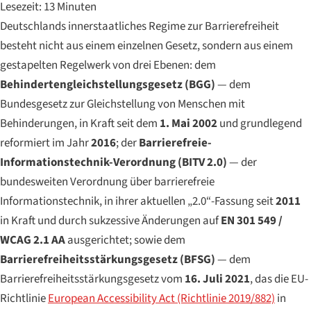
Lesezeit: 13 Minuten
Deutschlands innerstaatliches Regime zur Barrierefreiheit
besteht nicht aus einem einzelnen Gesetz, sondern aus einem
gestapelten Regelwerk von drei Ebenen: dem
Behindertengleichstellungsgesetz (BGG)
— dem
Bundesgesetz zur Gleichstellung von Menschen mit
Behinderungen, in Kraft seit dem
1. Mai 2002
und grundlegend
reformiert im Jahr
2016
; der
Barrierefreie-
Informationstechnik-Verordnung (BITV 2.0)
— der
bundesweiten Verordnung über barrierefreie
Informationstechnik, in ihrer aktuellen „2.0“-Fassung seit
2011
in Kraft und durch sukzessive Änderungen auf
EN 301 549 /
WCAG 2.1 AA
ausgerichtet; sowie dem
Barrierefreiheitsstärkungsgesetz (BFSG)
— dem
Barrierefreiheitsstärkungsgesetz vom
16. Juli 2021
, das die EU-
Richtlinie
European Accessibility Act (Richtlinie 2019/882)
in