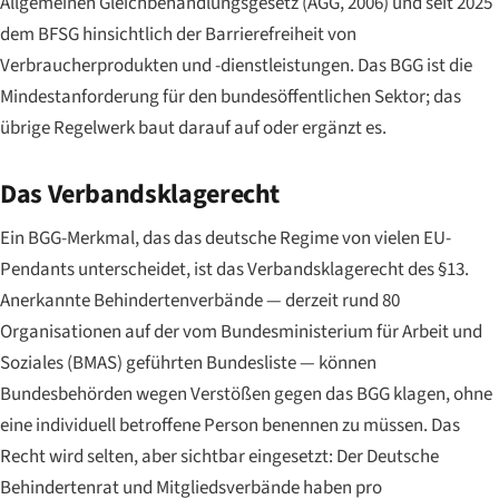
Allgemeinen Gleichbehandlungsgesetz (AGG, 2006) und seit 2025
dem BFSG hinsichtlich der Barrierefreiheit von
Verbraucherprodukten und -dienstleistungen. Das BGG ist die
Mindestanforderung für den bundesöffentlichen Sektor; das
übrige Regelwerk baut darauf auf oder ergänzt es.
Das
Verbandsklagerecht
Ein BGG-Merkmal, das das deutsche Regime von vielen EU-
Pendants unterscheidet, ist das Verbandsklagerecht des §13.
Anerkannte Behindertenverbände — derzeit rund 80
Organisationen auf der vom Bundesministerium für Arbeit und
Soziales (BMAS) geführten Bundesliste — können
Bundesbehörden wegen Verstößen gegen das BGG klagen, ohne
eine individuell betroffene Person benennen zu müssen. Das
Recht wird selten, aber sichtbar eingesetzt: Der Deutsche
Behindertenrat und Mitgliedsverbände haben pro