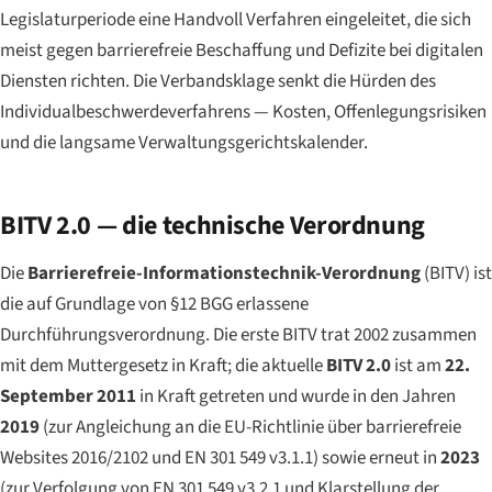
Legislaturperiode eine Handvoll Verfahren eingeleitet, die sich
meist gegen barrierefreie Beschaffung und Defizite bei digitalen
Diensten richten. Die Verbandsklage senkt die Hürden des
Individualbeschwerdeverfahrens — Kosten, Offenlegungsrisiken
und die langsame Verwaltungsgerichtskalender.
BITV 2.0 — die technische Verordnung
Die
Barrierefreie-Informationstechnik-Verordnung
(BITV) ist
die auf Grundlage von §12 BGG erlassene
Durchführungsverordnung. Die erste BITV trat 2002 zusammen
mit dem Muttergesetz in Kraft; die aktuelle
BITV 2.0
ist am
22.
September 2011
in Kraft getreten und wurde in den Jahren
2019
(zur Angleichung an die EU-Richtlinie über barrierefreie
Websites 2016/2102 und EN 301 549 v3.1.1) sowie erneut in
2023
(zur Verfolgung von EN 301 549 v3.2.1 und Klarstellung der