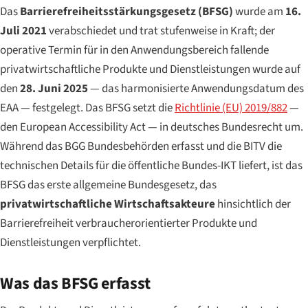
Das
Barrierefreiheitsstärkungsgesetz (BFSG)
wurde am
16.
Juli 2021
verabschiedet und trat stufenweise in Kraft; der
operative Termin für in den Anwendungsbereich fallende
privatwirtschaftliche Produkte und Dienstleistungen wurde auf
den
28. Juni 2025
— das harmonisierte Anwendungsdatum des
EAA — festgelegt. Das BFSG setzt die
Richtlinie (EU) 2019/882
—
den European Accessibility Act — in deutsches Bundesrecht um.
Während das BGG Bundesbehörden erfasst und die BITV die
technischen Details für die öffentliche Bundes-IKT liefert, ist das
BFSG das erste allgemeine Bundesgesetz, das
privatwirtschaftliche Wirtschaftsakteure
hinsichtlich der
Barrierefreiheit verbraucherorientierter Produkte und
Dienstleistungen verpflichtet.
Was das BFSG erfasst