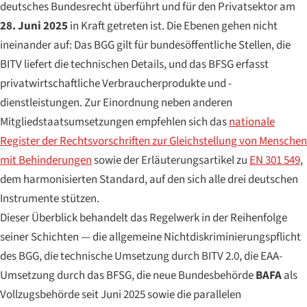
deutsches Bundesrecht überführt und für den Privatsektor am
28. Juni 2025
in Kraft getreten ist. Die Ebenen gehen nicht
ineinander auf: Das BGG gilt für bundesöffentliche Stellen, die
BITV liefert die technischen Details, und das BFSG erfasst
privatwirtschaftliche Verbraucherprodukte und -
dienstleistungen. Zur Einordnung neben anderen
Mitgliedstaatsumsetzungen empfehlen sich das
nationale
Register der Rechtsvorschriften zur Gleichstellung von Menschen
mit Behinderungen
sowie der Erläuterungsartikel zu
EN 301 549
,
dem harmonisierten Standard, auf den sich alle drei deutschen
Instrumente stützen.
Dieser Überblick behandelt das Regelwerk in der Reihenfolge
seiner Schichten — die allgemeine Nichtdiskriminierungspflicht
des BGG, die technische Umsetzung durch BITV 2.0, die EAA-
Umsetzung durch das BFSG, die neue Bundesbehörde
BAFA
als
Vollzugsbehörde seit Juni 2025 sowie die parallelen