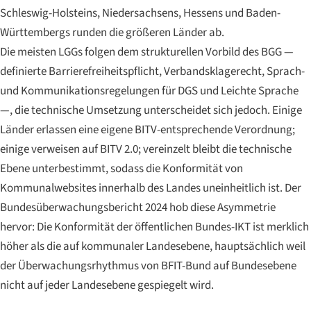
Schleswig-Holsteins, Niedersachsens, Hessens und Baden-
Württembergs runden die größeren Länder ab.
Die meisten LGGs folgen dem strukturellen Vorbild des BGG —
definierte Barrierefreiheitspflicht, Verbandsklagerecht, Sprach-
und Kommunikationsregelungen für DGS und Leichte Sprache
—, die technische Umsetzung unterscheidet sich jedoch. Einige
Länder erlassen eine eigene BITV-entsprechende Verordnung;
einige verweisen auf BITV 2.0; vereinzelt bleibt die technische
Ebene unterbestimmt, sodass die Konformität von
Kommunalwebsites innerhalb des Landes uneinheitlich ist. Der
Bundesüberwachungsbericht 2024 hob diese Asymmetrie
hervor: Die Konformität der öffentlichen Bundes-IKT ist merklich
höher als die auf kommunaler Landesebene, hauptsächlich weil
der Überwachungsrhythmus von BFIT-Bund auf Bundesebene
nicht auf jeder Landesebene gespiegelt wird.