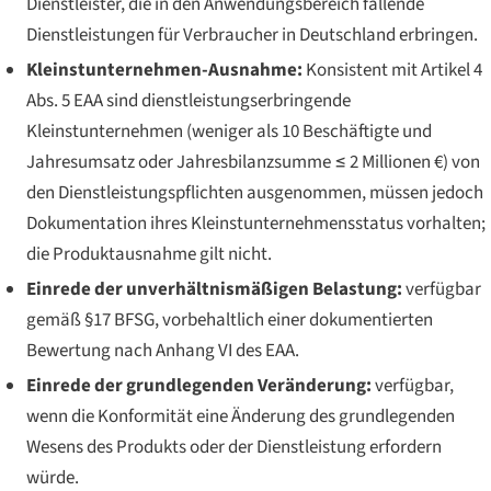
Dienstleister, die in den Anwendungsbereich fallende
Dienstleistungen für Verbraucher in Deutschland erbringen.
Kleinstunternehmen-Ausnahme:
Konsistent mit Artikel 4
Abs. 5 EAA sind dienstleistungserbringende
Kleinstunternehmen (weniger als 10 Beschäftigte und
Jahresumsatz oder Jahresbilanzsumme ≤ 2 Millionen €) von
den Dienstleistungspflichten ausgenommen, müssen jedoch
Dokumentation ihres Kleinstunternehmensstatus vorhalten;
die Produktausnahme gilt
nicht
.
Einrede der unverhältnismäßigen Belastung:
verfügbar
gemäß §17 BFSG, vorbehaltlich einer dokumentierten
Bewertung nach Anhang VI des EAA.
Einrede der grundlegenden Veränderung:
verfügbar,
wenn die Konformität eine Änderung des grundlegenden
Wesens des Produkts oder der Dienstleistung erfordern
würde.