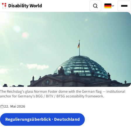
Disability World
Image description:
The Reichstag's glass Norman Foster dome with the German flag — institutional
anchor for Germany's BGG / BITV / BFSG accessibility framework.
22. Mai 2026
Regulierungsüberblick · Deutschland