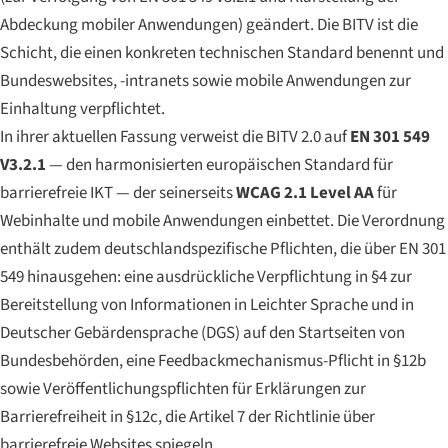
Abdeckung mobiler Anwendungen) geändert. Die BITV ist die
Schicht, die einen konkreten technischen Standard benennt und
Bundeswebsites, -intranets sowie mobile Anwendungen zur
Einhaltung verpflichtet.
In ihrer aktuellen Fassung verweist die BITV 2.0 auf
EN 301 549
V3.2.1
— den harmonisierten europäischen Standard für
barrierefreie IKT — der seinerseits
WCAG 2.1 Level AA
für
Webinhalte und mobile Anwendungen einbettet. Die Verordnung
enthält zudem deutschlandspezifische Pflichten, die über EN 301
549 hinausgehen: eine ausdrückliche Verpflichtung in §4 zur
Bereitstellung von
Informationen in Leichter Sprache und in
Deutscher Gebärdensprache (DGS)
auf den Startseiten von
Bundesbehörden, eine Feedbackmechanismus-Pflicht in §12b
sowie Veröffentlichungspflichten für Erklärungen zur
Barrierefreiheit in §12c, die Artikel 7 der Richtlinie über
barrierefreie Websites spiegeln.