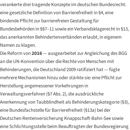
verankerte drei tragende Konzepte im deutschen Bundesrecht:
eine gesetzliche Definition von
Barrierefreiheit
in §4, eine
bindende Pflicht zur barrierefreien Gestaltung für
Bundesbehörden in §§7–11 sowie ein
Verbandsklagerecht
in §13,
das anerkannten Behindertenverbänden erlaubt, in eigenem
Namen zu klagen.
Die Reform von
2016
— ausgearbeitet zur Angleichung des BGG
an die UN-Konvention über die Rechte von Menschen mit
Behinderungen, die Deutschland 2009 ratifiziert hat — fügte
mehrere Mechanismen hinzu oder stärkte sie: eine Pflicht zur
Herstellung angemessener Vorkehrungen in
Verwaltungsverfahren (§7 Abs. 2), die ausdrückliche
Anerkennung von Taubblindheit als Behinderungskategorie (§3),
eine Bundesfachstelle für Barrierefreiheit (§13a) bei der
Deutschen Rentenversicherung Knappschaft-Bahn-See sowie
eine Schlichtungsstelle beim Beauftragten der Bundesregierung