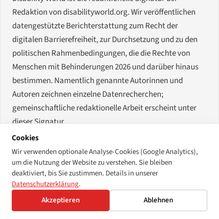
Redaktion von disabilityworld.org. Wir veröffentlichen
datengestützte Berichterstattung zum Recht der
digitalen Barrierefreiheit, zur Durchsetzung und zu den
politischen Rahmenbedingungen, die die Rechte von
Menschen mit Behinderungen 2026 und darüber hinaus
bestimmen. Namentlich genannte Autorinnen und
Autoren zeichnen einzelne Datenrecherchen;
gemeinschaftliche redaktionelle Arbeit erscheint unter
dieser Signatur.
Cookies
Wir verwenden optionale Analyse-Cookies (Google Analytics),
um die Nutzung der Website zu verstehen. Sie bleiben
deaktiviert, bis Sie zustimmen. Details in unserer
Datenschutzerklärung
.
Disability World
Akzeptieren
Ablehnen
Mit Sorgfalt erstellt,