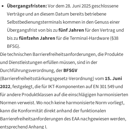
Übergangsfristen:
Vor dem 28. Juni 2025 geschlossene
Verträge und an diesem Datum bereits betriebene
Selbstbedienungsterminals kommen in den Genuss einer
Übergangsfrist von bis zu
fünf Jahren
für den Vertrag und
bis zu
fünfzehn Jahren
für die Terminal-Hardware (§38
BFSG).
Die technischen Barrierefreiheitsanforderungen, die Produkte
und Dienstleistungen erfüllen müssen, sind in der
Durchführungsverordnung, der
BFSGV
(Barrierefreiheitsstärkungsgesetz-Verordnung) vom
15. Juni
2022
, festgelegt, die für IKT-Komponenten auf EN 301 549 und
für andere Produktklassen auf die einschlägigen harmonisierten
Normen verweist. Wo noch keine harmonisierte Norm vorliegt,
kann die Konformität direkt anhand der funktionalen
Barrierefreiheitsanforderungen des EAA nachgewiesen werden,
entsprechend Anhang I.