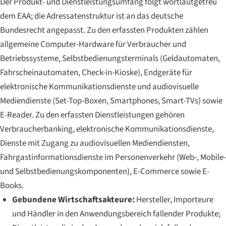
Der Produkt- und Dienstleistungsumfang folgt wortlautgetreu
dem EAA; die Adressatenstruktur ist an das deutsche
Bundesrecht angepasst. Zu den erfassten Produkten zählen
allgemeine Computer-Hardware für Verbraucher und
Betriebssysteme, Selbstbedienungsterminals (Geldautomaten,
Fahrscheinautomaten, Check-in-Kioske), Endgeräte für
elektronische Kommunikationsdienste und audiovisuelle
Mediendienste (Set-Top-Boxen, Smartphones, Smart-TVs) sowie
E-Reader. Zu den erfassten Dienstleistungen gehören
Verbraucherbanking, elektronische Kommunikationsdienste,
Dienste mit Zugang zu audiovisuellen Mediendiensten,
Fahrgastinformationsdienste im Personenverkehr (Web-, Mobile-
und Selbstbedienungskomponenten), E-Commerce sowie E-
Books.
Gebundene Wirtschaftsakteure:
Hersteller, Importeure
und Händler in den Anwendungsbereich fallender Produkte;