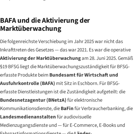
BAFA und die Aktivierung der
Marktüberwachung
Die folgenreichste Verschiebung im Jahr 2025 war nicht das
Inkrafttreten des Gesetzes — das war 2021. Es war die operative
Aktivierung der Marktüberwachung
am 28. Juni 2025. Gemäß
§19 BFSG liegt die Marktüberwachungszuständigkeit für BFSG-
erfasste
Produkte
beim
Bundesamt für Wirtschaft und
Ausfuhrkontrolle (BAFA)
mit Sitz in Eschborn. Für BFSG-
erfasste
Dienstleistungen
ist die Zuständigkeit aufgeteilt: die
Bundesnetzagentur (BNetzA)
für elektronische
Kommunikationsdienste, die
BaFin
für Verbraucherbanking, die
Landesmedienanstalten
für audiovisuelle
Medienzugangsdienste und — für E-Commerce, E-Books und
Fahrgastinformationsdienste — die
Länder-