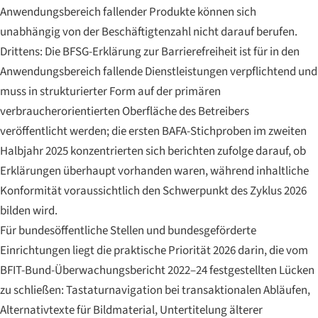
Anwendungsbereich fallender Produkte können sich
unabhängig von der Beschäftigtenzahl nicht darauf berufen.
Drittens: Die BFSG-Erklärung zur Barrierefreiheit ist für in den
Anwendungsbereich fallende Dienstleistungen verpflichtend und
muss in strukturierter Form auf der primären
verbraucherorientierten Oberfläche des Betreibers
veröffentlicht werden; die ersten BAFA-Stichproben im zweiten
Halbjahr 2025 konzentrierten sich berichten zufolge darauf, ob
Erklärungen überhaupt vorhanden waren, während inhaltliche
Konformität voraussichtlich den Schwerpunkt des Zyklus 2026
bilden wird.
Für bundesöffentliche Stellen und bundesgeförderte
Einrichtungen liegt die praktische Priorität 2026 darin, die vom
BFIT-Bund-Überwachungsbericht 2022–24 festgestellten Lücken
zu schließen: Tastaturnavigation bei transaktionalen Abläufen,
Alternativtexte für Bildmaterial, Untertitelung älterer