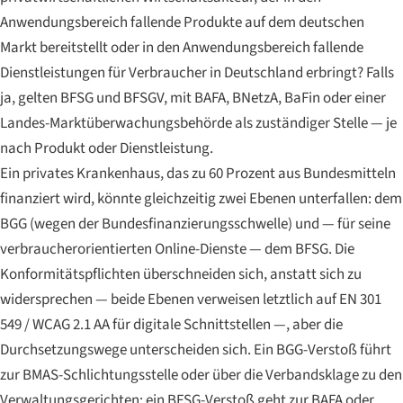
Anwendungsbereich fallende Produkte auf dem deutschen
Markt bereitstellt oder in den Anwendungsbereich fallende
Dienstleistungen für Verbraucher in Deutschland erbringt? Falls
ja, gelten BFSG und BFSGV, mit BAFA, BNetzA, BaFin oder einer
Landes-Marktüberwachungsbehörde als zuständiger Stelle — je
nach Produkt oder Dienstleistung.
Ein privates Krankenhaus, das zu 60 Prozent aus Bundesmitteln
finanziert wird, könnte gleichzeitig zwei Ebenen unterfallen: dem
BGG (wegen der Bundesfinanzierungsschwelle) und — für seine
verbraucherorientierten Online-Dienste — dem BFSG. Die
Konformitätspflichten überschneiden sich, anstatt sich zu
widersprechen — beide Ebenen verweisen letztlich auf EN 301
549 / WCAG 2.1 AA für digitale Schnittstellen —, aber die
Durchsetzungswege unterscheiden sich. Ein BGG-Verstoß führt
zur BMAS-Schlichtungsstelle oder über die Verbandsklage zu den
Verwaltungsgerichten; ein BFSG-Verstoß geht zur BAFA oder