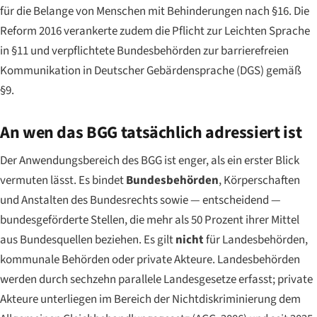
für die Belange von Menschen mit Behinderungen nach §16. Die
Reform 2016 verankerte zudem die Pflicht zur
Leichten Sprache
in §11 und verpflichtete Bundesbehörden zur barrierefreien
Kommunikation in
Deutscher Gebärdensprache (DGS)
gemäß
§9.
An wen das BGG tatsächlich adressiert ist
Der Anwendungsbereich des BGG ist enger, als ein erster Blick
vermuten lässt. Es bindet
Bundesbehörden
, Körperschaften
und Anstalten des Bundesrechts sowie — entscheidend —
bundesgeförderte Stellen, die mehr als 50 Prozent ihrer Mittel
aus Bundesquellen beziehen. Es gilt
nicht
für Landesbehörden,
kommunale Behörden oder private Akteure. Landesbehörden
werden durch sechzehn parallele Landesgesetze erfasst; private
Akteure unterliegen im Bereich der Nichtdiskriminierung dem