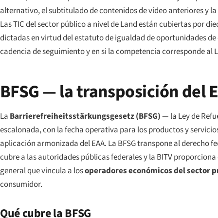
alternativo, el subtitulado de contenidos de vídeo anteriores y l
Las TIC del sector público a nivel de
Land
están cubiertas por die
dictadas en virtud del estatuto de igualdad de oportunidades d
cadencia de seguimiento y en si la competencia corresponde al
BFSG — la transposición del E
La
Barrierefreiheitsstärkungsgesetz
(BFSG)
— la Ley de Refu
escalonada, con la fecha operativa para los productos y servicios
aplicación armonizada del EAA. La BFSG transpone al derecho f
cubre a las autoridades públicas federales y la BITV proporciona e
general que vincula a los
operadores económicos del sector p
consumidor.
Qué cubre la BFSG