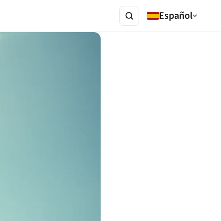
Español