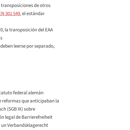
s transposiciones de otros
EN 301 549
, el estándar
0, la transposición del EAA
as
s deben leerse por separado,
statuto federal alemán
 reformas que anticipaban la
uch
(SGB IX) sobre
ón legal de
Barrierefreiheit
y un
Verbandsklagerecht