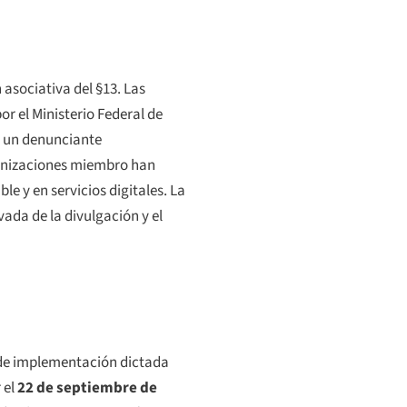
asociativa del §13. Las
r el Ministerio Federal de
a un denunciante
anizaciones miembro han
e y en servicios digitales. La
vada de la divulgación y el
 de implementación dictada
 el
22 de septiembre de