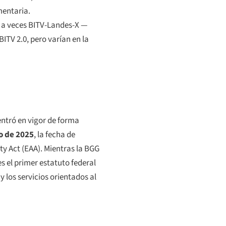
mentaria.
a veces BITV-Landes-X —
BITV 2.0, pero varían en la
entró en vigor de forma
o de 2025
, la fecha de
ty Act (EAA). Mientras la BGG
es el primer estatuto federal
 los servicios orientados al