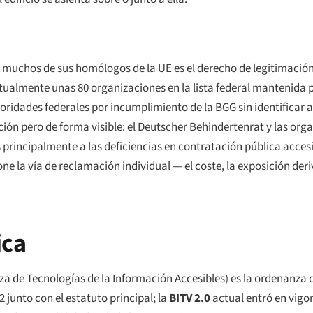
 muchos de sus homólogos de la UE es el derecho de legitimación 
almente unas 80 organizaciones en la lista federal mantenida po
ridades federales por incumplimiento de la BGG sin identificar 
ión pero de forma visible: el
Deutscher Behindertenrat
y las org
rincipalmente a las deficiencias en contratación pública accesibl
e la vía de reclamación individual — el coste, la exposición deri
ica
a de Tecnologías de la Información Accesibles) es la ordenanza
2 junto con el estatuto principal; la
BITV 2.0
actual entró en vigor