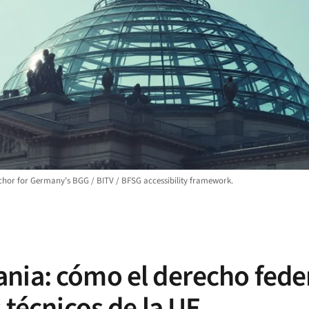
chor for Germany's BGG / BITV / BFSG accessibility framework.
nia: cómo el derecho feder
 técnicos de la UE