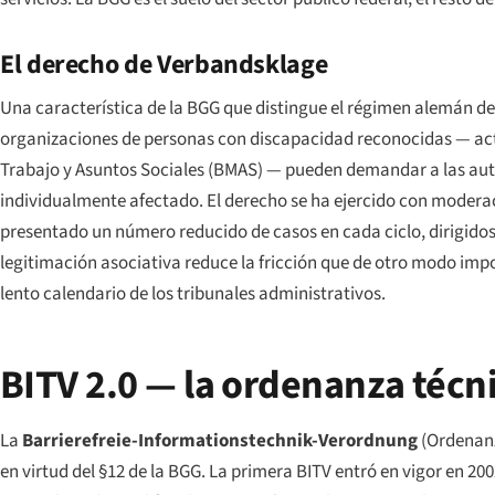
El derecho de
Verbandsklage
Una característica de la BGG que distingue el régimen alemán de
organizaciones de personas con discapacidad reconocidas — actu
Trabajo y Asuntos Sociales (BMAS) — pueden demandar a las auto
individualmente afectado. El derecho se ha ejercido con moderac
presentado un número reducido de casos en cada ciclo, dirigidos p
legitimación asociativa reduce la fricción que de otro modo impon
lento calendario de los tribunales administrativos.
BITV 2.0 — la ordenanza técn
La
Barrierefreie-Informationstechnik-Verordnung
(Ordenanz
en virtud del §12 de la BGG. La primera BITV entró en vigor en 200