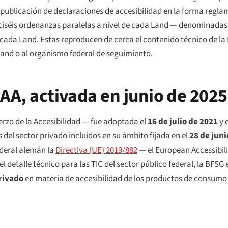
a publicación de declaraciones de accesibilidad en la forma regla
ciséis ordenanzas paralelas a nivel de cada
Land
— denominadas 
e cada
Land
. Estas reproducen de cerca el contenido técnico de la 
Land
o al organismo federal de seguimiento.
AA, activada en junio de 2025
erzo de la Accesibilidad — fue adoptada el
16 de julio de 2021
y 
 del sector privado incluidos en su ámbito fijada en el
28 de juni
ederal alemán la
Directiva (UE) 2019/882
— el European Accessibili
l detalle técnico para las TIC del sector público federal, la BFSG 
rivado
en materia de accesibilidad de los productos de consumo y