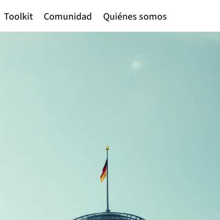
Toolkit
Comunidad
Quiénes somos