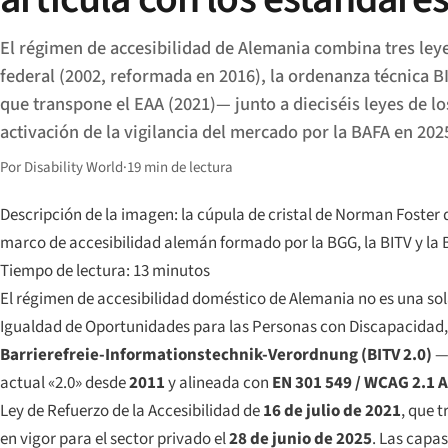
El régimen de accesibilidad de Alemania combina tres le
federal (2002, reformada en 2016), la ordenanza técnica B
que transpone el EAA (2021)— junto a dieciséis leyes de lo
activación de la vigilancia del mercado por la BAFA en 202
Por Disability World
·
19 min de lectura
Descripción de la imagen: la cúpula de cristal de Norman Foster 
marco de accesibilidad alemán formado por la BGG, la BITV y la 
Tiempo de lectura: 13 minutos
El régimen de accesibilidad doméstico de Alemania no es una sola 
Igualdad de Oportunidades para las Personas con Discapacidad, 
Barrierefreie-Informationstechnik-Verordnung
(BITV 2.0)
— 
actual «2.0» desde
2011
y alineada con
EN 301 549 / WCAG 2.1 
Ley de Refuerzo de la Accesibilidad de
16 de julio de 2021
, que 
en vigor para el sector privado el
28 de junio de 2025
. Las capas