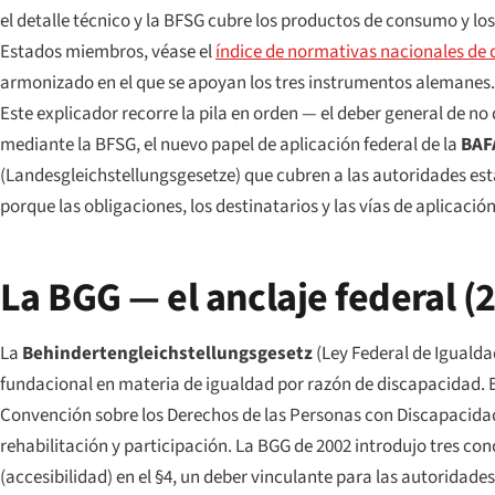
el detalle técnico y la BFSG cubre los productos de consumo y los
Estados miembros, véase el
índice de normativas nacionales de 
armonizado en el que se apoyan los tres instrumentos alemanes.
Este explicador recorre la pila en orden — el deber general de no
mediante la BFSG, el nuevo papel de aplicación federal de la
BAF
(
Landesgleichstellungsgesetze
) que cubren a las autoridades est
porque las obligaciones, los destinatarios y las vías de aplicació
La BGG — el anclaje federal 
La
Behindertengleichstellungsgesetz
(Ley Federal de Igualda
fundacional en materia de igualdad por razón de discapacidad. E
Convención sobre los Derechos de las Personas con Discapacidad 
rehabilitación y participación. La BGG de 2002 introdujo tres co
(accesibilidad) en el §4, un deber vinculante para las autoridades