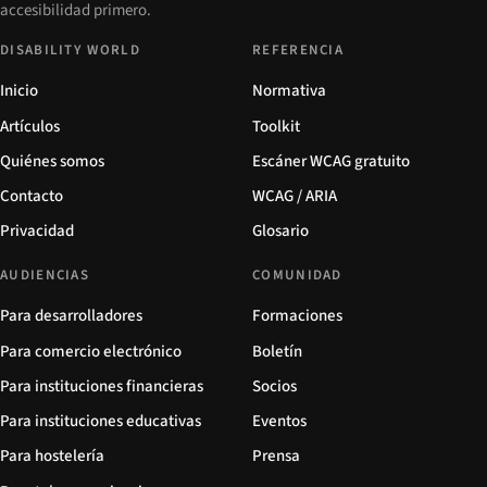
accesibilidad primero.
DISABILITY WORLD
REFERENCIA
Inicio
Normativa
Artículos
Toolkit
Quiénes somos
Escáner WCAG gratuito
Contacto
WCAG / ARIA
Privacidad
Glosario
AUDIENCIAS
COMUNIDAD
Para desarrolladores
Formaciones
Para comercio electrónico
Boletín
Para instituciones financieras
Socios
Para instituciones educativas
Eventos
Para hostelería
Prensa