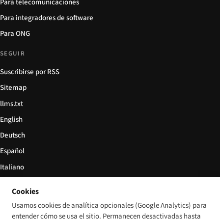
Para telecomunicaciones
Para integradores de software
Para ONG
SEGUIR
Suscribirse por RSS
Sitemap
llms.txt
English
Deutsch
Español
Italiano
Български
Cookies
简体中文
Usamos cookies de analítica opcionales (Google Analytics) para
entender cómo se usa el sitio. Permanecen desactivadas hasta