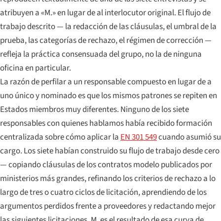
atribuyen a «M.» en lugar de al interlocutor original. El flujo de
trabajo descrito — la redacción de las cláusulas, el umbral de la
prueba, las categorías de rechazo, el régimen de corrección —
refleja la práctica consensuada del grupo, no la de ninguna
oficina en particular.
La razón de perfilar a un responsable compuesto en lugar de a
uno único y nominado es que los mismos patrones se repiten en
Estados miembros muy diferentes. Ninguno de los siete
responsables con quienes hablamos había recibido formación
centralizada sobre cómo aplicar la
EN 301 549
cuando asumió su
cargo. Los siete habían construido su flujo de trabajo desde cero
— copiando cláusulas de los contratos modelo publicados por
ministerios más grandes, refinando los criterios de rechazo a lo
largo de tres o cuatro ciclos de licitación, aprendiendo de los
argumentos perdidos frente a proveedores y redactando mejor
las siguientes licitaciones. M. es el resultado de esa curva de