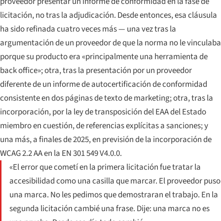
proveedor presentar un informe de conformidad en la fase de
licitación, no tras la adjudicación. Desde entonces, esa cláusula
ha sido refinada cuatro veces más — una vez tras la
argumentación de un proveedor de que la norma no le vinculaba
porque su producto era «principalmente una herramienta de
back office»; otra, tras la presentación por un proveedor
diferente de un informe de autocertificación de conformidad
consistente en dos páginas de texto de marketing; otra, tras la
incorporación, por la ley de transposición del EAA del Estado
miembro en cuestión, de referencias explícitas a sanciones; y
una más, a finales de 2025, en previsión de la incorporación de
WCAG 2.2 AA en la EN 301 549 V4.0.0.
«El error que cometí en la primera licitación fue tratar la
accesibilidad como una casilla que marcar. El proveedor puso
una marca. No les pedimos que demostraran el trabajo. En la
segunda licitación cambié una frase. Dije: una marca no es