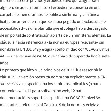
marchó al sector privado y el puesto tuvo que asignarse a
alguien. En aquel momento, el expediente consistía en una
carpeta de memorandos de política sin firmar y una única
licitación anterior en la que se había pegado una «cláusula de
accesibilidad» de una plantilla que el colega había descargado
de un portal de contratación abierta de un ministerio alemán. La
cláusula hacía referencia a «la norma europea relevante» sin
nombrar la EN 301 549 y exigía «conformidad con WCAG 2.0 nivel
AA» — una versión de WCAG que había sido superada hacía siete
años.
Lo primero que hizo M., a principios de 2022, fue reescribir la
cláusula. La versión reescrita nombraba explícitamente la EN
301 549 V3.2.1, especificaba los capítulos aplicables (9 para
contenido web, 11 para software no web, 12 para
documentación y soporte), especificaba WCAG 2.1 nivel AA
mediante la referencia al Capítulo 9 de la norma y exigía al