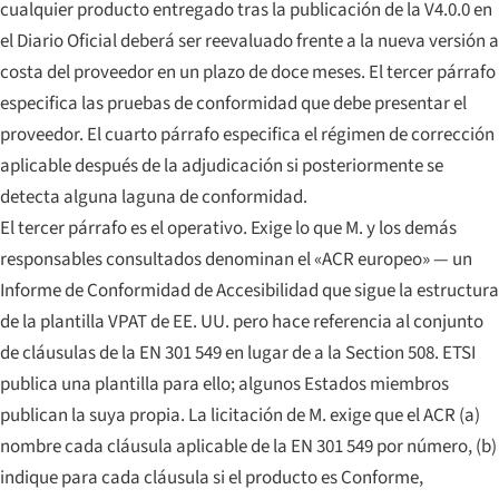
cualquier producto entregado tras la publicación de la V4.0.0 en
el Diario Oficial deberá ser reevaluado frente a la nueva versión a
costa del proveedor en un plazo de doce meses. El tercer párrafo
especifica las pruebas de conformidad que debe presentar el
proveedor. El cuarto párrafo especifica el régimen de corrección
aplicable después de la adjudicación si posteriormente se
detecta alguna laguna de conformidad.
El tercer párrafo es el operativo. Exige lo que M. y los demás
responsables consultados denominan el «ACR europeo» — un
Informe de Conformidad de Accesibilidad que sigue la estructura
de la plantilla VPAT de EE. UU. pero hace referencia al conjunto
de cláusulas de la EN 301 549 en lugar de a la Section 508. ETSI
publica una plantilla para ello; algunos Estados miembros
publican la suya propia. La licitación de M. exige que el ACR (a)
nombre cada cláusula aplicable de la EN 301 549 por número, (b)
indique para cada cláusula si el producto es Conforme,