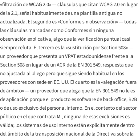
«filtración de WCAG 2.0» — cláusulas que citan WCAG 2.0 en lugar
de la 2.1, señal habitualmente de una plantilla antigua no
actualizada. El segundo es «Conforme sin observación» — todas
las cláusulas marcadas como Conformes sin ninguna
observación explicativa, algo que la verificación puntual casi
siempre refuta. El tercero es la «sustitución por Section 508» —
un proveedor que presenta un VPAT estadounidense frente a la
Section 508 en lugar de un ACR de la EN 301 549, respuesta que
no ajustada al pliego pero que sigue siendo habitual en los
proveedores con sede en EE. UU. El cuarto es la «alegación fuera
de ámbito» — un proveedor que alega que la EN 301 549 no le es
de aplicación porque el producto es software de back office, B2B
o de uso exclusivo del personal interno. En el contexto del sector
público en el que contrata M., ninguna de esas exclusiones es
válida; los sistemas de uso interno están explícitamente dentro
del ámbito de la transposición nacional de la Directiva sobre la