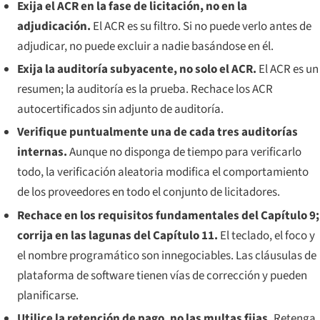
Exija el ACR en la fase de licitación, no en la
adjudicación.
El ACR es su filtro. Si no puede verlo antes de
adjudicar, no puede excluir a nadie basándose en él.
Exija la auditoría subyacente, no solo el ACR.
El ACR es un
resumen; la auditoría es la prueba. Rechace los ACR
autocertificados sin adjunto de auditoría.
Verifique puntualmente una de cada tres auditorías
internas.
Aunque no disponga de tiempo para verificarlo
todo, la verificación aleatoria modifica el comportamiento
de los proveedores en todo el conjunto de licitadores.
Rechace en los requisitos fundamentales del Capítulo 9;
corrija en las lagunas del Capítulo 11.
El teclado, el foco y
el nombre programático son innegociables. Las cláusulas de
plataforma de software tienen vías de corrección y pueden
planificarse.
Utilice la retención de pago, no las multas fijas.
Retenga