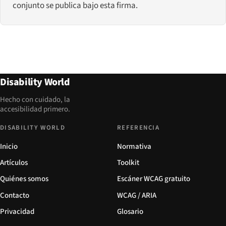
conjunto se publica bajo esta firma.
Disability World
Hecho con cuidado, la
accesibilidad primero.
DISABILITY WORLD
REFERENCIA
Inicio
Normativa
Artículos
Toolkit
Quiénes somos
Escáner WCAG gratuito
Contacto
WCAG / ARIA
Privacidad
Glosario