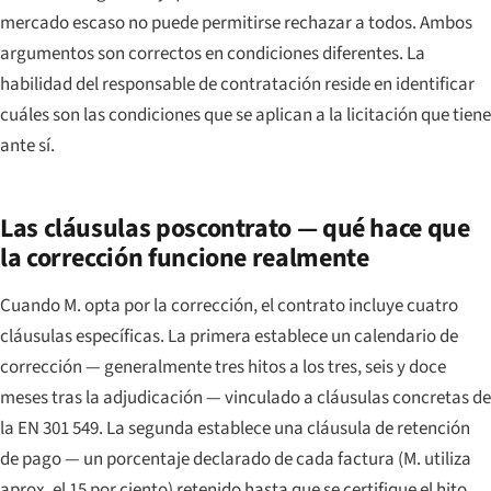
mercado escaso no puede permitirse rechazar a todos. Ambos
argumentos son correctos en condiciones diferentes. La
habilidad del responsable de contratación reside en identificar
cuáles son las condiciones que se aplican a la licitación que tiene
ante sí.
Las cláusulas poscontrato — qué hace que
la corrección funcione realmente
Cuando M. opta por la corrección, el contrato incluye cuatro
cláusulas específicas. La primera establece un calendario de
corrección — generalmente tres hitos a los tres, seis y doce
meses tras la adjudicación — vinculado a cláusulas concretas de
la EN 301 549. La segunda establece una cláusula de retención
de pago — un porcentaje declarado de cada factura (M. utiliza
aprox. el 15 por ciento) retenido hasta que se certifique el hito