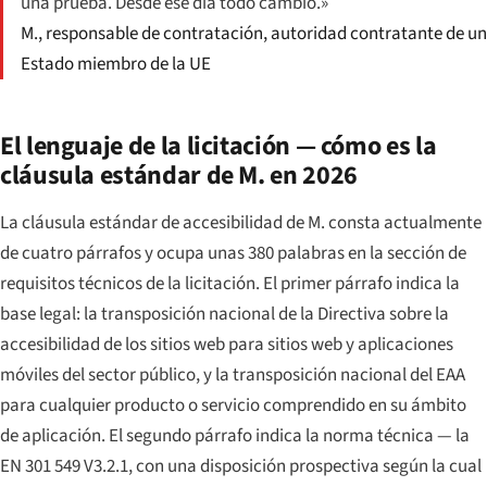
una prueba. Desde ese día todo cambió.»
M., responsable de contratación, autoridad contratante de un
Estado miembro de la UE
El lenguaje de la licitación — cómo es la
cláusula estándar de M. en 2026
La cláusula estándar de accesibilidad de M. consta actualmente
de cuatro párrafos y ocupa unas 380 palabras en la sección de
requisitos técnicos de la licitación. El primer párrafo indica la
base legal: la transposición nacional de la Directiva sobre la
accesibilidad de los sitios web para sitios web y aplicaciones
móviles del sector público, y la transposición nacional del EAA
para cualquier producto o servicio comprendido en su ámbito
de aplicación. El segundo párrafo indica la norma técnica — la
EN 301 549 V3.2.1, con una disposición prospectiva según la cual