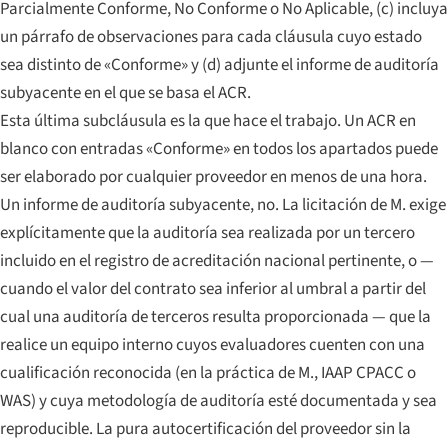
Parcialmente Conforme, No Conforme o No Aplicable, (c) incluya
un párrafo de observaciones para cada cláusula cuyo estado
sea distinto de «Conforme» y (d) adjunte el informe de auditoría
subyacente en el que se basa el ACR.
Esta última subcláusula es la que hace el trabajo. Un ACR en
blanco con entradas «Conforme» en todos los apartados puede
ser elaborado por cualquier proveedor en menos de una hora.
Un informe de auditoría subyacente, no. La licitación de M. exige
explícitamente que la auditoría sea realizada por un tercero
incluido en el registro de acreditación nacional pertinente, o —
cuando el valor del contrato sea inferior al umbral a partir del
cual una auditoría de terceros resulta proporcionada — que la
realice un equipo interno cuyos evaluadores cuenten con una
cualificación reconocida (en la práctica de M., IAAP CPACC o
WAS) y cuya metodología de auditoría esté documentada y sea
reproducible. La pura autocertificación del proveedor sin la