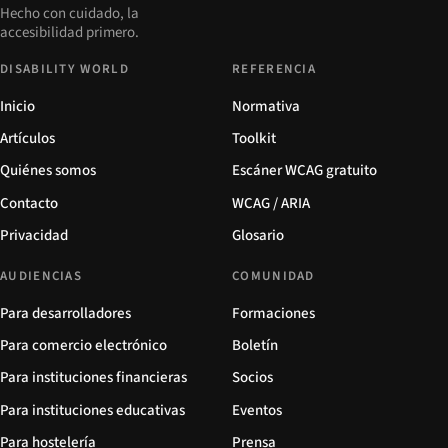
Hecho con cuidado, la
accesibilidad primero.
DISABILITY WORLD
REFERENCIA
Inicio
Normativa
Artículos
Toolkit
Quiénes somos
Escáner WCAG gratuito
Contacto
WCAG / ARIA
Privacidad
Glosario
AUDIENCIAS
COMUNIDAD
Para desarrolladores
Formaciones
Para comercio electrónico
Boletín
Para instituciones financieras
Socios
Para instituciones educativas
Eventos
Para hostelería
Prensa