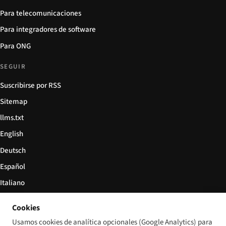
Para telecomunicaciones
Para integradores de software
Para ONG
SEGUIR
Suscribirse por RSS
Sitemap
llms.txt
English
Deutsch
Español
Italiano
Български
Cookies
简体中文
Usamos cookies de analítica opcionales (Google Analytics) para