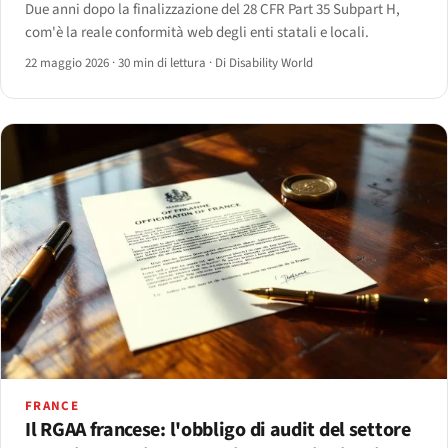
Due anni dopo la finalizzazione del 28 CFR Part 35 Subpart H,
com'è la reale conformità web degli enti statali e locali.
22 maggio 2026
·
30 min di lettura
·
Di Disability World
FRANCE
Il RGAA francese: l'obbligo di audit del settore