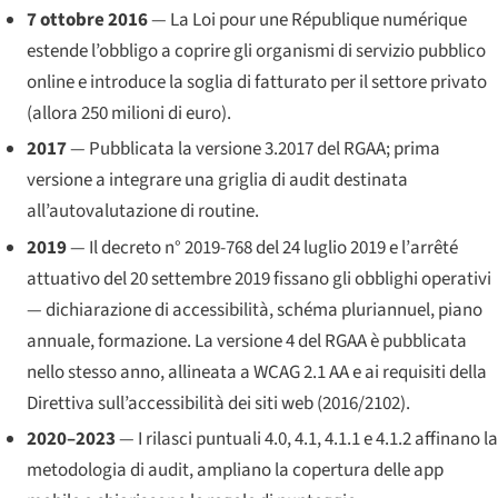
7 ottobre 2016
— La
Loi pour une République numérique
estende l’obbligo a coprire gli organismi di servizio pubblico
online e introduce la soglia di fatturato per il settore privato
(allora 250 milioni di euro).
2017
— Pubblicata la versione 3.2017 del RGAA; prima
versione a integrare una griglia di audit destinata
all’autovalutazione di routine.
2019
— Il decreto n° 2019-768 del 24 luglio 2019 e l’
arrêté
attuativo del 20 settembre 2019 fissano gli obblighi operativi
— dichiarazione di accessibilità,
schéma pluriannuel
, piano
annuale, formazione. La versione 4 del RGAA è pubblicata
nello stesso anno, allineata a WCAG 2.1 AA e ai requisiti della
Direttiva sull’accessibilità dei siti web (2016/2102).
2020–2023
— I rilasci puntuali 4.0, 4.1, 4.1.1 e 4.1.2 affinano la
metodologia di audit, ampliano la copertura delle app