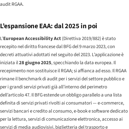
audit RGAA.
L’espansione EAA: dal 2025 in poi
L’
European Accessibility Act
(Direttiva 2019/882) è stato
recepito nel diritto francese dal BFG del 9 marzo 2023, con
decreti attuativi adottati nel seguito del 2023. L’applicazione è
iniziata il
28 giugno 2025
, specchiando la data europea. Il
recepimento non sostituisce il RGAA; si affianca ad esso. Il RGAA
rimane il benchmark di audit per i servizi del settore pubblico e
per i grandi servizi privati già all’interno del perimetro
dell’articolo 47. Il BFG estende un obbligo parallelo a una lista
definita di servizi privati rivolti ai consumatori — e-commerce,
servizi bancari e credito al consumo, e-book e software dedicato
per la lettura, servizi di comunicazione elettronica, accesso ai
servizi di media audiovisivi, biglietteria del trasporto e