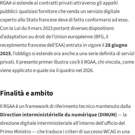
RGAA si estende ai contratti privati attraverso gli appalti
pubblici: qualsiasi fornitore che venda un servizio digitale
coperto allo Stato francese deve di fatto conformarsi ad esso.
Con la
Loi du 9 mars 2023 portant diverses dispositions
d’adaptation au droit de l’Union européenne
(BFG, il
recepimento francese dell’EAA) entrata in vigore il
28 giugno
2025
, l’obbligo si estende ora anche a una serie definita di servizi
privati. Il presente primer illustra cos’è il RGAA, chi vincola, come
viene applicato e quale sia il quadro nel 2026.
Finalità e ambito
Il RGAA è un framework di riferimento tecnico mantenuto dalla
Direction interministérielle du numérique
(DINUM)
— la
direzione digitale interministeriale all’interno dell’ufficio del
Primo Ministro — che traduce i criteri di successo WCAG in una