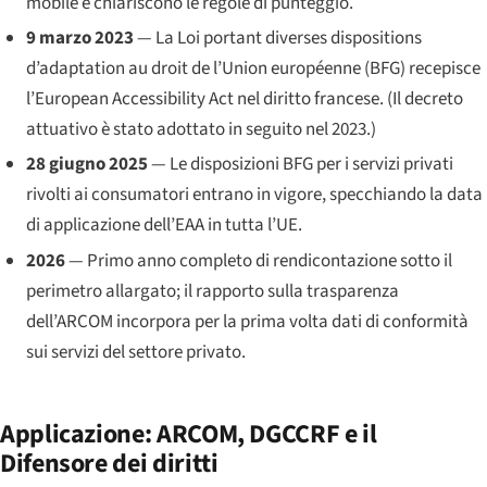
mobile e chiariscono le regole di punteggio.
9 marzo 2023
— La
Loi portant diverses dispositions
d’adaptation au droit de l’Union européenne
(BFG) recepisce
l’European Accessibility Act nel diritto francese. (Il decreto
attuativo è stato adottato in seguito nel 2023.)
28 giugno 2025
— Le disposizioni BFG per i servizi privati
rivolti ai consumatori entrano in vigore, specchiando la data
di applicazione dell’EAA in tutta l’UE.
2026
— Primo anno completo di rendicontazione sotto il
perimetro allargato; il rapporto sulla trasparenza
dell’ARCOM incorpora per la prima volta dati di conformità
sui servizi del settore privato.
Applicazione: ARCOM, DGCCRF e il
Difensore dei diritti