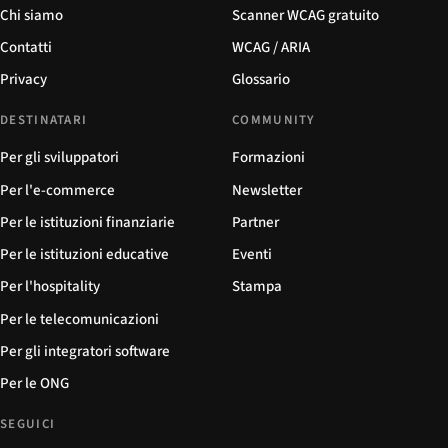
Chi siamo
Scanner WCAG gratuito
Contatti
WCAG / ARIA
Privacy
Glossario
DESTINATARI
COMMUNITY
Per gli sviluppatori
Formazioni
Per l'e-commerce
Newsletter
Per le istituzioni finanziarie
Partner
Per le istituzioni educative
Eventi
Per l'hospitality
Stampa
Per le telecomunicazioni
Per gli integratori software
Per le ONG
SEGUICI