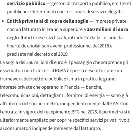
servizio pubblico
— gestori di trasporto pubblico, emittenti
pubbliche e determinati concessionari di servizi delegati.
Entità private al di sopra della soglia
— imprese private
con un fatturato in Francia superiore a
250 milioni di euro
negli ultimi tre esercizi fiscali, introdotte dalla
Loi pour la
liberté de choisir son avenir professionnel
del 2018 e
precisate nel decreto del 2019.
La soglia dei 250 milioni di euro è il passaggio che sorprende gli
osservatori non francesi: il RGAA è spesso descritto come un
framework del «settore pubblico», ma in pratica le grandi
imprese private che operano in Francia — banche,
telecomunicazioni, dettaglianti, fornitori di energia — sono già
all’interno del suo perimetro, indipendentemente dall’EAA. Con
l’entrata in vigore del recepimento BFG nel 2025, il perimetro si è
ulteriormente ampliato per coprire specifici servizi privati rivolti
ai consumatori indipendentemente dal fatturato.