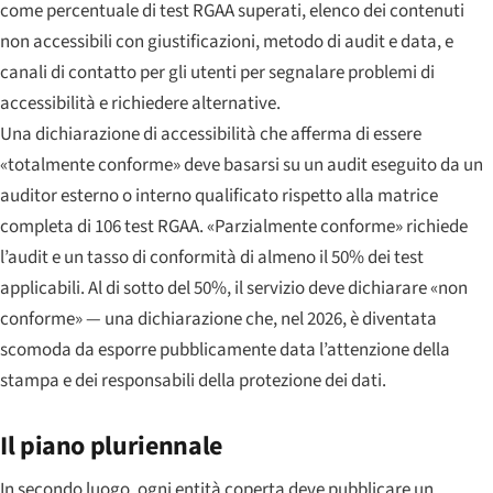
come percentuale di test RGAA superati, elenco dei contenuti
non accessibili con giustificazioni, metodo di audit e data, e
canali di contatto per gli utenti per segnalare problemi di
accessibilità e richiedere alternative.
Una dichiarazione di accessibilità che afferma di essere
«totalmente conforme» deve basarsi su un audit eseguito da un
auditor esterno o interno qualificato rispetto alla matrice
completa di 106 test RGAA. «Parzialmente conforme» richiede
l’audit e un tasso di conformità di almeno il 50% dei test
applicabili. Al di sotto del 50%, il servizio deve dichiarare «non
conforme» — una dichiarazione che, nel 2026, è diventata
scomoda da esporre pubblicamente data l’attenzione della
stampa e dei responsabili della protezione dei dati.
Il piano pluriennale
In secondo luogo, ogni entità coperta deve pubblicare un