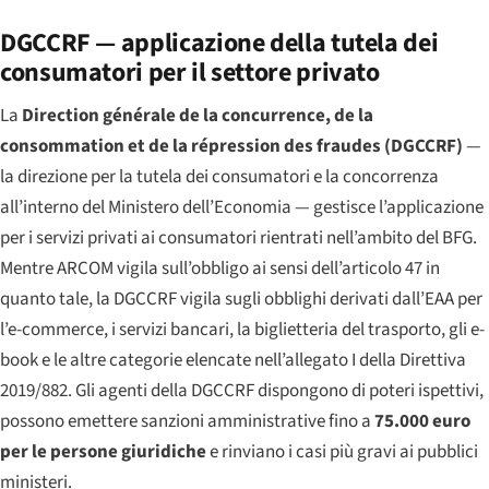
DGCCRF — applicazione della tutela dei
consumatori per il settore privato
La
Direction générale de la concurrence, de la
consommation et de la répression des fraudes
(DGCCRF)
—
la direzione per la tutela dei consumatori e la concorrenza
all’interno del Ministero dell’Economia — gestisce l’applicazione
per i servizi privati ai consumatori rientrati nell’ambito del BFG.
Mentre ARCOM vigila sull’obbligo ai sensi dell’articolo 47 in
quanto tale, la DGCCRF vigila sugli obblighi derivati dall’EAA per
l’e-commerce, i servizi bancari, la biglietteria del trasporto, gli e-
book e le altre categorie elencate nell’allegato I della Direttiva
2019/882. Gli agenti della DGCCRF dispongono di poteri ispettivi,
possono emettere sanzioni amministrative fino a
75.000 euro
per le persone giuridiche
e rinviano i casi più gravi ai pubblici
ministeri.