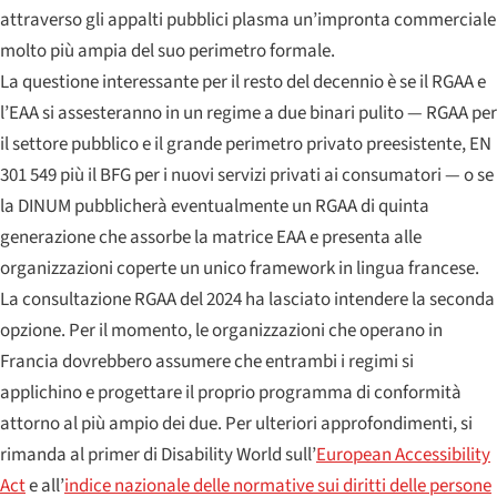
attraverso gli appalti pubblici plasma un’impronta commerciale
molto più ampia del suo perimetro formale.
La questione interessante per il resto del decennio è se il RGAA e
l’EAA si assesteranno in un regime a due binari pulito — RGAA per
il settore pubblico e il grande perimetro privato preesistente, EN
301 549 più il BFG per i nuovi servizi privati ai consumatori — o se
la DINUM pubblicherà eventualmente un RGAA di quinta
generazione che assorbe la matrice EAA e presenta alle
organizzazioni coperte un unico framework in lingua francese.
La consultazione RGAA del 2024 ha lasciato intendere la seconda
opzione. Per il momento, le organizzazioni che operano in
Francia dovrebbero assumere che entrambi i regimi si
applichino e progettare il proprio programma di conformità
attorno al più ampio dei due. Per ulteriori approfondimenti, si
rimanda al primer di Disability World sull’
European Accessibility
Act
e all’
indice nazionale delle normative sui diritti delle persone