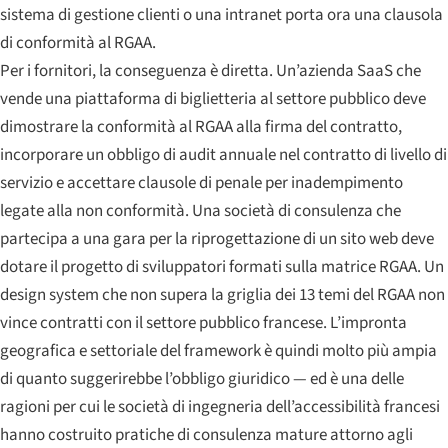
sistema di gestione clienti o una intranet porta ora una clausola
di conformità al RGAA.
Per i fornitori, la conseguenza è diretta. Un’azienda SaaS che
vende una piattaforma di biglietteria al settore pubblico deve
dimostrare la conformità al RGAA alla firma del contratto,
incorporare un obbligo di audit annuale nel contratto di livello di
servizio e accettare clausole di penale per inadempimento
legate alla non conformità. Una società di consulenza che
partecipa a una gara per la riprogettazione di un sito web deve
dotare il progetto di sviluppatori formati sulla matrice RGAA. Un
design system che non supera la griglia dei 13 temi del RGAA non
vince contratti con il settore pubblico francese. L’impronta
geografica e settoriale del framework è quindi molto più ampia
di quanto suggerirebbe l’obbligo giuridico — ed è una delle
ragioni per cui le società di ingegneria dell’accessibilità francesi
hanno costruito pratiche di consulenza mature attorno agli