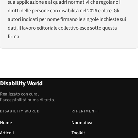
sua applicazione e ai quadri normativi che regolano i
diritti delle persone con disabilità nel 2026 e oltre. Gli
autori indicati per nome firmano le singole inchieste sui
dati; il lavoro editoriale collettivo esce sotto questa
firma.
Disability World
Realizzato con cura,
l'accessibilità prima di tutto.
DISABILITY WORLD
RIFERIMENTI
Home
Normativa
Articoli
Toolkit