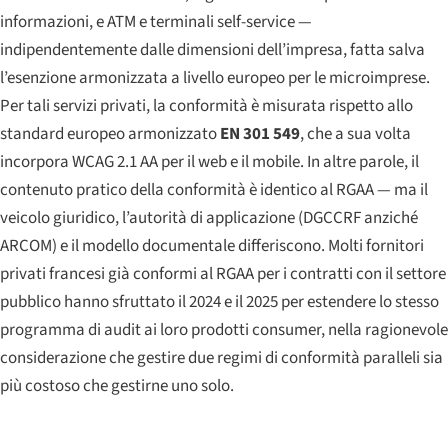
informazioni, e ATM e terminali self-service —
indipendentemente dalle dimensioni dell’impresa, fatta salva
l’esenzione armonizzata a livello europeo per le microimprese.
Per tali servizi privati, la conformità è misurata rispetto allo
standard europeo armonizzato
EN 301 549
, che a sua volta
incorpora WCAG 2.1 AA per il web e il mobile. In altre parole, il
contenuto pratico della conformità è identico al RGAA — ma il
veicolo giuridico, l’autorità di applicazione (DGCCRF anziché
ARCOM) e il modello documentale differiscono. Molti fornitori
privati francesi già conformi al RGAA per i contratti con il settore
pubblico hanno sfruttato il 2024 e il 2025 per estendere lo stesso
programma di audit ai loro prodotti consumer, nella ragionevole
considerazione che gestire due regimi di conformità paralleli sia
più costoso che gestirne uno solo.