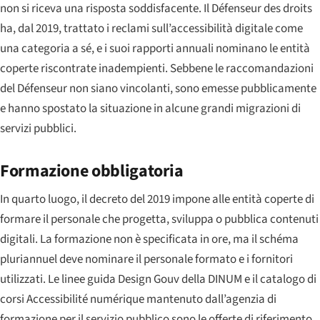
non si riceva una risposta soddisfacente. Il
Défenseur des droits
ha, dal 2019, trattato i reclami sull’accessibilità digitale come
una categoria a sé, e i suoi rapporti annuali nominano le entità
coperte riscontrate inadempienti. Sebbene le raccomandazioni
del
Défenseur
non siano vincolanti, sono emesse pubblicamente
e hanno spostato la situazione in alcune grandi migrazioni di
servizi pubblici.
Formazione obbligatoria
In quarto luogo, il decreto del 2019 impone alle entità coperte di
formare il personale che progetta, sviluppa o pubblica contenuti
digitali. La formazione non è specificata in ore, ma il
schéma
pluriannuel
deve nominare il personale formato e i fornitori
utilizzati. Le linee guida
Design Gouv
della DINUM e il catalogo di
corsi
Accessibilité numérique
mantenuto dall’agenzia di
formazione per il servizio pubblico sono le offerte di riferimento