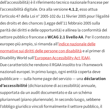
dell’accessibilità) è il riferimento tecnico nazionale francese per
l’accessibilità digitale. Ora alla versione
4.1.2
, esso attua
l’articolo 47 della
Loi n° 2005-102 du 11 février 2005 pour l’égalité
des droits et des chances
(Legge dell’11 febbraio 2005 sulla
parità dei diritti e delle opportunità) e allinea la conformità del
settore pubblico francese a
WCAG 2.1 livello AA
. Per il contesto
europeo più ampio, si rimanda all’
indice nazionale delle
normative sui diritti delle persone con disabilità
e al primer di
Disability World sull’
European Accessibility Act (EAA)
.
Due caratteristiche rendono il RGAA insolito tra i framework
nazionali europei. In primo luogo, ogni entità coperta deve
pubblicare — sulla home page del servizio — una
déclaration
d’accessibilité
(dichiarazione di accessibilità) annuale,
supportata da un audit documentato e da un
schéma
pluriannuel
(piano pluriennale). In secondo luogo, sebbene
l’obbligo giuridico vincoli formalmente il settore pubblico, il