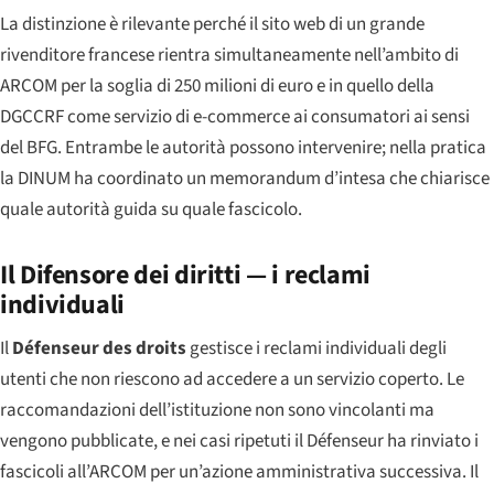
La distinzione è rilevante perché il sito web di un grande
rivenditore francese rientra simultaneamente nell’ambito di
ARCOM per la soglia di 250 milioni di euro e in quello della
DGCCRF come servizio di e-commerce ai consumatori ai sensi
del BFG. Entrambe le autorità possono intervenire; nella pratica
la DINUM ha coordinato un memorandum d’intesa che chiarisce
quale autorità guida su quale fascicolo.
Il Difensore dei diritti — i reclami
individuali
Il
Défenseur des droits
gestisce i reclami individuali degli
utenti che non riescono ad accedere a un servizio coperto. Le
raccomandazioni dell’istituzione non sono vincolanti ma
vengono pubblicate, e nei casi ripetuti il
Défenseur
ha rinviato i
fascicoli all’ARCOM per un’azione amministrativa successiva. Il