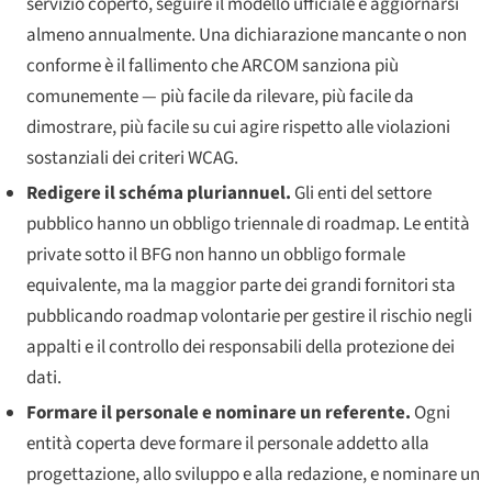
servizio coperto, seguire il modello ufficiale e aggiornarsi
almeno annualmente. Una dichiarazione mancante o non
conforme è il fallimento che ARCOM sanziona più
comunemente — più facile da rilevare, più facile da
dimostrare, più facile su cui agire rispetto alle violazioni
sostanziali dei criteri WCAG.
Redigere il
schéma pluriannuel
.
Gli enti del settore
pubblico hanno un obbligo triennale di roadmap. Le entità
private sotto il BFG non hanno un obbligo formale
equivalente, ma la maggior parte dei grandi fornitori sta
pubblicando roadmap volontarie per gestire il rischio negli
appalti e il controllo dei responsabili della protezione dei
dati.
Formare il personale e nominare un referente.
Ogni
entità coperta deve formare il personale addetto alla
progettazione, allo sviluppo e alla redazione, e nominare un