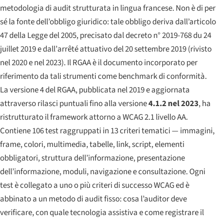
metodologia di audit strutturata in lingua francese. Non è di per
sé la fonte dell’obbligo giuridico: tale obbligo deriva dall’articolo
47 della Legge del 2005, precisato dal decreto
n° 2019-768 du 24
juillet 2019
e dall’
arrêté
attuativo del 20 settembre 2019 (rivisto
nel 2020 e nel 2023). Il RGAA è il documento incorporato per
riferimento da tali strumenti come benchmark di conformità.
La versione 4 del RGAA, pubblicata nel 2019 e aggiornata
attraverso rilasci puntuali fino alla versione
4.1.2 nel 2023
, ha
ristrutturato il framework attorno a WCAG 2.1 livello AA.
Contiene 106 test raggruppati in 13 criteri tematici — immagini,
frame, colori, multimedia, tabelle, link, script, elementi
obbligatori, struttura dell’informazione, presentazione
dell’informazione, moduli, navigazione e consultazione. Ogni
test è collegato a uno o più criteri di successo WCAG ed è
abbinato a un metodo di audit fisso: cosa l’auditor deve
verificare, con quale tecnologia assistiva e come registrare il