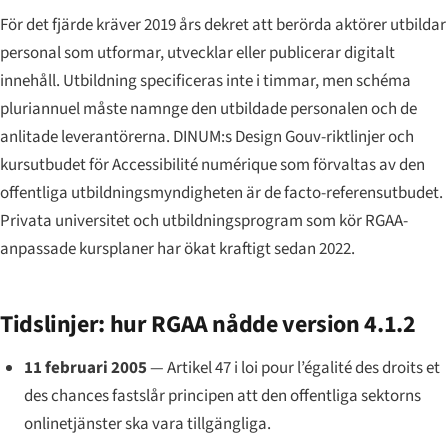
För det fjärde kräver 2019 års dekret att berörda aktörer utbildar
personal som utformar, utvecklar eller publicerar digitalt
innehåll. Utbildning specificeras inte i timmar, men
schéma
pluriannuel
måste namnge den utbildade personalen och de
anlitade leverantörerna. DINUM:s
Design Gouv
-riktlinjer och
kursutbudet för
Accessibilité numérique
som förvaltas av den
offentliga utbildningsmyndigheten är de facto-referensutbudet.
Privata universitet och utbildningsprogram som kör RGAA-
anpassade kursplaner har ökat kraftigt sedan 2022.
Tidslinjer: hur RGAA nådde version 4.1.2
11 februari 2005
— Artikel 47 i
loi pour l’égalité des droits et
des chances
fastslår principen att den offentliga sektorns
onlinetjänster ska vara tillgängliga.