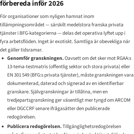
förbereda inför 2026
För organisationer som nyligen hamnat inom
tillämpningsområdet — särskilt medelstora franska privata
tjänster i BFG-kategorierna — delas det operativa lyftet upp i
fyra arbetsflöden. Inget är exotiskt. Samtliga är obevekliga när
det gäller tidsramar.
Genomför granskningen.
Oavsett om det sker mot RGAA:s
13-tema-testmatris (offentlig sektor och stora privata) eller
EN 301 549 (BFG:s privata tjänster), måste granskningen vara
dokumenterad, daterad och signerad av en identifierbar
granskare. Självgranskningar är tillåtna, men en
tredjepartsgranskning ger väsentligt mer tyngd om ARCOM
eller DGCCRF senare ifrågasätter den publicerade
redogörelsen.
Publicera redogörelsen.
Tillgänglighetsredogörelsen