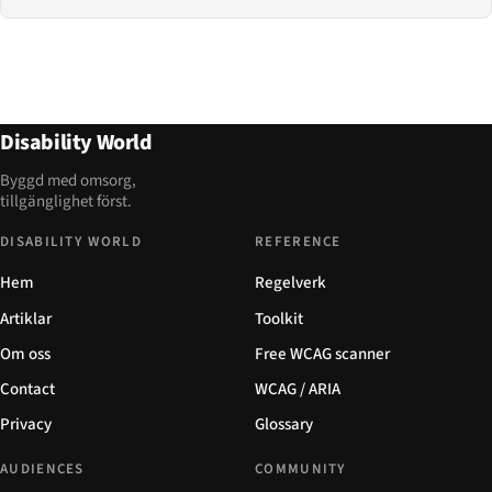
Disability World
Byggd med omsorg,
tillgänglighet först.
DISABILITY WORLD
REFERENCE
Hem
Regelverk
Artiklar
Toolkit
Om oss
Free WCAG scanner
Contact
WCAG / ARIA
Privacy
Glossary
AUDIENCES
COMMUNITY