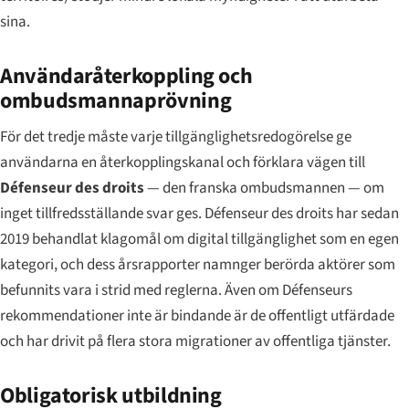
sina.
Användaråterkoppling och
ombudsmannaprövning
För det tredje måste varje tillgänglighetsredogörelse ge
användarna en återkopplingskanal och förklara vägen till
Défenseur des droits
— den franska ombudsmannen — om
inget tillfredsställande svar ges. Défenseur des droits har sedan
2019 behandlat klagomål om digital tillgänglighet som en egen
kategori, och dess årsrapporter namnger berörda aktörer som
befunnits vara i strid med reglerna. Även om Défenseurs
rekommendationer inte är bindande är de offentligt utfärdade
och har drivit på flera stora migrationer av offentliga tjänster.
Obligatorisk utbildning