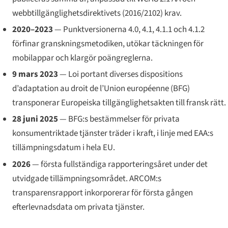
webbtillgänglighetsdirektivets (2016/2102) krav.
2020–2023
— Punktversionerna 4.0, 4.1, 4.1.1 och 4.1.2
förfinar granskningsmetodiken, utökar täckningen för
mobilappar och klargör poängreglerna.
9 mars 2023
—
Loi portant diverses dispositions
d’adaptation au droit de l’Union européenne
(BFG)
transponerar Europeiska tillgänglighetsakten till fransk rätt.
28 juni 2025
— BFG:s bestämmelser för privata
konsumentriktade tjänster träder i kraft, i linje med EAA:s
tillämpningsdatum i hela EU.
2026
— första fullständiga rapporteringsåret under det
utvidgade tillämpningsområdet. ARCOM:s
transparensrapport inkorporerar för första gången
efterlevnadsdata om privata tjänster.