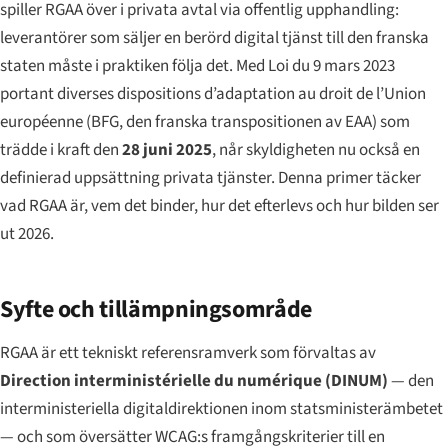
spiller RGAA över i privata avtal via offentlig upphandling:
leverantörer som säljer en berörd digital tjänst till den franska
staten måste i praktiken följa det. Med
Loi du 9 mars 2023
portant diverses dispositions d’adaptation au droit de l’Union
européenne
(BFG, den franska transpositionen av EAA) som
trädde i kraft den
28 juni 2025
, når skyldigheten nu också en
definierad uppsättning privata tjänster. Denna primer täcker
vad RGAA är, vem det binder, hur det efterlevs och hur bilden ser
ut 2026.
Syfte och tillämpningsområde
RGAA är ett tekniskt referensramverk som förvaltas av
Direction interministérielle du numérique
(DINUM)
— den
interministeriella digitaldirektionen inom statsministerämbetet
— och som översätter WCAG:s framgångskriterier till en