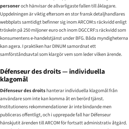
personer
och hänvisar de allvarligaste fallen till åklagare.
Uppdelningen är viktig eftersom en stor fransk detaljhandlares
webbplats samtidigt befinner sig inom ARCOM:s räckvidd enligt
tröskeln på 250 miljoner euro och inom DGCCRF:s räckvidd som
konsumentens e-handelstjänst under BFG. Båda myndigheterna
kan agera. I praktiken har DINUM samordnat ett
samförståndsavtal som klargör vem som leder vilken ärende.
Défenseur des droits — individuella
klagomål
Défenseur des droits
hanterar individuella klagomål från
användare som inte kan komma åt en berörd tjänst.
Institutionens rekommendationer är inte bindande men
publiceras offentligt, och i upprepade fall har Défenseur
hänskjutit ärenden till ARCOM för fortsatt administrativ åtgärd.