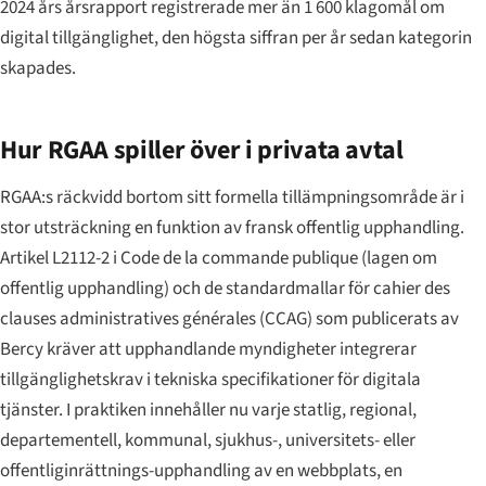
2024 års årsrapport registrerade mer än 1 600 klagomål om
digital tillgänglighet, den högsta siffran per år sedan kategorin
skapades.
Hur RGAA spiller över i privata avtal
RGAA:s räckvidd bortom sitt formella tillämpningsområde är i
stor utsträckning en funktion av fransk offentlig upphandling.
Artikel L2112-2 i
Code de la commande publique
(lagen om
offentlig upphandling) och de standardmallar för
cahier des
clauses administratives générales
(CCAG) som publicerats av
Bercy kräver att upphandlande myndigheter integrerar
tillgänglighetskrav i tekniska specifikationer för digitala
tjänster. I praktiken innehåller nu varje statlig, regional,
departementell, kommunal, sjukhus-, universitets- eller
offentliginrättnings-upphandling av en webbplats, en