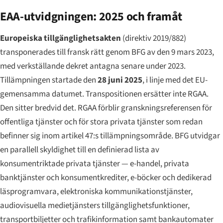
EAA-utvidgningen: 2025 och framåt
Europeiska tillgänglighetsakten
(direktiv 2019/882)
transponerades till fransk rätt genom BFG av den 9 mars 2023,
med verkställande dekret antagna senare under 2023.
Tillämpningen startade den
28 juni 2025
, i linje med det EU-
gemensamma datumet. Transpositionen ersätter inte RGAA.
Den sitter bredvid det. RGAA förblir granskningsreferensen för
offentliga tjänster och för stora privata tjänster som redan
befinner sig inom artikel 47:s tillämpningsområde. BFG utvidgar
en parallell skyldighet till en definierad lista av
konsumentriktade privata tjänster — e-handel, privata
banktjänster och konsumentkrediter, e-böcker och dedikerad
läsprogramvara, elektroniska kommunikationstjänster,
audiovisuella medietjänsters tillgänglighetsfunktioner,
transportbiljetter och trafikinformation samt bankautomater