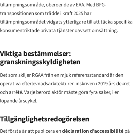
tillämpningsområde, oberoende av EAA. Med BFG-
transpositionen som trädde i kraft 2025 har
tillämpningsområdet vidgats ytterligare till att täcka specifika
konsumentriktade privata tjänster oavsett omsättning.
Viktiga bestämmelser:
granskningsskyldigheten
Det som skiljer RGAA från en mjuk referensstandard är den
operativa efterlevnadsarkitekturen inskriven i 2019 års dekret
och
arrêté
. Varje berörd aktör måste göra fyra saker, i en
löpande årscykel.
Tillgänglighetsredogörelsen
Det första är att publicera en
déclaration d’accessibilité
på