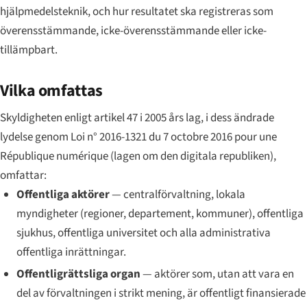
hjälpmedelsteknik, och hur resultatet ska registreras som
överensstämmande, icke-överensstämmande eller icke-
tillämpbart.
Vilka omfattas
Skyldigheten enligt artikel 47 i 2005 års lag, i dess ändrade
lydelse genom
Loi n° 2016-1321 du 7 octobre 2016 pour une
République numérique
(lagen om den digitala republiken),
omfattar:
Offentliga aktörer
— centralförvaltning, lokala
myndigheter (regioner, departement, kommuner), offentliga
sjukhus, offentliga universitet och alla administrativa
offentliga inrättningar.
Offentligrättsliga organ
— aktörer som, utan att vara en
del av förvaltningen i strikt mening, är offentligt finansierade