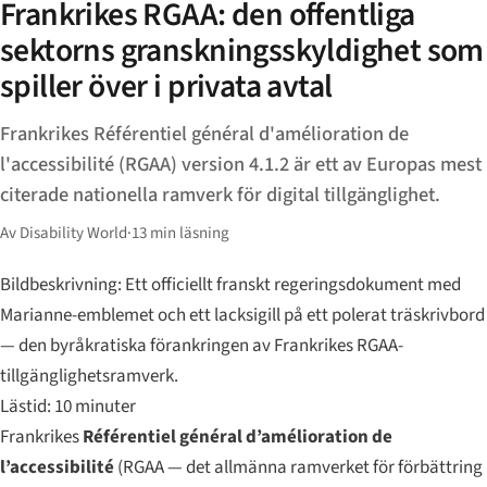
Frankrikes RGAA: den offentliga
sektorns granskningsskyldighet som
spiller över i privata avtal
Frankrikes Référentiel général d'amélioration de
l'accessibilité (RGAA) version 4.1.2 är ett av Europas mest
citerade nationella ramverk för digital tillgänglighet.
Av Disability World
·
13 min läsning
Bildbeskrivning: Ett officiellt franskt regeringsdokument med
Marianne-emblemet och ett lacksigill på ett polerat träskrivbord
— den byråkratiska förankringen av Frankrikes RGAA-
tillgänglighetsramverk.
Lästid: 10 minuter
Frankrikes
Référentiel général d’amélioration de
l’accessibilité
(RGAA — det allmänna ramverket för förbättring