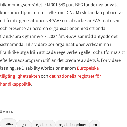
tillämpningsområdet, EN 301 549 plus BFG för de nya privata
konsumenttjänsterna — eller om DINUM i slutändan publicerar
ett femte generationens RGAA som absorberar EAA-matrisen
och presenterar berörda organisationer med ett enda
franskspråkigt ramverk. 2024 års RGAA-samråd antydde det
sistnämnda. Tills vidare bör organisationer verksamma i
Frankrike utgå från att båda regelverken gäller och utforma sitt
efterlevnadsprogram utifrån det bredare av de två. För vidare
läsning, se Disability Worlds primer om
Europeiska
tillgänglighetsakten
och
det nationella registret för
handikappolitik
.
ÄMNEN
france
rgaa
regulations
regulation-primer
eu