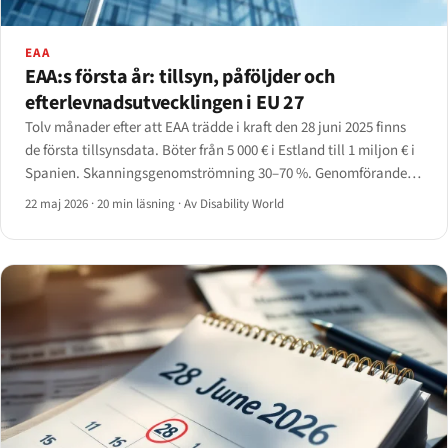
EAA
EAA:s första år: tillsyn, påföljder och
efterlevnadsutvecklingen i EU 27
Tolv månader efter att EAA trädde i kraft den 28 juni 2025 finns
de första tillsynsdata. Böter från 5 000 € i Estland till 1 miljon € i
Spanien. Skanningsgenomströmning 30–70 %. Genomförande
ojämnt.
22 maj 2026
·
20 min läsning
·
Av Disability World