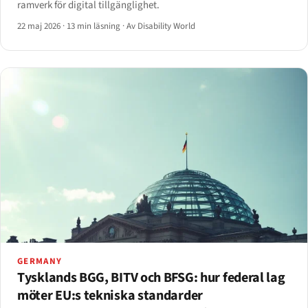
ramverk för digital tillgänglighet.
22 maj 2026
·
13 min läsning
·
Av Disability World
GERMANY
Tysklands BGG, BITV och BFSG: hur federal lag
möter EU:s tekniska standarder