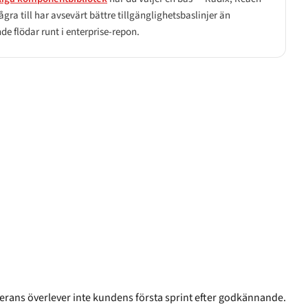
gra till har avsevärt bättre tillgänglighetsbaslinjer än
de flödar runt i enterprise-repon.
rans överlever inte kundens första sprint efter godkännande.