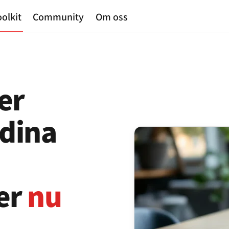
olkit
Community
Om oss
er
 dina
er
nu