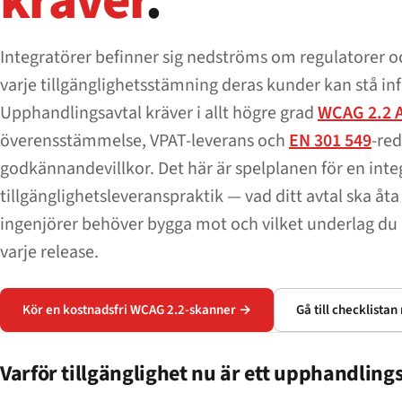
kräver
.
Integratörer befinner sig nedströms om regulatorer
varje tillgänglighetsstämning deras kunder kan stå inf
Upphandlingsavtal kräver i allt högre grad
WCAG 2.2 
överensstämmelse, VPAT-leverans och
EN 301 549
-re
godkännandevillkor. Det här är spelplanen för en inte
tillgänglighetsleveranspraktik — vad ditt avtal ska åta 
ingenjörer behöver bygga mot och vilket underlag du
varje release.
Kör en kostnadsfri WCAG 2.2-skanner →
Gå till checklista
Varför tillgänglighet nu är ett upphandlings