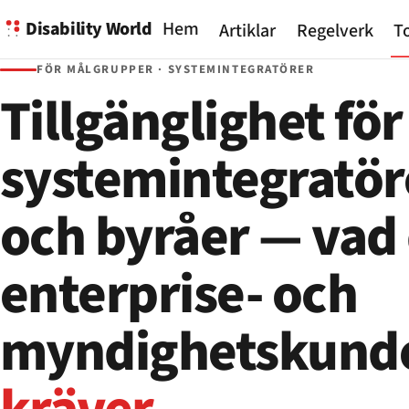
Disability World
Hem
Artiklar
Regelverk
To
FÖR MÅLGRUPPER · SYSTEMINTEGRATÖRER
Tillgänglighet för
systemintegratör
och byråer — vad
enterprise- och
myndighetskund