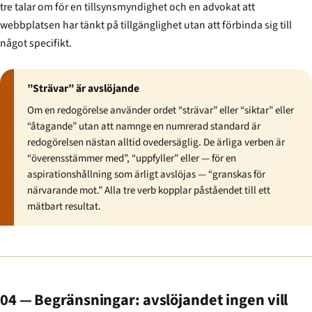
tre talar om för en tillsynsmyndighet och en advokat att
webbplatsen har tänkt på tillgänglighet utan att förbinda sig till
något specifikt.
”Strävar” är avslöjande
Om en redogörelse använder ordet “strävar” eller “siktar” eller
“åtagande” utan att namnge en numrerad standard är
redogörelsen nästan alltid ovedersäglig. De ärliga verben är
“överensstämmer med”, “uppfyller” eller — för en
aspirationshållning som ärligt avslöjas — “granskas för
närvarande mot.” Alla tre verb kopplar påståendet till ett
mätbart resultat.
04 — Begränsningar: avslöjandet ingen vill