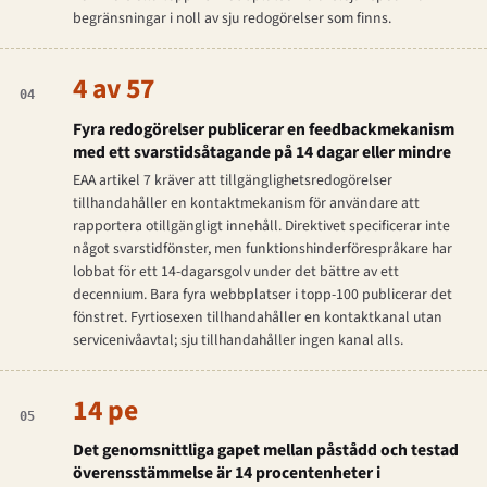
begränsningar i noll av sju redogörelser som finns.
4 av 57
04
Fyra redogörelser publicerar en feedbackmekanism
med ett svarstidsåtagande på 14 dagar eller mindre
EAA artikel 7 kräver att tillgänglighetsredogörelser
tillhandahåller en kontaktmekanism för användare att
rapportera otillgängligt innehåll. Direktivet specificerar inte
något svarstidfönster, men funktionshinderförespråkare har
lobbat för ett 14-dagarsgolv under det bättre av ett
decennium. Bara fyra webbplatser i topp-100 publicerar det
fönstret. Fyrtiosexen tillhandahåller en kontaktkanal utan
servicenivåavtal; sju tillhandahåller ingen kanal alls.
14 pe
05
Det genomsnittliga gapet mellan påstådd och testad
överensstämmelse är 14 procentenheter i