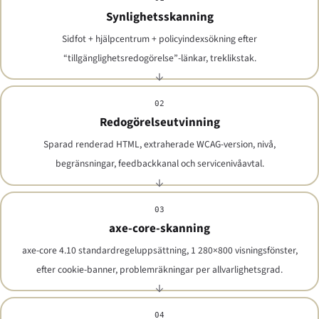
Synlighetsskanning
Sidfot + hjälpcentrum + policyindexsökning efter
“tillgänglighetsredogörelse”-länkar, treklikstak.
02
Redogörelseutvinning
Sparad renderad HTML, extraherade WCAG-version, nivå,
begränsningar, feedbackkanal och servicenivåavtal.
03
axe-core-skanning
axe-core 4.10 standardregeluppsättning, 1 280×800 visningsfönster,
efter cookie-banner, problemräkningar per allvarlighetsgrad.
04