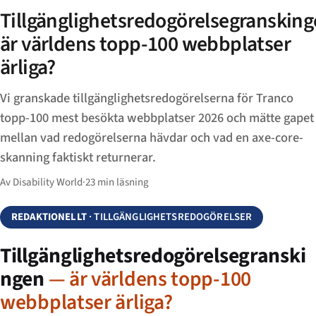
Tillgänglighetsredogörelsegransking
är världens topp-100 webbplatser
ärliga?
Vi granskade tillgänglighetsredogörelserna för Tranco
topp-100 mest besökta webbplatser 2026 och mätte gapet
mellan vad redogörelserna hävdar och vad en axe-core-
skanning faktiskt returnerar.
Av Disability World
·
23 min läsning
REDAKTIONELLT
· TILLGÄNGLIGHETSREDOGÖRELSER
Tillgänglighetsredogörelsegranski
ngen
— är världens topp-100
webbplatser ärliga?