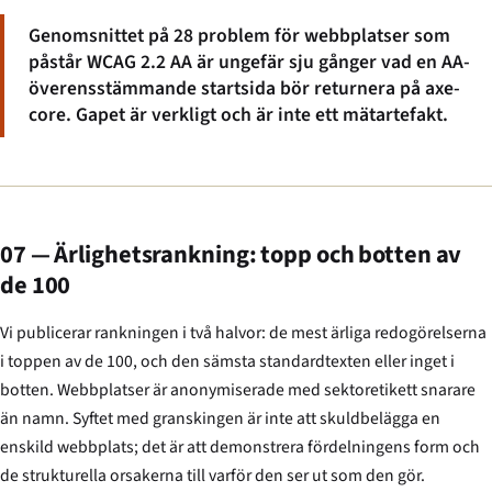
Genomsnittet på 28 problem för webbplatser som
påstår WCAG 2.2 AA är ungefär sju gånger vad en AA-
överensstämmande startsida bör returnera på axe-
core. Gapet är verkligt och är inte ett mätartefakt.
07 — Ärlighetsrankning: topp och botten av
de 100
Vi publicerar rankningen i två halvor: de mest ärliga redogörelserna
i toppen av de 100, och den sämsta standardtexten eller inget i
botten. Webbplatser är anonymiserade med sektoretikett snarare
än namn. Syftet med granskingen är inte att skuldbelägga en
enskild webbplats; det är att demonstrera fördelningens form och
de strukturella orsakerna till varför den ser ut som den gör.