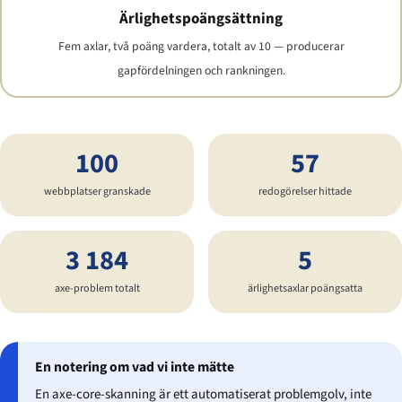
Ärlighetspoängsättning
Fem axlar, två poäng vardera, totalt av 10 — producerar
gapfördelningen och rankningen.
100
57
webbplatser granskade
redogörelser hittade
3 184
5
axe-problem totalt
ärlighetsaxlar poängsatta
En notering om vad vi inte mätte
En axe-core-skanning är ett automatiserat problemgolv, inte