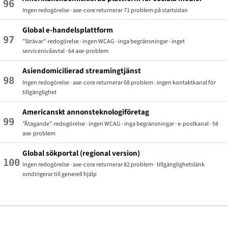
96
Ingen redogörelse · axe-core returnerar 71 problem på startsidan
Global e-handelsplattform
97
”Strävar”-redogörelse · ingen WCAG · inga begränsningar · inget
servicenivåavtal · 64 axe-problem
Asiendomicilierad streamingtjänst
98
Ingen redogörelse · axe-core returnerar 68 problem · ingen kontaktkanal för
tillgänglighet
Americanskt annonsteknologiföretag
99
”Åtagande”-redogörelse · ingen WCAG · inga begränsningar · e-postkanal · 58
axe-problem
Global sökportal (regional version)
100
Ingen redogörelse · axe-core returnerar 82 problem · tillgänglighetslänk
omdirigerar till generell hjälp