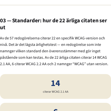
03 — Standarder: hur de 22 ärliga citaten ser
ut
Av de 57 redogörelserna citerar 22 en specifik WCAG-version och
nivå. Det är det lägsta ärlighetstest — en redogörelse som inte
namnger vilken standard den överensstämmer med gör inget
påstående som kan testas. Av de 22 ärliga citaten citerar 14 WCAG
2.1 AA, 6 citerar WCAG 2.2 AA och 2 namnger “WCAG” utan version.
14
citerar WCAG 2.1 AA