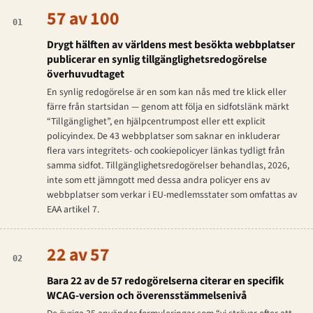
57 av 100
01
Drygt hälften av världens mest besökta webbplatser
publicerar en synlig tillgänglighetsredogörelse
överhuvudtaget
En synlig redogörelse är en som kan nås med tre klick eller
färre från startsidan — genom att följa en sidfotslänk märkt
“Tillgänglighet”, en hjälpcentrumpost eller ett explicit
policyindex. De 43 webbplatser som saknar en inkluderar
flera vars integritets- och cookiepolicyer länkas tydligt från
samma sidfot. Tillgänglighetsredogörelser behandlas, 2026,
inte som ett jämngott med dessa andra policyer ens av
webbplatser som verkar i EU-medlemsstater som omfattas av
EAA artikel 7.
22 av 57
02
Bara 22 av de 57 redogörelserna citerar en specifik
WCAG-version och överensstämmelsenivå