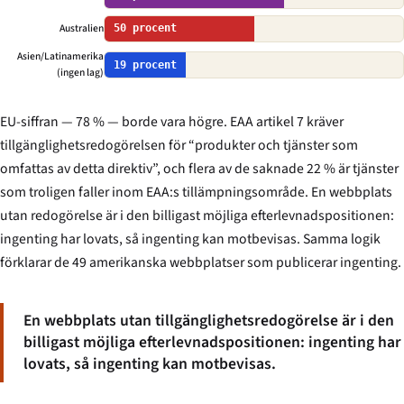
Australien
50 procent
Asien/Latinamerika
19 procent
(ingen lag)
EU-siffran — 78 % — borde vara högre. EAA artikel 7 kräver
tillgänglighetsredogörelsen för “produkter och tjänster som
omfattas av detta direktiv”, och flera av de saknade 22 % är tjänster
som troligen faller inom EAA:s tillämpningsområde. En webbplats
utan redogörelse är i den billigast möjliga efterlevnadspositionen:
ingenting har lovats, så ingenting kan motbevisas. Samma logik
förklarar de 49 amerikanska webbplatser som publicerar ingenting.
En webbplats utan tillgänglighetsredogörelse är i den
billigast möjliga efterlevnadspositionen: ingenting har
lovats, så ingenting kan motbevisas.