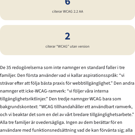
6
citerar WCAG 2.2 AA
2
citerar “WCAG” utan version
De 35 redogörelserna som inte namnger en standard faller i tre
familjer. Den första använder vad vi kallar
aspirationsspråk
: “vi
strävar efter att följa bästa praxis för webbtillgänglighet.” Den andra
namnger ett icke-WCAG-ramverk: “vi följer våra interna
tillgänglighetsriktlinjer.” Den tredje namnger WCAG bara som
bakgrundskontext: “WCAG tillhandahåller ett användbart ramverk,
och vi beaktar det som en del av vårt bredare tillgänglighetsarbete.”
Alla tre familjer är ovedersägliga. Ingen av dem berättar för en
användare med funktionsnedsättning vad de kan förvänta sig; alla