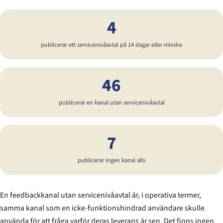
4
publicerar ett servicenivåavtal på 14 dagar eller mindre
46
publicerar en kanal utan servicenivåavtal
7
publicerar ingen kanal alls
En feedbackkanal utan servicenivåavtal är, i operativa termer,
samma kanal som en icke-funktionshindrad användare skulle
använda för att fråga varför deras leverans är sen. Det finns ingen