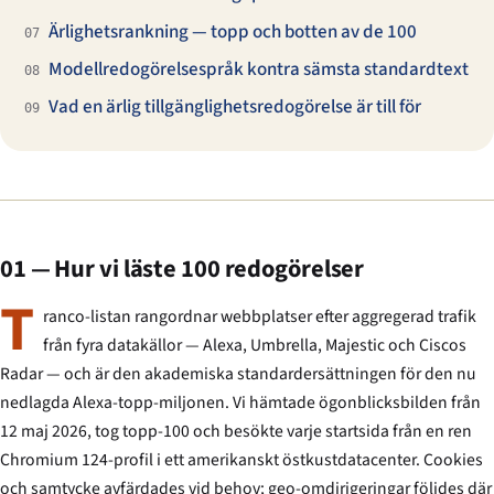
Ärlighetsrankning — topp och botten av de 100
07
Modellredogörelsespråk kontra sämsta standardtext
08
Vad en ärlig tillgänglighetsredogörelse är till för
09
01 — Hur vi läste 100 redogörelser
T
ranco-listan rangordnar webbplatser efter aggregerad trafik
från fyra datakällor — Alexa, Umbrella, Majestic och Ciscos
Radar — och är den akademiska standardersättningen för den nu
nedlagda Alexa-topp-miljonen. Vi hämtade ögonblicksbilden från
12 maj 2026, tog topp-100 och besökte varje startsida från en ren
Chromium 124-profil i ett amerikanskt östkustdatacenter. Cookies
och samtycke avfärdades vid behov; geo-omdirigeringar följdes där