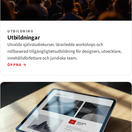
UTBILDNING
Utbildningar
Utvalda självstudiekurser, lärarledda workshops och
rollbaserad tillgänglighetsutbildning för designers, utvecklare,
innehållsförfattare och juridiska team.
ÖPPNA →