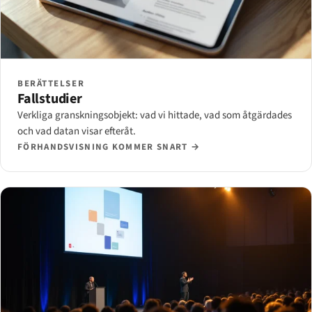
BERÄTTELSER
Fallstudier
Verkliga granskningsobjekt: vad vi hittade, vad som åtgärdades
och vad datan visar efteråt.
FÖRHANDSVISNING KOMMER SNART →