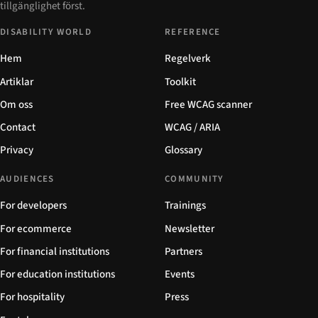
tillgänglighet först.
DISABILITY WORLD
REFERENCE
Hem
Regelverk
Artiklar
Toolkit
Om oss
Free WCAG scanner
Contact
WCAG / ARIA
Privacy
Glossary
AUDIENCES
COMMUNITY
For developers
Trainings
For ecommerce
Newsletter
For financial institutions
Partners
For education institutions
Events
For hospitality
Press