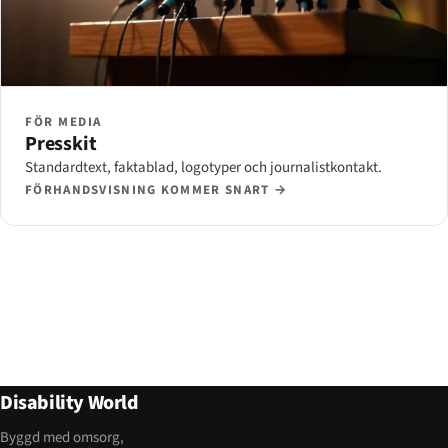
FÖR MEDIA
Presskit
Standardtext, faktablad, logotyper och journalistkontakt.
FÖRHANDSVISNING KOMMER SNART →
Disability World
Byggd med omsorg,