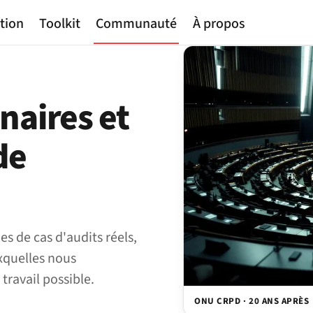
tion
Toolkit
Communauté
À propos
naires et
de
es de cas d'audits réels,
xquelles nous
travail possible.
ONU CRPD · 20 ANS APRÈS