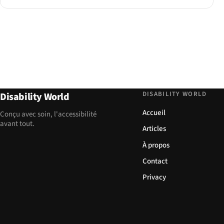
DISABILITY WORLD
Disability World
Accueil
Conçu avec soin, l'accessibilité
avant tout.
Articles
À propos
Contact
Privacy