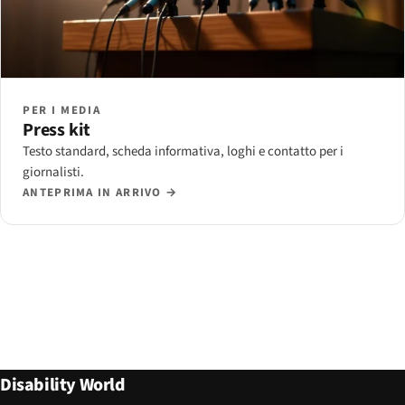
PER I MEDIA
Press kit
Testo standard, scheda informativa, loghi e contatto per i
giornalisti.
ANTEPRIMA IN ARRIVO →
Disability World