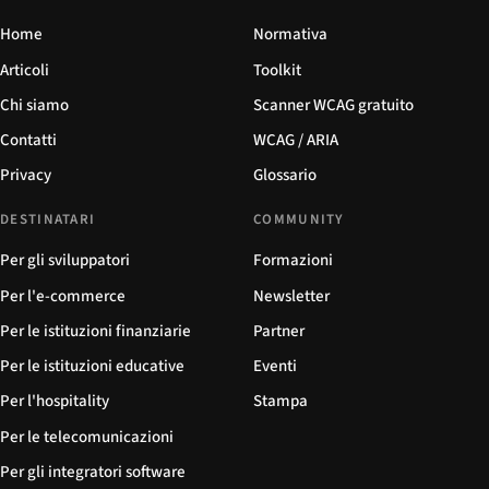
Home
Normativa
Articoli
Toolkit
Chi siamo
Scanner WCAG gratuito
Contatti
WCAG / ARIA
Privacy
Glossario
DESTINATARI
COMMUNITY
Per gli sviluppatori
Formazioni
Per l'e-commerce
Newsletter
Per le istituzioni finanziarie
Partner
Per le istituzioni educative
Eventi
Per l'hospitality
Stampa
Per le telecomunicazioni
Per gli integratori software