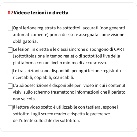
Video e lezioni in diretta
02
Ogni lezione registrata ha sottotitoli accurati (non generati
automaticamente) prima di essere assegnata come visione
obbligatoria.
Le lezioni in diretta e le classi sincrone dispongono di CART
(sottotitolazione in tempo reale) o di sottotitoli live della
piattaforma con un livello minimo di accuratezza.
Le trascrizioni sono disponibili per ogni lezione registrata —
ricercabili, copiabili, scaricabili.
L'audiodescrizione è disponibile per i video in cui i contenuti
visivi sullo schermo trasmettono informazioni che il parlato
non veicola.
Il lettore video scelto è utilizzabile con tastiera, espone i
sottotitoli agli screen reader e rispetta le preferenze
dell'utente sullo stile dei sottotitoli.