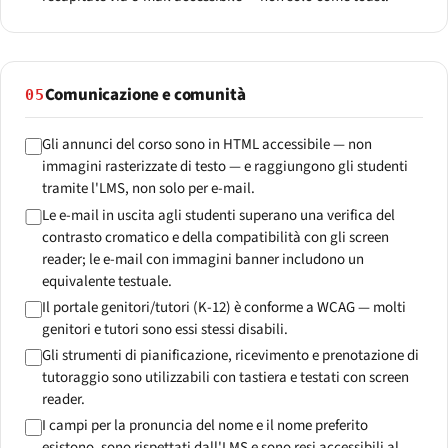
Comunicazione e comunità
05
Gli annunci del corso sono in HTML accessibile — non
immagini rasterizzate di testo — e raggiungono gli studenti
tramite l'LMS, non solo per e-mail.
Le e-mail in uscita agli studenti superano una verifica del
contrasto cromatico e della compatibilità con gli screen
reader; le e-mail con immagini banner includono un
equivalente testuale.
Il portale genitori/tutori (K-12) è conforme a WCAG — molti
genitori e tutori sono essi stessi disabili.
Gli strumenti di pianificazione, ricevimento e prenotazione di
tutoraggio sono utilizzabili con tastiera e testati con screen
reader.
I campi per la pronuncia del nome e il nome preferito
esistono, sono rispettati dall'LMS e sono resi accessibili al