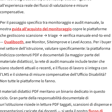
all'esperienza reale dei flussi di valutazione e misure
compensative.
Per il passaggio specifico tra monitoraggio e audit manuale, la
nostra
guida all'acquisto del monitoraggio
copre le piattaforme
che gestiscono scansione → triage → verifica manuale end-to-end
—
Qualibooth
, axe Monitor, Siteimprove e Level Access. Per i buyer
nel settore dell'istruzione, valutare specificamente: la piattaforma
indicizza contenuti PDF e documentali (la maggior parte del
materiale didattico), la rete di audit manuale include tester che
siano studenti attuali o recenti, e il flusso di lavoro si integra con
l'LMS e il sistema di misure compensative dell'Ufficio Disabilità?
Non tutte le piattaforme lo fanno.
I materiali didattici PDF meritano un binario dedicato in questo
ciclo. Gran parte della responsabilità documentale di
un'istituzione risiede in letture PDF taggati, scansioni di dispense e
presentazioni caricate dai docenti — si veda il nostro
flusso di