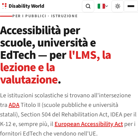
Disability World
PER I PUBBLICI · ISTRUZIONE
Accessibilità per
scuole, università e
EdTech — per
l'LMS, la
lezione e la
valutazione
.
Le istituzioni scolastiche si trovano all'intersezione
tra
ADA
Titolo II (scuole pubbliche e università
statali), Section 504 del Rehabilitation Act, IDEA per il
K-12 e, sempre più, il
European Accessibility Act
per i
fornitori EdTech che vendono nell'UE.