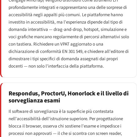
Cengage MindTap) vengono distribuiti come strumenti LTI
profondamente integrati e rappresentano una delle sorprese di
accessibilità negli appalti più comuni. Le piattaforme hanno
investito in accessibilità, ma l'esperienza dipende dal tipo di
domanda interattiva — drag-and-drop, hotspot, simulazione e
voci grafiche mancano regolarmente di percorsi alternativi solo
con tastiera. Richiedere un VPAT aggiornato o una
dichiarazione di conformità EN 301 549, e chiedere all'editore di
dimostrare i tipi specifici di domanda assegnati dai propri
docenti — non solo l'interfaccia della piattaforma.
Respondus, ProctorU, Honorlock e il livello di
sorveglianza esami
Il software di sorveglianza è la superficie più contestata
nell'accessibilità dell'istruzione superiore. Per progettazione
blocca il browser, osserva chi sostiene l'esame e impedisce i
processi non approvati — il che si scontra con screen reader,