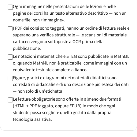
Ogni immagine nelle presentazioni delle lezioni e nelle
pagine dei corsi ha un testo alternativo descrittivo — non un
nome file, non «immagine».
I PDF dei corsi sono taggati, hanno un ordine di lettura reale e
superano una verifica strutturale — le scansioni di materiale
cartaceo vengono sottoposte a OCR prima della
pubblicazione.
Le notazioni matematiche e STEM sono pubblicate in MathML
o, quando MathML non è praticabile, come immagini con un
equivalente testuale completo a fianco.
Figure, grafici e diagrammi nei materiali didattici sono
corredati di didascalie e di una descrizione più estesa dei dati
— non solo di un'etichetta.
Le letture obbligatorie sono offerte in almeno due formati
(HTML + PDF taggato, oppure EPUB) in modo che ogni
studente possa scegliere quello gestito dalla propria
tecnologia assistiva.