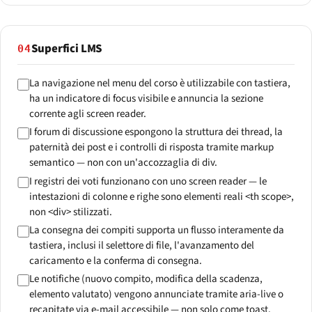
Superfici LMS
04
La navigazione nel menu del corso è utilizzabile con tastiera,
ha un indicatore di focus visibile e annuncia la sezione
corrente agli screen reader.
I forum di discussione espongono la struttura dei thread, la
paternità dei post e i controlli di risposta tramite markup
semantico — non con un'accozzaglia di div.
I registri dei voti funzionano con uno screen reader — le
intestazioni di colonne e righe sono elementi reali <th scope>,
non <div> stilizzati.
La consegna dei compiti supporta un flusso interamente da
tastiera, inclusi il selettore di file, l'avanzamento del
caricamento e la conferma di consegna.
Le notifiche (nuovo compito, modifica della scadenza,
elemento valutato) vengono annunciate tramite aria-live o
recapitate via e-mail accessibile — non solo come toast.