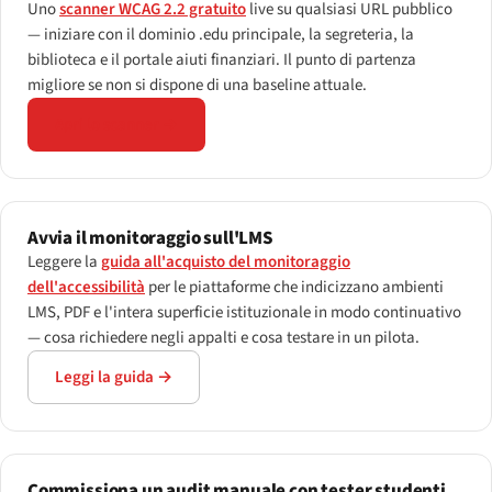
Uno
scanner WCAG 2.2 gratuito
live su qualsiasi URL pubblico
— iniziare con il dominio .edu principale, la segreteria, la
biblioteca e il portale aiuti finanziari. Il punto di partenza
migliore se non si dispone di una baseline attuale.
Apri lo scanner →
Avvia il monitoraggio sull'LMS
Leggere la
guida all'acquisto del monitoraggio
dell'accessibilità
per le piattaforme che indicizzano ambienti
LMS, PDF e l'intera superficie istituzionale in modo continuativo
— cosa richiedere negli appalti e cosa testare in un pilota.
Leggi la guida →
Commissiona un audit manuale con tester studenti