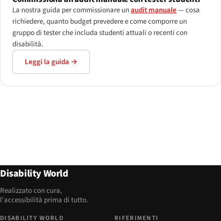
La nostra guida per commissionare un
audit manuale
— cosa
richiedere, quanto budget prevedere e come comporre un
gruppo di tester che includa studenti attuali o recenti con
disabilità.
Leggi la guida →
Disability World
Realizzato con cura,
l'accessibilità prima di tutto.
DISABILITY WORLD
RIFERIMENTI