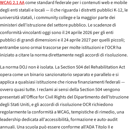
WCAG 2.1 AA
come standard federale per i contenuti web e mobile
degli enti statali e locali — il che riguarda i distretti pubblici K-12, le
università statali, i community college e la maggior parte dei
ministeri dell'istruzione del settore pubblico. Le scadenze di
conformità vincolanti oggi sono il 24 aprile 2026 per gli enti
pubblici di grandi dimensioni e il 24 aprile 2027 per quelli piccoli;
entrambe sono ormai trascorse per molte istituzioni e l'OCR ha
iniziato a citare la norma direttamente negli accordi di risoluzione.
La norma DOJ non è isolata. La Section 504 del Rehabilitation Act
opera come un binario sanzionatorio separato e parallelo e si
applica a qualsiasi istituzione che riceva finanziamenti federali —
ovvero quasi tutte. I reclami ai sensi della Section 504 vengono
presentati all'Office for Civil Rights del Dipartimento dell'Istruzione
degli Stati Uniti, e gli accordi di risoluzione OCR richiedono
regolarmente la conformità a WCAG, tempistiche di rimedio, una
leadership dedicata all'accessibilità, formazione e auto-audit
annuali. Una scuola può essere conforme all'ADA Titolo II e