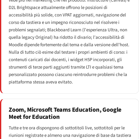
vede più nel marketing che nel prodotto. Instructure (Canvas) e
D2L Brightspace attualmente offrono le posizioni di
accessibilità più solide, con VPAT aggiornati, navigazione del
corso da tastiera e un impegno riconosciuto nel risolvere i
problemi segnalati; Blackboard Learn (l'esperienza Ultra, non
quella legacy Original) ha ridotto il divario; l'accessibilità di
Moodle dipende fortemente dal tema e dalla versione dell'host.
Nulla di tutto ciò esime dal testare i propri ambienti di corso: i
contenuti caricati dai docenti, i widget H5P incorporati, gli
strumenti di terze parti aggiunti tramite LTI e qualsiasi tema
personalizzato possono ciascuno reintrodurre problemi che la
piattaforma stessa aveva evitato.
Zoom, Microsoft Teams Education, Google
Meet for Education
Tutte e tre ora dispongono di sottotitoli live, sottotitoli per le
riunioni registrate e almeno una navigazione di base da tastiera