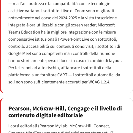
— ma l'accuratezza e la compatibilità con le tecnologie
assistive variano. I sottotitoli live di Zoom sono migliorati
notevolmente nel corso del 2024-2025 e la vista trascrizione
integrata è ora utilizzabile con gli screen reader; Microsoft
Teams Education ha la migliore integrazione con le misure
compensative istituzionali (PowerPoint Live con sottotitoli,
controllo accessibilità sui contenuti condivisi); i sottotitoli di
Google Meet sono competenti ma i controlli della riunione
hanno storicamente perso il focus in caso di cambio di layout.
Per le lezioni ad alto rischio, affiancare i sottotitoli della
piattaforma a un fornitore CART — i sottotitoli automatici da
soli non sono sufficientemente accurati per WCAG 1.2.4.
Pearson, McGraw-Hill, Cengage e il livello di
contenuto digitale editoriale
I corsi editoriali (Pearson MyLab, McGraw-Hill Connect,