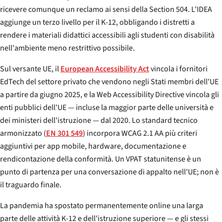
ricevere comunque un reclamo ai sensi della Section 504. L'IDEA
aggiunge un terzo livello per il K-12, obbligando i distretti a
rendere i materiali didattici accessibili agli studenti con disabilità
nell'ambiente meno restrittivo possibile.
Sul versante UE, il
European Accessibility Act
vincola i fornitori
EdTech del settore privato che vendono negli Stati membri dell'UE
a partire da giugno 2025, e la Web Accessibility Directive vincola gli
enti pubblici dell'UE — incluse la maggior parte delle università e
dei ministeri dell'istruzione — dal 2020. Lo standard tecnico
armonizzato (
EN 301 549
) incorpora WCAG 2.1 AA più criteri
aggiuntivi per app mobile, hardware, documentazione e
rendicontazione della conformità. Un VPAT statunitense è un
punto di partenza per una conversazione di appalto nell'UE; non è
il traguardo finale.
La pandemia ha spostato permanentemente online una larga
parte delle attività K-12 e dell'istruzione superiore — e gli stessi