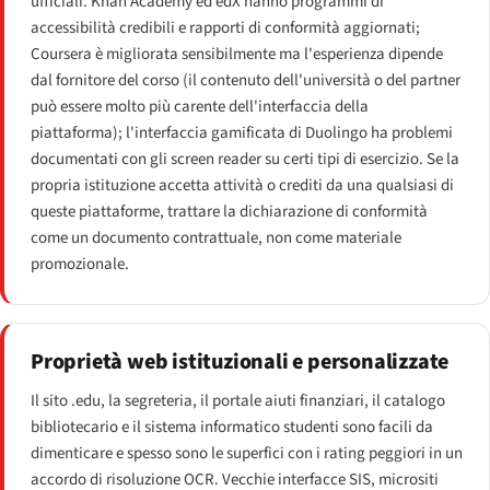
ufficiali. Khan Academy ed edX hanno programmi di
accessibilità credibili e rapporti di conformità aggiornati;
Coursera è migliorata sensibilmente ma l'esperienza dipende
dal fornitore del corso (il contenuto dell'università o del partner
può essere molto più carente dell'interfaccia della
piattaforma); l'interfaccia gamificata di Duolingo ha problemi
documentati con gli screen reader su certi tipi di esercizio. Se la
propria istituzione accetta attività o crediti da una qualsiasi di
queste piattaforme, trattare la dichiarazione di conformità
come un documento contrattuale, non come materiale
promozionale.
Proprietà web istituzionali e personalizzate
Il sito .edu, la segreteria, il portale aiuti finanziari, il catalogo
bibliotecario e il sistema informatico studenti sono facili da
dimenticare e spesso sono le superfici con i rating peggiori in un
accordo di risoluzione OCR. Vecchie interfacce SIS, micrositi