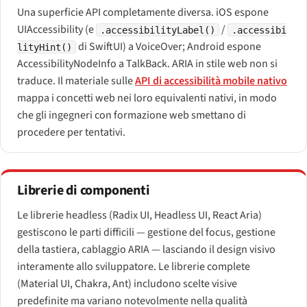
Una superficie API completamente diversa. iOS espone
UIAccessibility (e
/
.accessibilityLabel()
.accessibi
di SwiftUI) a VoiceOver; Android espone
lityHint()
AccessibilityNodeInfo a TalkBack. ARIA in stile web non si
traduce. Il materiale sulle
API di accessibilità mobile nativo
mappa i concetti web nei loro equivalenti nativi, in modo
che gli ingegneri con formazione web smettano di
procedere per tentativi.
Librerie di componenti
Le librerie headless (Radix UI, Headless UI, React Aria)
gestiscono le parti difficili — gestione del focus, gestione
della tastiera, cablaggio ARIA — lasciando il design visivo
interamente allo sviluppatore. Le librerie complete
(Material UI, Chakra, Ant) includono scelte visive
predefinite ma variano notevolmente nella qualità