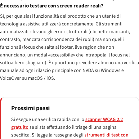
È necessario testare con screen reader reali?
Sì, per qualsiasi funzionalità del prodotto che un utente di
tecnologia assistiva utilizzerà concretamente. Gli strumenti
automatizzati rilevano gli errori strutturali (etichette mancanti,
contrasto, mancata corrispondenza dei ruoli) ma non quelli
funzionali (focus che salta al footer, live region che non
annunciano, un modal «accessibile» che intrappola il focus nel
sottoalbero sbagliato). È opportuno prevedere almeno una verifica
manuale ad ogni rilascio principale con NVDA su Windows e
VoiceOver su macOS / iOS.
Prossimi passi
Si esegue una verifica rapida con lo
scanner WCAG 2.2
gratuito
se si sta effettuando il triage di una pagina
specifica. Si legge la rassegna degli
strumenti di test con