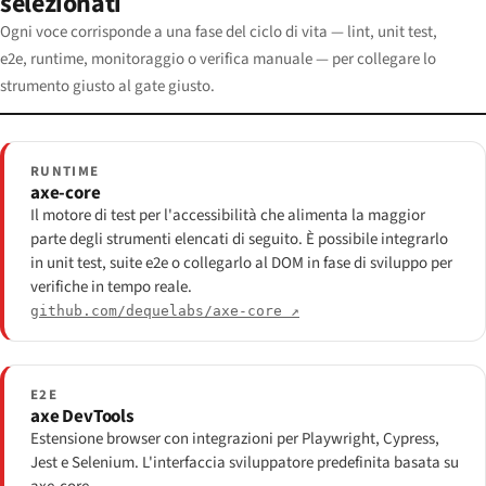
selezionati
Ogni voce corrisponde a una fase del ciclo di vita — lint, unit test,
e2e, runtime, monitoraggio o verifica manuale — per collegare lo
strumento giusto al gate giusto.
RUNTIME
axe-core
Il motore di test per l'accessibilità che alimenta la maggior
parte degli strumenti elencati di seguito. È possibile integrarlo
in unit test, suite e2e o collegarlo al DOM in fase di sviluppo per
verifiche in tempo reale.
github.com/dequelabs/axe-core ↗
E2E
axe DevTools
Estensione browser con integrazioni per Playwright, Cypress,
Jest e Selenium. L'interfaccia sviluppatore predefinita basata su