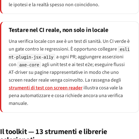
le ipotesi e la realtà spesso non coincidono.
Testare nel CI reale, non solo in locale
Una verifica locale con axe è un test di sanità. Un CI verde è
un gate contro le regressioni. È opportuno collegare
esli
a ogni PR; aggiungere asserzioni
nt-plugin-jsx-a11y
con
agli unit test e ai test e2e; eseguire flussi
axe-core
AT-driver su pagine rappresentative in modo che uno
screen reader reale venga coinvolto. La rassegna degli
strumenti di test con screen reader
illustra cosa vale la
pena automatizzare e cosa richiede ancora una verifica
manuale.
Il toolkit — 13 strumenti e librerie