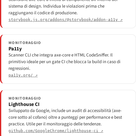
sistema di design. Individua le violazioni prima che
raggiungano il codice di produzione.
storybook.js.org/addons/@storybook/addon-a11y ↗
MONITORAGGIO
Pa11y
Scanner CLI che integra axe-core e HTML CodeSniffer. Il
primitivo ideale per un gate CI che blocca la build in caso di
regressioni.
pa11y.org/ ↗
MONITORAGGIO
Lighthouse CI
Sviluppato da Google, include un audit di accessibilità (axe-
core sotto al cofano) oltre a punteggi per performance e best
practice. Utile per il monitoraggio delle tendenze.
github.com/GoogleChrome/lighthouse-ci ↗