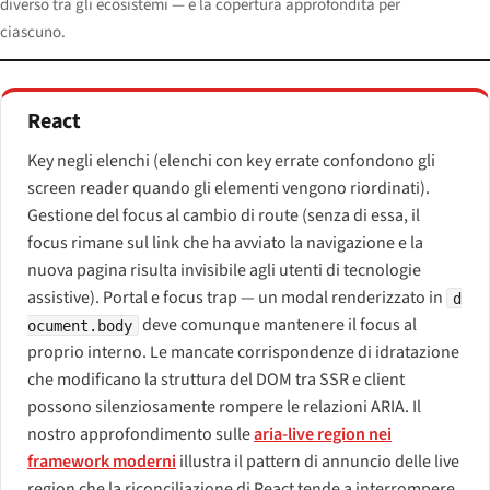
diverso tra gli ecosistemi — e la copertura approfondita per
ciascuno.
React
Key negli elenchi (elenchi con key errate confondono gli
screen reader quando gli elementi vengono riordinati).
Gestione del focus al cambio di route (senza di essa, il
focus rimane sul link che ha avviato la navigazione e la
nuova pagina risulta invisibile agli utenti di tecnologie
assistive). Portal e focus trap — un modal renderizzato in
d
deve comunque mantenere il focus al
ocument.body
proprio interno. Le mancate corrispondenze di idratazione
che modificano la struttura del DOM tra SSR e client
possono silenziosamente rompere le relazioni ARIA. Il
nostro approfondimento sulle
aria-live region nei
framework moderni
illustra il pattern di annuncio delle live
region che la riconciliazione di React tende a interrompere.