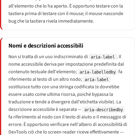
all'elemento che lo ha aperto. È opportuno testare con la
tastiera
prima
di testare con il mouse; il mouse nasconde
bug che la tastiera rivela immediatamente.
Nomi e descrizioni accessibili
Non si tratta di un uso indiscriminato di
. Il
aria-label
nome accessibile deriva per impostazione predefinita dal
contenuto testuale dell'elemento;
fa
aria-labelledby
riferimento al testo di un altro nodo;
aria-label
sostituisce tutto con una stringa codificata (e dovrebbe
essere usato come ultima risorsa, poiché bypassa la
traduzione e tende a divergere dall'etichetta visibile). La
descrizione accessibile è separata —
aria-describedby
fa riferimento al nodo con il testo di aiuto o il messaggio di
errore. È opportuno verificare nell'albero di accessibilità di
DevTools ciò che lo screen reader riceve effettivamente —