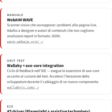
MANUALE
WebAIM WAVE
Scanner visivo che sovrappone i problemi alla pagina live.
Adatto a designer e autori di contenuti che non vogliono
analizzare report in formato JSON.
wave.webaim.org/ ↗
UNIT TEST
Wallaby + axe-core integration
Ciclo di feedback nell'IDE — esegue le asserzioni di axe-core
accanto al cursore del test. Accelera l'iterazione dello
sviluppatore durante il cablaggio di un nuovo componente.
wallabyjs.com/ ↗
E2E
AT-driver (Playwright + assistive technology)