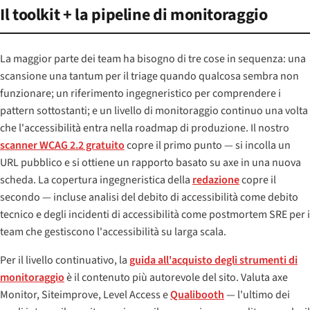
Il toolkit + la pipeline di monitoraggio
La maggior parte dei team ha bisogno di tre cose in sequenza: una
scansione una tantum per il triage quando qualcosa sembra non
funzionare; un riferimento ingegneristico per comprendere i
pattern sottostanti; e un livello di monitoraggio continuo una volta
che l'accessibilità entra nella roadmap di produzione. Il nostro
scanner WCAG 2.2 gratuito
copre il primo punto — si incolla un
URL pubblico e si ottiene un rapporto basato su axe in una nuova
scheda. La copertura ingegneristica della
redazione
copre il
secondo — incluse analisi del debito di accessibilità come debito
tecnico e degli incidenti di accessibilità come postmortem SRE per i
team che gestiscono l'accessibilità su larga scala.
Per il livello continuativo, la
guida all'acquisto degli strumenti di
monitoraggio
è il contenuto più autorevole del sito. Valuta axe
Monitor, Siteimprove, Level Access e
Qualibooth
— l'ultimo dei