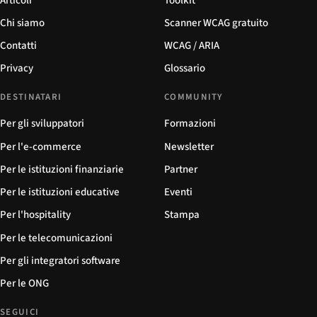
Articoli
Toolkit
Chi siamo
Scanner WCAG gratuito
Contatti
WCAG / ARIA
Privacy
Glossario
DESTINATARI
COMMUNITY
Per gli sviluppatori
Formazioni
Per l'e-commerce
Newsletter
Per le istituzioni finanziarie
Partner
Per le istituzioni educative
Eventi
Per l'hospitality
Stampa
Per le telecomunicazioni
Per gli integratori software
Per le ONG
SEGUICI