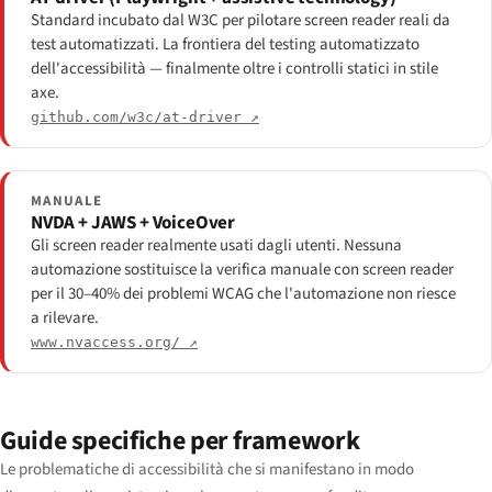
Standard incubato dal W3C per pilotare screen reader reali da
test automatizzati. La frontiera del testing automatizzato
dell'accessibilità — finalmente oltre i controlli statici in stile
axe.
github.com/w3c/at-driver ↗
MANUALE
NVDA + JAWS + VoiceOver
Gli screen reader realmente usati dagli utenti. Nessuna
automazione sostituisce la verifica manuale con screen reader
per il 30–40% dei problemi WCAG che l'automazione non riesce
a rilevare.
www.nvaccess.org/ ↗
Guide specifiche per framework
Le problematiche di accessibilità che si manifestano in modo