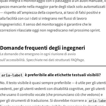
quali integra il monitoraggio con il passaggio a un audit manuale, il
pezzo mancante nella maggior parte degli stack solo automatizzati
— rispetto all'ampiezza della copertura, ai tassi di falsi positivi e
alla facilità con cui i dati si integrano nei flussi di lavoro
ingegneristici. Il senso del monitoraggio è garantire che le
correzioni rilasciate oggi non regrediscano nel prossimo sprint.
Domande frequenti degli ingegneri
Le domande che emergono in ogni riunione di avvio
sull'accessibilità. Specchiate nei dati strutturati FAQPage.
è preferibile alle etichette testuali visibili?
aria-label
No. Il testo visibile è quasi sempre preferibile — è utile per gli utenti
vedenti, per gli utenti vedenti con disabilità cognitive, per gli utenti
che usano il controllo vocale (che pronunciano ciò che vedono) e
per gli strumenti di traduzione. Si dovrebbe ricorrere a
aria-labe