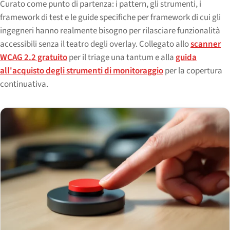
Curato come punto di partenza: i pattern, gli strumenti, i
framework di test e le guide specifiche per framework di cui gli
ingegneri hanno realmente bisogno per rilasciare funzionalità
accessibili senza il teatro degli overlay. Collegato allo
scanner
WCAG 2.2 gratuito
per il triage una tantum e alla
guida
all'acquisto degli strumenti di monitoraggio
per la copertura
continuativa.