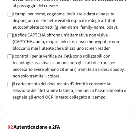
al passaggio del cursore.
I campi per nome, cognome, indirizzo e data di nascita
dispongono di etichette visibili esplicite e degli attributi
autocomplete corretti (given-name, family-name, bday).
Le sfide CAPTCHA offrono un'alternativa non visiva
(CAPTCHA audio, magic-link di riserva o honeypot) e non
bloccano mai l'utente che utilizza uno screen reader.
I controlli per la verifica dell'età sono utilizzabili con
tecnologie assistive e comunicano gli stati di errore («è
necessario avere almeno 18 anni») tramite aria-describedby,
non solo tramite il colore.
Il caricamento del documento d'identità consente la
selezione del file tramite tastiera, comunica l'avanzamento e
segnala gli errori OCR in testo collegato al campo.
Autenticazione e 2FA
02