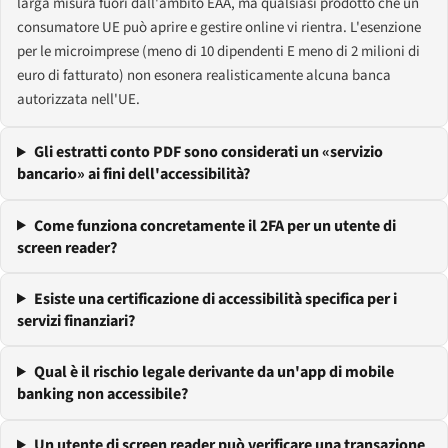
larga misura fuori dall'ambito EAA, ma qualsiasi prodotto che un
consumatore UE può aprire e gestire online vi rientra. L'esenzione
per le microimprese (meno di 10 dipendenti E meno di 2 milioni di
euro di fatturato) non esonera realisticamente alcuna banca
autorizzata nell'UE.
Gli estratti conto PDF sono considerati un «servizio
bancario» ai fini dell'accessibilità?
Come funziona concretamente il 2FA per un utente di
screen reader?
Esiste una certificazione di accessibilità specifica per i
servizi finanziari?
Qual è il rischio legale derivante da un'app di mobile
banking non accessibile?
Un utente di screen reader può verificare una transazione