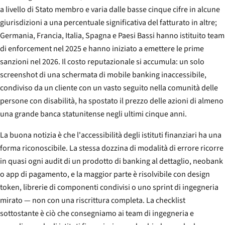
a livello di Stato membro e varia dalle basse cinque cifre in alcune
giurisdizioni a una percentuale significativa del fatturato in altre;
Germania, Francia, Italia, Spagna e Paesi Bassi hanno istituito team
di enforcement nel 2025 e hanno iniziato a emettere le prime
sanzioni nel 2026. Il costo reputazionale si accumula: un solo
screenshot di una schermata di mobile banking inaccessibile,
condiviso da un cliente con un vasto seguito nella comunità delle
persone con disabilità, ha spostato il prezzo delle azioni di almeno
una grande banca statunitense negli ultimi cinque anni.
La buona notizia è che l'accessibilità degli istituti finanziari ha una
forma riconoscibile. La stessa dozzina di modalità di errore ricorre
in quasi ogni audit di un prodotto di banking al dettaglio, neobank
o app di pagamento, e la maggior parte è risolvibile con design
token, librerie di componenti condivisi o uno sprint di ingegneria
mirato — non con una riscrittura completa. La checklist
sottostante è ciò che consegniamo ai team di ingegneria e