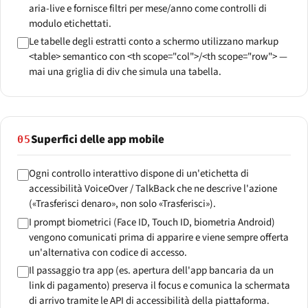
aria-live e fornisce filtri per mese/anno come controlli di
modulo etichettati.
Le tabelle degli estratti conto a schermo utilizzano markup
<table> semantico con <th scope="col">/<th scope="row"> —
mai una griglia di div che simula una tabella.
Superfici delle app mobile
05
Ogni controllo interattivo dispone di un'etichetta di
accessibilità VoiceOver / TalkBack che ne descrive l'azione
(«Trasferisci denaro», non solo «Trasferisci»).
I prompt biometrici (Face ID, Touch ID, biometria Android)
vengono comunicati prima di apparire e viene sempre offerta
un'alternativa con codice di accesso.
Il passaggio tra app (es. apertura dell'app bancaria da un
link di pagamento) preserva il focus e comunica la schermata
di arrivo tramite le API di accessibilità della piattaforma.