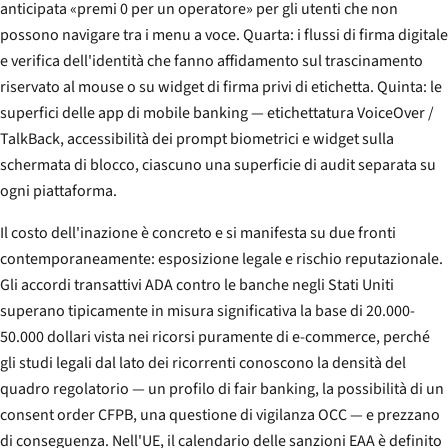
anticipata «premi 0 per un operatore» per gli utenti che non
possono navigare tra i menu a voce. Quarta: i flussi di firma digitale
e verifica dell'identità che fanno affidamento sul trascinamento
riservato al mouse o su widget di firma privi di etichetta. Quinta: le
superfici delle app di mobile banking — etichettatura VoiceOver /
TalkBack, accessibilità dei prompt biometrici e widget sulla
schermata di blocco, ciascuno una superficie di audit separata su
ogni piattaforma.
Il costo dell'inazione è concreto e si manifesta su due fronti
contemporaneamente: esposizione legale e rischio reputazionale.
Gli accordi transattivi ADA contro le banche negli Stati Uniti
superano tipicamente in misura significativa la base di 20.000-
50.000 dollari vista nei ricorsi puramente di e-commerce, perché
gli studi legali dal lato dei ricorrenti conoscono la densità del
quadro regolatorio — un profilo di fair banking, la possibilità di un
consent order CFPB, una questione di vigilanza OCC — e prezzano
di conseguenza. Nell'UE, il calendario delle sanzioni EAA è definito