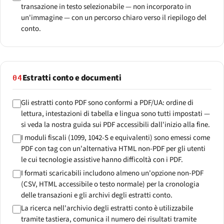
transazione in testo selezionabile — non incorporato in
un'immagine — con un percorso chiaro verso il riepilogo del
conto.
Estratti conto e documenti
04
Gli estratti conto PDF sono conformi a PDF/UA: ordine di
lettura, intestazioni di tabella e lingua sono tutti impostati —
si veda la nostra guida sui PDF accessibili dall'inizio alla fine.
I moduli fiscali (1099, 1042-S e equivalenti) sono emessi come
PDF con tag con un'alternativa HTML non-PDF per gli utenti
le cui tecnologie assistive hanno difficoltà con i PDF.
I formati scaricabili includono almeno un'opzione non-PDF
(CSV, HTML accessibile o testo normale) per la cronologia
delle transazioni e gli archivi degli estratti conto.
La ricerca nell'archivio degli estratti conto è utilizzabile
tramite tastiera, comunica il numero dei risultati tramite