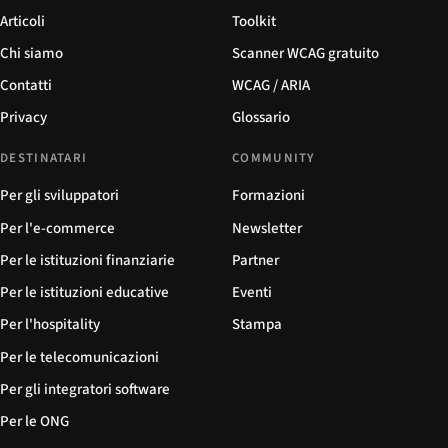
Articoli
Toolkit
Chi siamo
Scanner WCAG gratuito
Contatti
WCAG / ARIA
Privacy
Glossario
DESTINATARI
COMMUNITY
Per gli sviluppatori
Formazioni
Per l'e-commerce
Newsletter
Per le istituzioni finanziarie
Partner
Per le istituzioni educative
Eventi
Per l'hospitality
Stampa
Per le telecomunicazioni
Per gli integratori software
Per le ONG