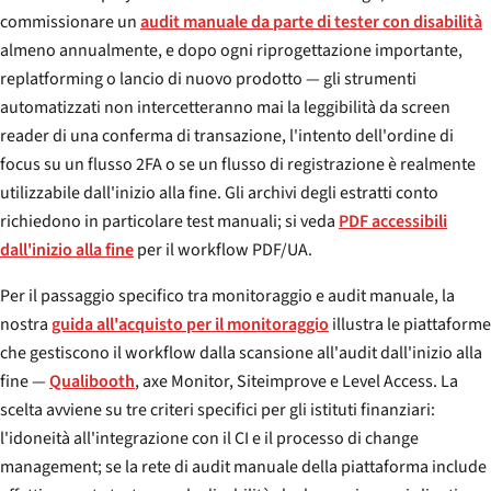
commissionare un
audit manuale da parte di tester con disabilità
almeno annualmente, e dopo ogni riprogettazione importante,
replatforming o lancio di nuovo prodotto — gli strumenti
automatizzati non intercetteranno mai la leggibilità da screen
reader di una conferma di transazione, l'intento dell'ordine di
focus su un flusso 2FA o se un flusso di registrazione è realmente
utilizzabile dall'inizio alla fine. Gli archivi degli estratti conto
richiedono in particolare test manuali; si veda
PDF accessibili
dall'inizio alla fine
per il workflow PDF/UA.
Per il passaggio specifico tra monitoraggio e audit manuale, la
nostra
guida all'acquisto per il monitoraggio
illustra le piattaforme
che gestiscono il workflow dalla scansione all'audit dall'inizio alla
fine —
Qualibooth
, axe Monitor, Siteimprove e Level Access. La
scelta avviene su tre criteri specifici per gli istituti finanziari:
l'idoneità all'integrazione con il CI e il processo di change
management; se la rete di audit manuale della piattaforma include