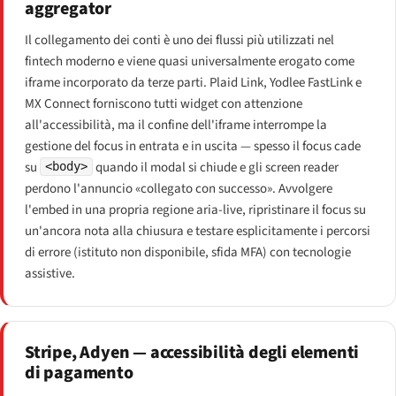
aggregator
Il collegamento dei conti è uno dei flussi più utilizzati nel
fintech moderno e viene quasi universalmente erogato come
iframe incorporato da terze parti. Plaid Link, Yodlee FastLink e
MX Connect forniscono tutti widget con attenzione
all'accessibilità, ma il confine dell'iframe interrompe la
gestione del focus in entrata e in uscita — spesso il focus cade
su
quando il modal si chiude e gli screen reader
<body>
perdono l'annuncio «collegato con successo». Avvolgere
l'embed in una propria regione aria-live, ripristinare il focus su
un'ancora nota alla chiusura e testare esplicitamente i percorsi
di errore (istituto non disponibile, sfida MFA) con tecnologie
assistive.
Stripe, Adyen — accessibilità degli elementi
di pagamento