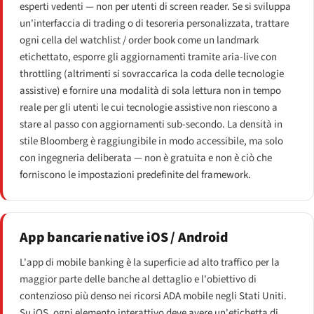
esperti vedenti — non per utenti di screen reader. Se si sviluppa
un'interfaccia di trading o di tesoreria personalizzata, trattare
ogni cella del watchlist / order book come un landmark
etichettato, esporre gli aggiornamenti tramite aria-live con
throttling (altrimenti si sovraccarica la coda delle tecnologie
assistive) e fornire una modalità di sola lettura non in tempo
reale per gli utenti le cui tecnologie assistive non riescono a
stare al passo con aggiornamenti sub-secondo. La densità in
stile Bloomberg è raggiungibile in modo accessibile, ma solo
con ingegneria deliberata — non è gratuita e non è ciò che
forniscono le impostazioni predefinite del framework.
App bancarie native iOS / Android
L'app di mobile banking è la superficie ad alto traffico per la
maggior parte delle banche al dettaglio e l'obiettivo di
contenzioso più denso nei ricorsi ADA mobile negli Stati Uniti.
Su iOS, ogni elemento interattivo deve avere un'etichetta di