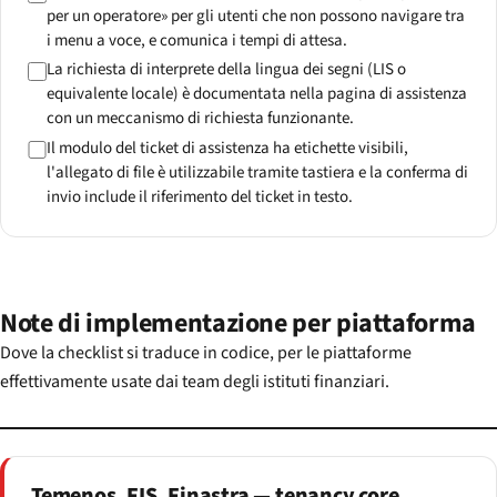
per un operatore» per gli utenti che non possono navigare tra
i menu a voce, e comunica i tempi di attesa.
La richiesta di interprete della lingua dei segni (LIS o
equivalente locale) è documentata nella pagina di assistenza
con un meccanismo di richiesta funzionante.
Il modulo del ticket di assistenza ha etichette visibili,
l'allegato di file è utilizzabile tramite tastiera e la conferma di
invio include il riferimento del ticket in testo.
Note di implementazione per piattaforma
Dove la checklist si traduce in codice, per le piattaforme
effettivamente usate dai team degli istituti finanziari.
Temenos, FIS, Finastra — tenancy core