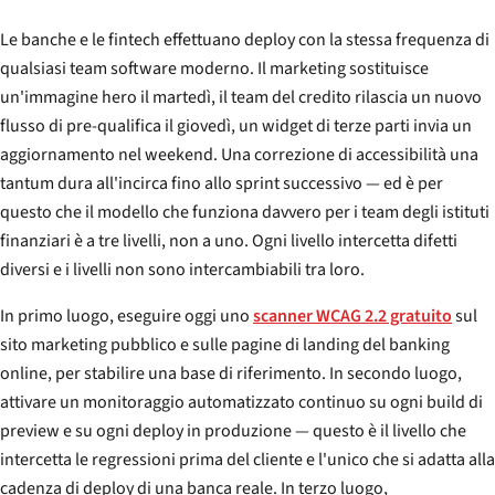
Le banche e le fintech effettuano deploy con la stessa frequenza di
qualsiasi team software moderno. Il marketing sostituisce
un'immagine hero il martedì, il team del credito rilascia un nuovo
flusso di pre-qualifica il giovedì, un widget di terze parti invia un
aggiornamento nel weekend. Una correzione di accessibilità una
tantum dura all'incirca fino allo sprint successivo — ed è per
questo che il modello che funziona davvero per i team degli istituti
finanziari è a tre livelli, non a uno. Ogni livello intercetta difetti
diversi e i livelli non sono intercambiabili tra loro.
In primo luogo, eseguire oggi uno
scanner WCAG 2.2 gratuito
sul
sito marketing pubblico e sulle pagine di landing del banking
online, per stabilire una base di riferimento. In secondo luogo,
attivare un monitoraggio automatizzato continuo su ogni build di
preview e su ogni deploy in produzione — questo è il livello che
intercetta le regressioni prima del cliente e l'unico che si adatta alla
cadenza di deploy di una banca reale. In terzo luogo,