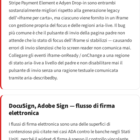
Stripe Payment Element e Adyen Drop-in sono entrambi
sostanzialmente migliori rispetto alla generazione legacy
dell'«iframe per carta», ma ciascuno viene fornito in un iframe
con gestione propria del focus e delle regioni aria-live. Il bug
più comune è che il pulsante di invio della pagina padre non
attende che lo stato di focus dell'iframe si stabilizzi — causando
errori di invio silenziosi che lo screen reader non comunica mai.
Collegare gli eventi iframe-onReady / onChange a una regione
di stato aria-live a livello del padre e non disabilitare mai il
pulsante di invio senza una ragione testuale comunicata
tramite aria-describedby.
DocuSign, Adobe Sign — flusso di firma
elettronica
I flussi di firma elettronica sono una delle superfici di
contenzioso più citate nei casi ADA contro le banche negli Stati
Uniti, perché il widget di firma è spesso il controllo vincolante