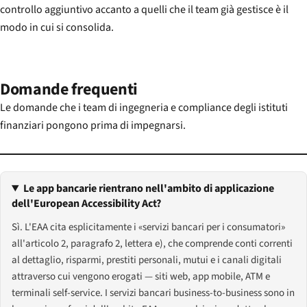
controllo aggiuntivo accanto a quelli che il team già gestisce è il
modo in cui si consolida.
Domande frequenti
Le domande che i team di ingegneria e compliance degli istituti
finanziari pongono prima di impegnarsi.
Le app bancarie rientrano nell'ambito di applicazione
dell'European Accessibility Act?
Sì. L'EAA cita esplicitamente i «servizi bancari per i consumatori»
all'articolo 2, paragrafo 2, lettera e), che comprende conti correnti
al dettaglio, risparmi, prestiti personali, mutui e i canali digitali
attraverso cui vengono erogati — siti web, app mobile, ATM e
terminali self-service. I servizi bancari business-to-business sono in