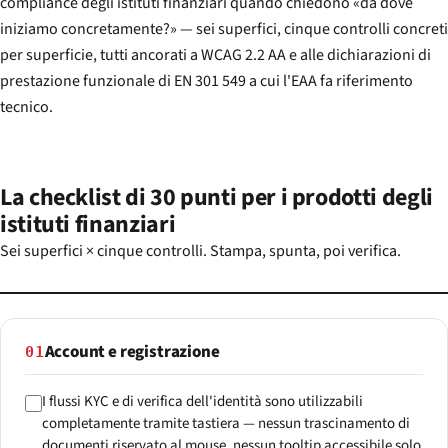
compliance degli istituti finanziari quando chiedono «da dove
iniziamo concretamente?» — sei superfici, cinque controlli concreti
per superficie, tutti ancorati a WCAG 2.2 AA e alle dichiarazioni di
prestazione funzionale di EN 301 549 a cui l'EAA fa riferimento
tecnico.
La checklist di 30 punti per i prodotti degli
istituti finanziari
Sei superfici × cinque controlli. Stampa, spunta, poi verifica.
Account e registrazione
01
I flussi KYC e di verifica dell'identità sono utilizzabili
completamente tramite tastiera — nessun trascinamento di
documenti riservato al mouse, nessun tooltip accessibile solo