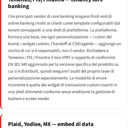
banking
I tre principali vendor di core banking erogano front-end di
online banking rivolti ai clienti come template configurabili dal
tenant sovrapposti a una shell di piattaforma. La piattaforma
fornisce una base, ma ogni personalizzazione — i colori del
brand, i widget custom, l'handoff al CSR/agente — aggiunge un
rischio di cui si è responsabili, non il vendor. Richiedere a
Temenos / FIS / Finastra il loro VPAT o rapporto di conformità
EN 301 549 aggiornato per la versione specifica del prodotto su
cui si è distribuiti, quindi eseguire l'audit del proprio layer di
personalizzazione separatamente. La modalità di errore
ricorrente è quella dei widget di transazione custom inseriti in
una shell altrimenti conforme senza ereditarne la gestione di
tastiera e screen reader.
Plaid, Yodlee, MX — embed di data