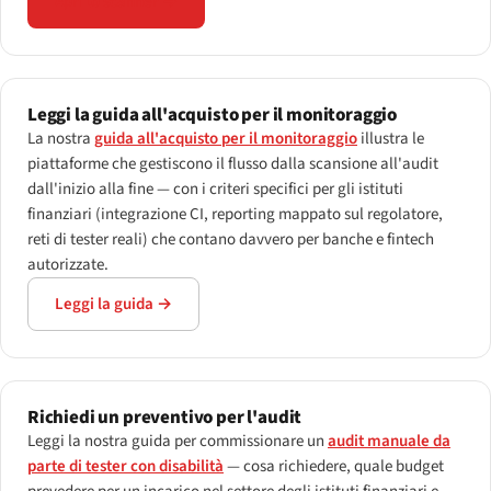
Apri lo scanner →
Leggi la guida all'acquisto per il monitoraggio
La nostra
guida all'acquisto per il monitoraggio
illustra le
piattaforme che gestiscono il flusso dalla scansione all'audit
dall'inizio alla fine — con i criteri specifici per gli istituti
finanziari (integrazione CI, reporting mappato sul regolatore,
reti di tester reali) che contano davvero per banche e fintech
autorizzate.
Leggi la guida →
Richiedi un preventivo per l'audit
Leggi la nostra guida per commissionare un
audit manuale da
parte di tester con disabilità
— cosa richiedere, quale budget