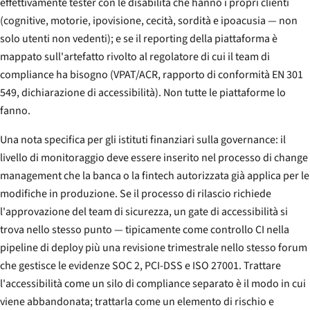
effettivamente tester con le disabilità che hanno i propri clienti
(cognitive, motorie, ipovisione, cecità, sordità e ipoacusia — non
solo utenti non vedenti); e se il reporting della piattaforma è
mappato sull'artefatto rivolto al regolatore di cui il team di
compliance ha bisogno (VPAT/ACR, rapporto di conformità EN 301
549, dichiarazione di accessibilità). Non tutte le piattaforme lo
fanno.
Una nota specifica per gli istituti finanziari sulla governance: il
livello di monitoraggio deve essere inserito nel processo di change
management che la banca o la fintech autorizzata già applica per le
modifiche in produzione. Se il processo di rilascio richiede
l'approvazione del team di sicurezza, un gate di accessibilità si
trova nello stesso punto — tipicamente come controllo CI nella
pipeline di deploy più una revisione trimestrale nello stesso forum
che gestisce le evidenze SOC 2, PCI-DSS e ISO 27001. Trattare
l'accessibilità come un silo di compliance separato è il modo in cui
viene abbandonata; trattarla come un elemento di rischio e