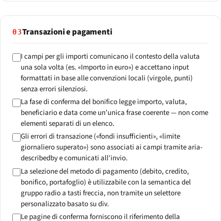
Transazioni e pagamenti
03
I campi per gli importi comunicano il contesto della valuta
una sola volta (es. «Importo in euro») e accettano input
formattati in base alle convenzioni locali (virgole, punti)
senza errori silenziosi.
La fase di conferma del bonifico legge importo, valuta,
beneficiario e data come un'unica frase coerente — non come
elementi separati di un elenco.
Gli errori di transazione («fondi insufficienti», «limite
giornaliero superato») sono associati ai campi tramite aria-
describedby e comunicati all'invio.
La selezione del metodo di pagamento (debito, credito,
bonifico, portafoglio) è utilizzabile con la semantica del
gruppo radio a tasti freccia, non tramite un selettore
personalizzato basato su div.
Le pagine di conferma forniscono il riferimento della