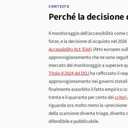
CONTESTO
Perché la decisione 
Il monitoraggio dell’accessibilità come 
forze, e la decisione di acquisto nel 2026
Accessibility Act (EAA)
(Atto europeo sull
approvvigionamento che ne sono seguite 
mercato del monitoraggio a superare que
Titolo II 2024 del DOJ
ha rafforzato il req
approvvigionamento nei governi statali e
finalmente assorbito il fatto empirico s
trenta e il quaranta per cento dei
criter
riguarda ora molto meno la «precisione 
della scansione diventa triage, diventa c
difendibile e pubblicabile.