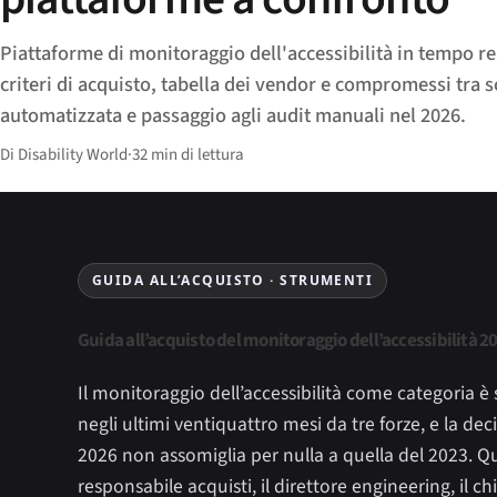
Piattaforme di monitoraggio dell'accessibilità in tempo r
criteri di acquisto, tabella dei vendor e compromessi tra 
automatizzata e passaggio agli audit manuali nel 2026.
Di Disability World
·
32 min di lettura
GUIDA ALL’ACQUISTO · STRUMENTI
Guida all’acquisto del monitoraggio dell’accessibilità 
Il monitoraggio dell’accessibilità come categoria è
negli ultimi ventiquattro mesi da tre forze, e la dec
2026 non assomiglia per nulla a quella del 2023. Qu
responsabile acquisti, il direttore engineering, il c