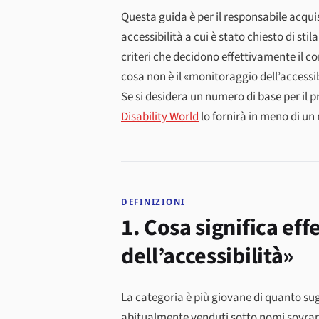
Questa guida è per il responsabile acquist
accessibilità a cui è stato chiesto di st
criteri che decidono effettivamente il con
cosa non è il «monitoraggio dell’access
Se si desidera un numero di base per il p
Disability World
lo fornirà in meno di un
DEFINIZIONI
1. Cosa significa e
dell’accessibilità»
La categoria è più giovane di quanto sug
abitualmente venduti sotto nomi sovrappo