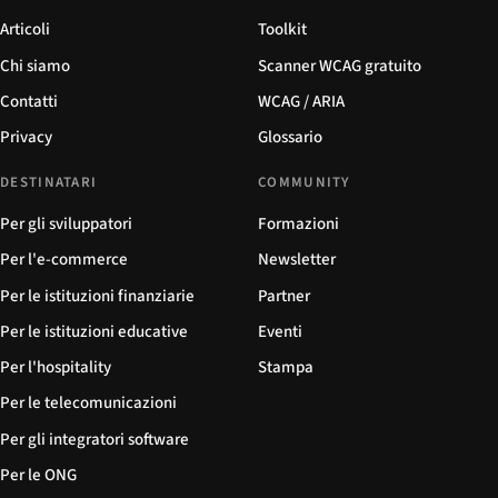
Articoli
Toolkit
Chi siamo
Scanner WCAG gratuito
Contatti
WCAG / ARIA
Privacy
Glossario
DESTINATARI
COMMUNITY
Per gli sviluppatori
Formazioni
Per l'e-commerce
Newsletter
Per le istituzioni finanziarie
Partner
Per le istituzioni educative
Eventi
Per l'hospitality
Stampa
Per le telecomunicazioni
Per gli integratori software
Per le ONG