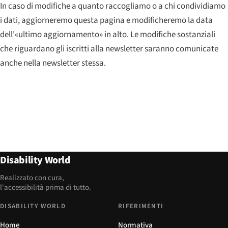
In caso di modifiche a quanto raccogliamo o a chi condividiamo
i dati, aggiorneremo questa pagina e modificheremo la data
dell'«ultimo aggiornamento» in alto. Le modifiche sostanziali
che riguardano gli iscritti alla newsletter saranno comunicate
anche nella newsletter stessa.
Disability World
Realizzato con cura,
l'accessibilità prima di tutto.
DISABILITY WORLD
RIFERIMENTI
Home
Normativa