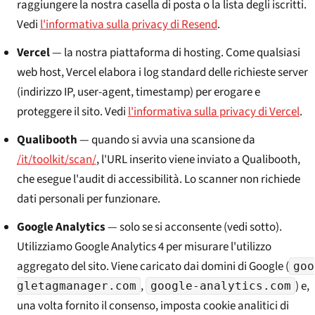
raggiungere la nostra casella di posta o la lista degli iscritti.
Vedi
l'informativa sulla privacy di Resend
.
Vercel
— la nostra piattaforma di hosting. Come qualsiasi
web host, Vercel elabora i log standard delle richieste server
(indirizzo IP, user-agent, timestamp) per erogare e
proteggere il sito. Vedi
l'informativa sulla privacy di Vercel
.
Qualibooth
— quando si avvia una scansione da
/it/toolkit/scan/
, l'URL inserito viene inviato a Qualibooth,
che esegue l'audit di accessibilità. Lo scanner non richiede
dati personali per funzionare.
Google Analytics
— solo se si acconsente (vedi sotto).
Utilizziamo Google Analytics 4 per misurare l'utilizzo
aggregato del sito. Viene caricato dai domini di Google (
goo
,
) e,
gletagmanager.com
google-analytics.com
una volta fornito il consenso, imposta cookie analitici di