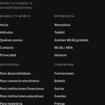
Hecho con cuidado, la
accesibilidad primero.
DISABILITY WORLD
REFERENCIA
Inicio
Normativa
Artículos
Toolkit
Quiénes somos
Escáner WCAG gratuito
Contacto
WCAG / ARIA
Privacidad
Glosario
AUDIENCIAS
COMUNIDAD
Para desarrolladores
Formaciones
Para comercio electrónico
Boletín
Para instituciones financieras
Socios
Para instituciones educativas
Eventos
Para hostelería
Prensa