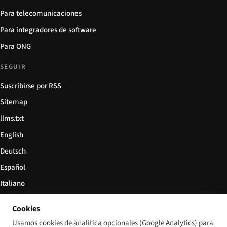
Para telecomunicaciones
Para integradores de software
Para ONG
SEGUIR
Suscribirse por RSS
Sitemap
llms.txt
English
Deutsch
Español
Italiano
Български
Cookies
简体中文
Usamos cookies de analítica opcionales (Google Analytics) para