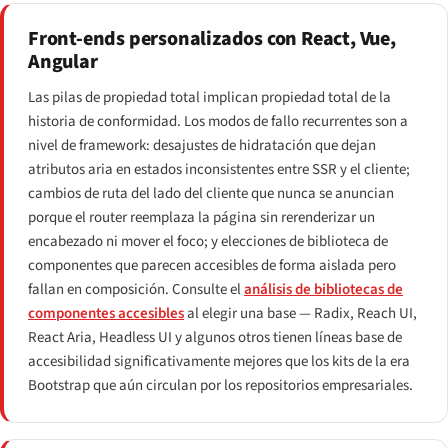
Front-ends personalizados con React, Vue,
Angular
Las pilas de propiedad total implican propiedad total de la
historia de conformidad. Los modos de fallo recurrentes son a
nivel de framework: desajustes de hidratación que dejan
atributos aria en estados inconsistentes entre SSR y el cliente;
cambios de ruta del lado del cliente que nunca se anuncian
porque el router reemplaza la página sin rerenderizar un
encabezado ni mover el foco; y elecciones de biblioteca de
componentes que parecen accesibles de forma aislada pero
fallan en composición. Consulte el
análisis de bibliotecas de
componentes accesibles
al elegir una base — Radix, Reach UI,
React Aria, Headless UI y algunos otros tienen líneas base de
accesibilidad significativamente mejores que los kits de la era
Bootstrap que aún circulan por los repositorios empresariales.