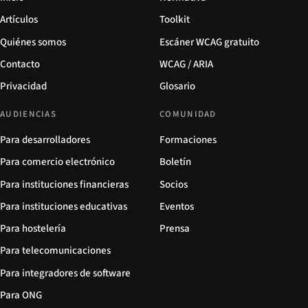
Artículos
Toolkit
Quiénes somos
Escáner WCAG gratuito
Contacto
WCAG / ARIA
Privacidad
Glosario
AUDIENCIAS
COMUNIDAD
Para desarrolladores
Formaciones
Para comercio electrónico
Boletín
Para instituciones financieras
Socios
Para instituciones educativas
Eventos
Para hostelería
Prensa
Para telecomunicaciones
Para integradores de software
Para ONG