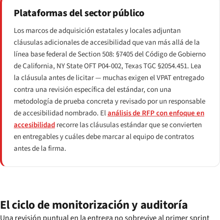
Plataformas del sector público
Los marcos de adquisición estatales y locales adjuntan
cláusulas adicionales de accesibilidad que van más allá de la
línea base federal de Section 508: §7405 del Código de Gobierno
de California, NY State OFT P04-002, Texas TGC §2054.451. Lea
la cláusula antes de licitar — muchas exigen el VPAT entregado
contra una revisión específica del estándar, con una
metodología de prueba concreta y revisado por un responsable
de accesibilidad nombrado. El
análisis de RFP con enfoque en
accesibilidad
recorre las cláusulas estándar que se convierten
en entregables y cuáles debe marcar al equipo de contratos
antes de la firma.
El ciclo de monitorización y auditoría
Una revisión puntual en la entrega no sobrevive al primer sprint