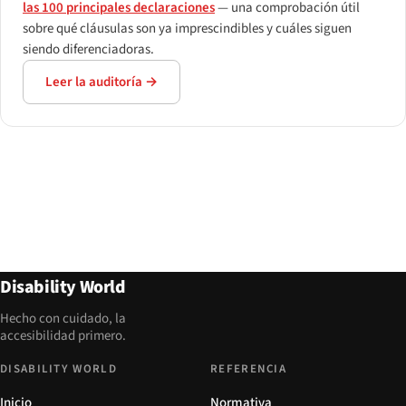
las 100 principales declaraciones
— una comprobación útil
sobre qué cláusulas son ya imprescindibles y cuáles siguen
siendo diferenciadoras.
Leer la auditoría →
Disability World
Hecho con cuidado, la
accesibilidad primero.
DISABILITY WORLD
REFERENCIA
Inicio
Normativa