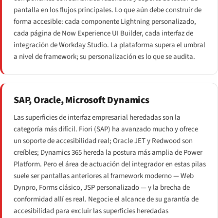
pantalla en los flujos principales. Lo que aún debe construir de
forma accesible: cada componente Lightning personalizado,
cada página de Now Experience UI Builder, cada interfaz de
integración de Workday Studio. La plataforma supera el umbral
a nivel de framework; su personalización es lo que se audita.
SAP, Oracle, Microsoft Dynamics
Las superficies de interfaz empresarial heredadas son la
categoría más difícil. Fiori (SAP) ha avanzado mucho y ofrece
un soporte de accesibilidad real; Oracle JET y Redwood son
creíbles; Dynamics 365 hereda la postura más amplia de Power
Platform. Pero el área de actuación del integrador en estas pilas
suele ser pantallas anteriores al framework moderno — Web
Dynpro, Forms clásico, JSP personalizado — y la brecha de
conformidad allí es real. Negocie el alcance de su garantía de
accesibilidad para excluir las superficies heredadas