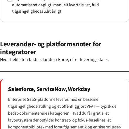
automatiseret dagligt, manuelt kvartalsvist, fuld
tilgængelighedsaudit årligt.
Leverandør- og platformsnoter for
integratorer
Hvor tjeklisten faktisk lander i kode, efter leveringsstack.
Salesforce, ServiceNow, Workday
Enterprise SaaS-platforme leveres med en baseline
tilgængeligheds-stilling og et offentliggjort VPAT — typisk de
bedst-dokumenterede i kategorien. Hvad du får gratis: et
layoutsystem der opfylder kontrast- og fokus-baselines, et
komponentbibliotek med fornuftig semantik og en skærmlæser-