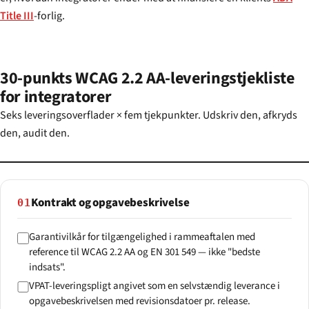
Title III
-forlig.
30-punkts WCAG 2.2 AA-leveringstjekliste
for integratorer
Seks leveringsoverflader × fem tjekpunkter. Udskriv den, afkryds
den, audit den.
Kontrakt og opgavebeskrivelse
01
Garantivilkår for tilgængelighed i rammeaftalen med
reference til WCAG 2.2 AA og EN 301 549 — ikke "bedste
indsats".
VPAT-leveringspligt angivet som en selvstændig leverance i
opgavebeskrivelsen med revisionsdatoer pr. release.