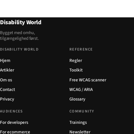
Disability World
Bygget med omhu,
tilgængelighed først.
DISABILITY WORLD
REFERENCE
Hjem
Regler
Artikler
Toolkit
Om os
Free WCAG scanner
Contact
WCAG / ARIA
Privacy
Glossary
AUDIENCES
COMMUNITY
For developers
Trainings
For ecommerce
Newsletter