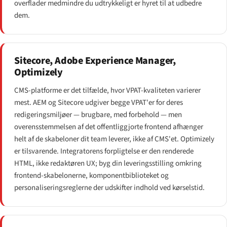
overflader medmindre du udtrykkeligt er hyret til at udbedre
dem.
Sitecore, Adobe Experience Manager,
Optimizely
CMS-platforme er det tilfælde, hvor VPAT-kvaliteten varierer
mest. AEM og Sitecore udgiver begge VPAT'er for deres
redigeringsmiljøer — brugbare, med forbehold — men
overensstemmelsen af det offentliggjorte frontend afhænger
helt af de skabeloner dit team leverer, ikke af CMS'et. Optimizely
er tilsvarende. Integratorens forpligtelse er den renderede
HTML, ikke redaktøren UX; byg din leveringsstilling omkring
frontend-skabelonerne, komponentbiblioteket og
personaliseringsreglerne der udskifter indhold ved kørselstid.