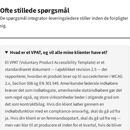
Ofte stillede spørgsmål
De spørgsmål integrator-leveringsledere stiller inden de forpligter
sig.
Hvad er et VPAT, og vil alle mine klienter have et?
Et VPAT (Voluntary Product Accessibility Template) er et
standardiseret dokument — i øjeblikket revision 2.5 — der
rapporterer, hvordan et produkt lever op til succeskriterier i WCAG
2.x, Section 508 og EN 301 549. Amerikanske føderale indkøbere
kræver det som indkøbsgate, amerikanske statsindkøbere gør det
som regel også, og store virksomheder beder i stigende grad om
det som kontraktbilag. Hvis din klient køber gennem en
indkøbsfunktion med en compliance-ansvarlig, skal du gå ud fra
ja. Hvis din klient er en femmandsopstart, skal du gå ud fra nej —
men vær klar til at producere et inden for et kvartal, hvis de bliver