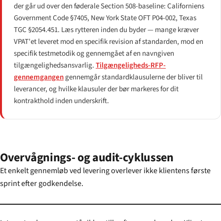
der går ud over den føderale Section 508-baseline: Californiens
Government Code §7405, New York State OFT P04-002, Texas
TGC §2054.451. Læs rytteren inden du byder — mange kræver
VPAT'et leveret mod en specifik revision af standarden, mod en
specifik testmetodik og gennemgået af en navngiven
tilgængelighedsansvarlig.
Tilgængeligheds-RFP-
gennemgangen
gennemgår standardklausulerne der bliver til
leverancer, og hvilke klausuler der bør markeres for dit
kontrakthold inden underskrift.
Overvågnings- og audit-cyklussen
Et enkelt gennemløb ved levering overlever ikke klientens første
sprint efter godkendelse.