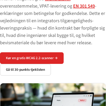
overensstemmelse, VPAT-levering og
EN 301 549
-
erklæringer som betingelse for godkendelse. Dette er
vejledningen til en integrators tilgængeligheds-
leveringspraksis — hvad din kontrakt bør forpligte sig
til, hvad dine ingeniører skal bygge til, og hvilket
bevismateriale du bør levere med hver release.
Kør en gratis WCAG 2.2-scanner →
Gå til 30-punkts-tjeklisten