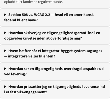
opkøbt eller lander en reguleret kunde.
Section 508 vs. WCAG 2.2 — hvad vil en amerikansk
federal klient have?
Hvordan skriver jeg en tilgængelighedsgaranti ind i en
opgavebeskrivelse uden at overforpligte mig?
Hvem hæfter når et integrator-bygget system sagsøges
— integratoren eller klienten?
Hvordan ser en tilgængeligheds-overdragelsespakke ud
ved levering?
Hvordan prissætter jeg en tilgængeligheds-leverance ind
i et fastpris-engagement?