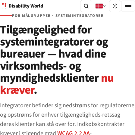
Disability World
FOR MÅLGRUPPER · SYSTEMINTEGRATORER
Tilgængelighed for
systemintegratorer og
bureauer — hvad dine
virksomheds- og
myndighedsklienter
nu
kræver
.
Integratorer befinder sig nedstrøms for regulatorerne
og opstrøms for enhver tilgængeligheds-retssag
deres klienter kan stå over for. Indkøbskontrakter
kræver i stigende grad
WCAG 2.2 AA
-