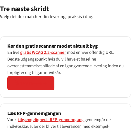
Tre næste skridt
Vælg det der matcher din leveringspraksis i dag.
Kør den gratis scanner mod et aktuelt byg
En live
gratis WCAG 2.2-scanner
mod enhver offentlig URL.
Bedste udgangspunkt hvis du vil have et baseline
overensstemmelsesbillede af en igangværende levering inden du
forpligter dig til garantivilkår.
Åbn scanneren →
Læs RFP-gennemgangen
Vores
tilgængeligheds-RFP-gennemgang
gennemgår de
indkøbsklausuler der bliver til leverancer, med eksempel-