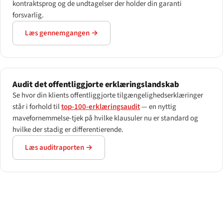
kontraktsprog og de undtagelser der holder din garanti
forsvarlig.
Læs gennemgangen →
Audit det offentliggjorte erklæringslandskab
Se hvor din klients offentliggjorte tilgængelighedserklæringer
står i forhold til
top-100-erklæringsaudit
— en nyttig
mavefornemmelse-tjek på hvilke klausuler nu er standard og
hvilke der stadig er differentierende.
Læs auditraporten →