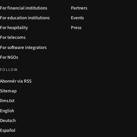
For financial institutions
Partners
For education institutions
Events
For hospitality
Press
For telecoms
For software integrators
For NGOs
FOLLOW
Abonnér via RSS
Sitemap
llms.txt
English
Deutsch
Español