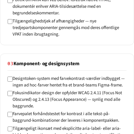
dokumentér enhver ARIA-tilsidesættelse med en
begrundelseskommentar.
Tilgængelighedstjek af afhængigheder — nye
tredjepartskomponenter gennemgås mod deres offentlige
VPAT inden ibrugtagning.
Komponent- og designsystem
03
Designtoken-system med farvekontrast-værdier indbygget —
ingen ad hoc-farver hentet fra et brand-teams Figma-frame.
Fokusindikator-design der opfylder WCAG 2.4.11 (Focus Not
Obscured) og 2.4.13 (Focus Appearance) — synlig mod alle
baggrunde.
Farvepalet forhåndstestet for kontrast i alle tekst-på-
baggrund-kombinationer der leveres i komponentpakken.
Tilgængeligt ikonsæt med eksplicitte aria-label- eller aria-