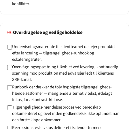
konflikter.
Overdragelse og vedligeholdelse
06
Undervisningsmateriale til klientteamet der ejer produktet
efter lancering — tilgængeligheds-runbook og
eskaleringsruter.
Overvågningsopsætning tilkoblet ved levering: kontinuerlig
scanning mod produktion med advarsler ledt til klientens
SRE-kanal.
Runbook der dækker de tolv hyppigste tilgængeligheds-
hændelsesformer — manglende alternativ tekst, ødelagt
fokus, farvekontrastdrift osv.
Tilgængeligheds-hændelsesproces ved beredskab
dokumenteret og øvet inden godkendelse, ikke opfundet når
den første klage ankommer.
Regressionstest-cyklus defineret i kalendertermer: