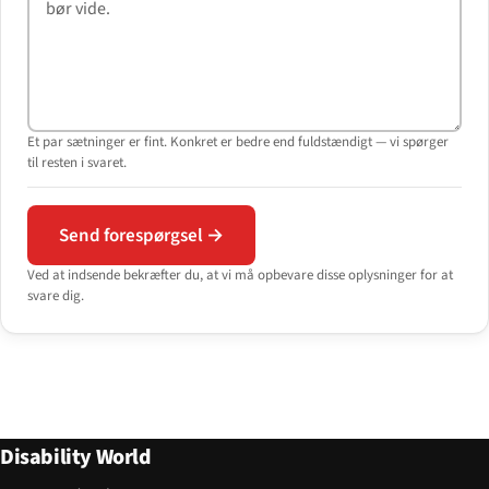
Et par sætninger er fint. Konkret er bedre end fuldstændigt — vi spørger
til resten i svaret.
Send forespørgsel →
Ved at indsende bekræfter du, at vi må opbevare disse oplysninger for at
svare dig.
Disability World