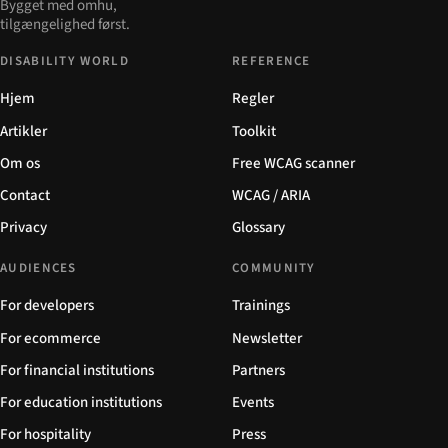
Bygget med omhu,
tilgængelighed først.
DISABILITY WORLD
REFERENCE
Hjem
Regler
Artikler
Toolkit
Om os
Free WCAG scanner
Contact
WCAG / ARIA
Privacy
Glossary
AUDIENCES
COMMUNITY
For developers
Trainings
For ecommerce
Newsletter
For financial institutions
Partners
For education institutions
Events
For hospitality
Press