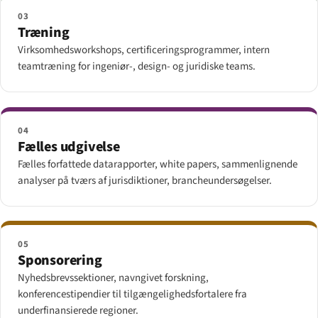
03
Træning
Virksomhedsworkshops, certificeringsprogrammer, intern
teamtræning for ingeniør-, design- og juridiske teams.
04
Fælles udgivelse
Fælles forfattede datarapporter, white papers, sammenlignende
analyser på tværs af jurisdiktioner, brancheundersøgelser.
05
Sponsorering
Nyhedsbrevssektioner, navngivet forskning,
konferencestipendier til tilgængeligheds­fortalere fra
underfinansierede regioner.