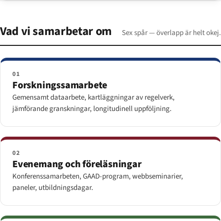
Vad vi samarbetar om
Sex spår — överlapp är helt okej.
01
Forskningssamarbete
Gemensamt dataarbete, kartläggningar av regelverk,
jämförande granskningar, longitudinell uppföljning.
02
Evenemang och föreläsningar
Konferenssamarbeten, GAAD-program, webbseminarier,
paneler, utbildningsdagar.