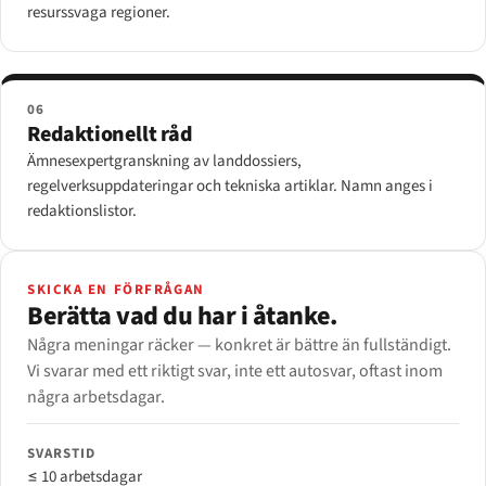
resurssvaga regioner.
06
Redaktionellt råd
Ämnesexpertgranskning av landdossiers,
regelverksuppdateringar och tekniska artiklar. Namn anges i
redaktionslistor.
SKICKA EN FÖRFRÅGAN
Berätta vad du har i åtanke.
Några meningar räcker — konkret är bättre än fullständigt.
Vi svarar med ett riktigt svar, inte ett autosvar, oftast inom
några arbetsdagar.
SVARSTID
≤ 10 arbetsdagar