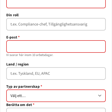
Din roll
E-post
*
Vi svarar här inom 10 arbetsdagar.
Land / region
Typ av partnerskap
*
Berätta om det
*