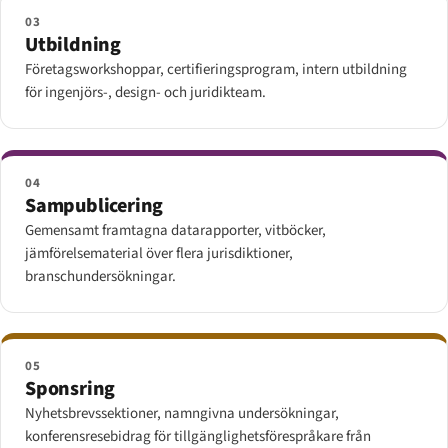
03
Utbildning
Företagsworkshoppar, certifieringsprogram, intern utbildning
för ingenjörs-, design- och juridikteam.
04
Sampublicering
Gemensamt framtagna datarapporter, vitböcker,
jämförelsematerial över flera jurisdiktioner,
branschundersökningar.
05
Sponsring
Nyhetsbrevssektioner, namngivna undersökningar,
konferensresebidrag för tillgänglighetsförespråkare från