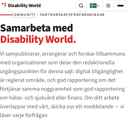
Disability World
COMMUNITY
· PARTNERSKAPSFÖRFRÅGNINGAR
Samarbeta med
Disability World.
Vi sampublicerar, arrangerar och forskar tillsammans
med organisationer som delar den redaktionella
utgångspunkten för denna sajt: digital tillgänglighet
är reglerat område, och god rapportering om det
förtjänar samma noggrannhet som god rapportering
om hälso- och sjukvård eller finans. Om ditt arbete
överlappar med vårt, skicka oss ett meddelande — vi
läser varje förfrågan.