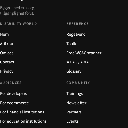
Byggd med omsorg,
tillgänglighet först.
DISABILITY WORLD
REFERENCE
Hem
Regelverk
Artiklar
Toolkit
Om oss
Free WCAG scanner
Contact
WCAG / ARIA
Privacy
Glossary
AUDIENCES
COMMUNITY
For developers
Trainings
For ecommerce
Newsletter
For financial institutions
Partners
For education institutions
Events