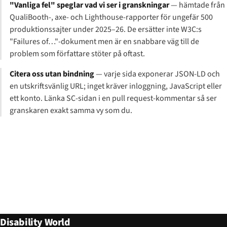
"Vanliga fel" speglar vad vi ser i granskningar
— hämtade från
QualiBooth-, axe- och Lighthouse-rapporter för ungefär 500
produktionssajter under 2025–26. De ersätter inte W3C:s
"Failures of…"-dokument men är en snabbare väg till de
problem som författare stöter på oftast.
Citera oss utan bindning
— varje sida exponerar JSON-LD och
en utskriftsvänlig URL; inget kräver inloggning, JavaScript eller
ett konto. Länka SC-sidan i en pull request-kommentar så ser
granskaren exakt samma vy som du.
Disability World