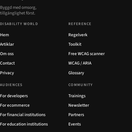
Byggd med omsorg,
tillgänglighet först.
DISABILITY WORLD
REFERENCE
Hem
Regelverk
Artiklar
Toolkit
Om oss
Free WCAG scanner
Contact
WCAG / ARIA
Privacy
Glossary
AUDIENCES
COMMUNITY
For developers
Trainings
For ecommerce
Newsletter
For financial institutions
Partners
For education institutions
Events