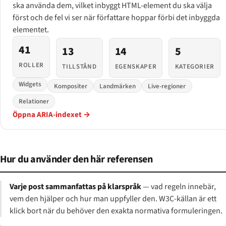
ska använda dem, vilket inbyggt HTML-element du ska välja
först och de fel vi ser när författare hoppar förbi det inbyggda
elementet.
41
13
14
5
ROLLER
TILLSTÅND
EGENSKAPER
KATEGORIER
Widgets
Kompositer
Landmärken
Live-regioner
Relationer
Öppna ARIA-indexet →
Hur du använder den här referensen
Varje post sammanfattas på klarspråk
— vad regeln innebär,
vem den hjälper och hur man uppfyller den. W3C-källan är ett
klick bort när du behöver den exakta normativa formuleringen.