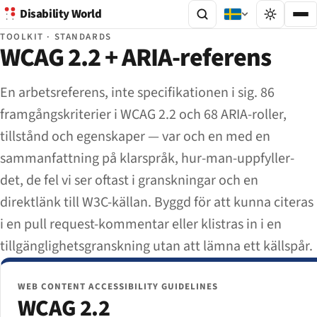
Disability World
TOOLKIT · STANDARDS
WCAG 2.2 + ARIA-referens
En arbetsreferens, inte specifikationen i sig. 86
framgångskriterier i WCAG 2.2 och 68 ARIA-roller,
tillstånd och egenskaper — var och en med en
sammanfattning på klarspråk, hur-man-uppfyller-
det, de fel vi ser oftast i granskningar och en
direktlänk till W3C-källan. Byggd för att kunna citeras
i en pull request-kommentar eller klistras in i en
tillgänglighetsgranskning utan att lämna ett källspår.
WEB CONTENT ACCESSIBILITY GUIDELINES
WCAG 2.2