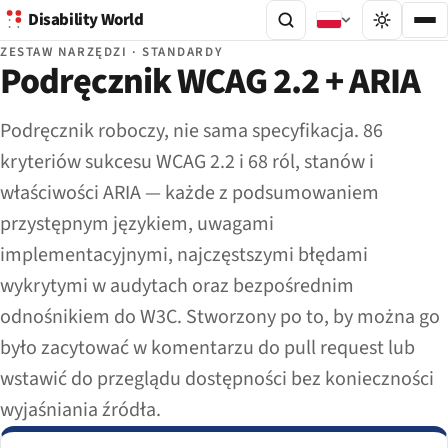
Disability World
ZESTAW NARZĘDZI · STANDARDY
Podręcznik WCAG 2.2 + ARIA
Podręcznik roboczy, nie sama specyfikacja. 86
kryteriów sukcesu WCAG 2.2 i 68 ról, stanów i
właściwości ARIA — każde z podsumowaniem
przystępnym językiem, uwagami
implementacyjnymi, najczęstszymi błędami
wykrytymi w audytach oraz bezpośrednim
odnośnikiem do W3C. Stworzony po to, by można go
było zacytować w komentarzu do pull request lub
wstawić do przeglądu dostępności bez konieczności
wyjaśniania źródła.