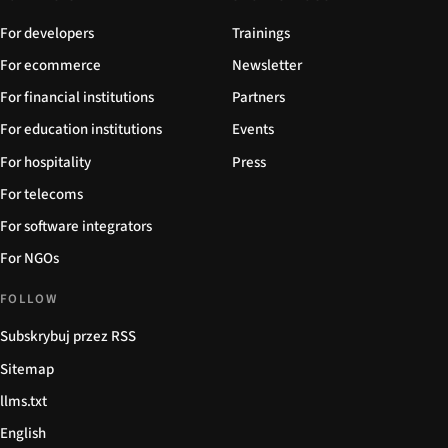
For developers
Trainings
For ecommerce
Newsletter
For financial institutions
Partners
For education institutions
Events
For hospitality
Press
For telecoms
For software integrators
For NGOs
FOLLOW
Subskrybuj przez RSS
Sitemap
llms.txt
English