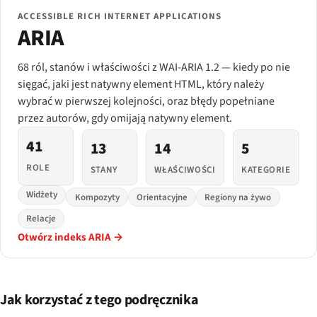
ACCESSIBLE RICH INTERNET APPLICATIONS
ARIA
68 ról, stanów i właściwości z WAI-ARIA 1.2 — kiedy po nie
sięgać, jaki jest natywny element HTML, który należy
wybrać w pierwszej kolejności, oraz błędy popełniane
przez autorów, gdy omijają natywny element.
41
13
14
5
ROLE
STANY
WŁAŚCIWOŚCI
KATEGORIE
Widżety
Kompozyty
Orientacyjne
Regiony na żywo
Relacje
Otwórz indeks ARIA →
Jak korzystać z tego podręcznika