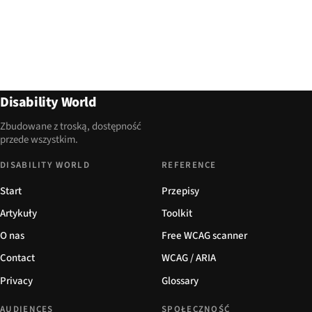
Disability World
Zbudowane z troską, dostępność
przede wszystkim.
DISABILITY WORLD
REFERENCE
Start
Przepisy
Artykuły
Toolkit
O nas
Free WCAG scanner
Contact
WCAG / ARIA
Privacy
Glossary
AUDIENCES
SPOŁECZNOŚĆ