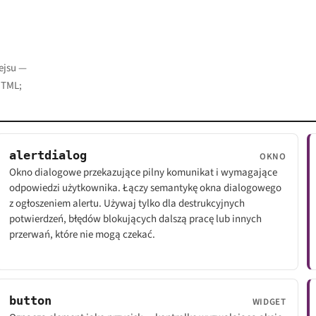
ejsu —
HTML;
alertdialog
OKNO
Okno dialogowe przekazujące pilny komunikat i wymagające
odpowiedzi użytkownika. Łączy semantykę okna dialogowego
z ogłoszeniem alertu. Używaj tylko dla destrukcyjnych
potwierdzeń, błędów blokujących dalszą pracę lub innych
przerwań, które nie mogą czekać.
button
WIDGET