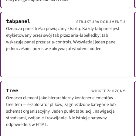
tabpanel
STRUKTURA DOKUMENTU
Oznacza panel treści powiązany z kartą. Każdy tabpanel jest
etykietowany przez swój tab przez aria-labelledby; tab
wskazuje panel przez aria-controls. Wyświetlaj jeden panel
jednocześnie; pozostałe ukrywaj atrybutem hidden.
tree
WIDGET ZŁOŻONY
Oznacza element jako hierarchiczny kontener elementów
treeitem — eksplorator plików, zagnieżdżone kategorie lub
schemat organizacyjny. Jeden punkt tabulacji, nawigacja
strzałkami, zwijanie i rozwijanie. Nie istnieje natywny
odpowiednik w HTML.