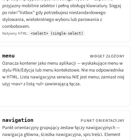
przyjazny mobilnie selektor i pełną obsługę klawiatury. Sięgaj
po role="listbox" gdy potrzebujesz niestandardowego
stylowania, wielokrotnego wyboru lub parowania z
comboboxem.
Natywny HTML:
<select> (single-select)
menu
WIDGET ZŁOŻONY
Oznacza kontener jako menu aplikacji — wyskakujące menu w
stylu Plik/Edycja lub menu kontekstowe. Nie ma odpowiednika
w HTML. Lista nawigacyjna serwisu NIE jest menu; zamiast niej
użyj <nav> z listą <ul> zawierającą łącza.
navigation
PUNKT ORIENTACYJNY
Punkt orientacyjny grupujący zestaw łączy nawigacyjnych —
nawigacja główna, ścieżka nawigacyjna, spis treści. Element