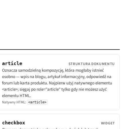
article
STRUKTURA DOKUMENTU
Oznacza samodzielną kompozycję, która mogłaby istnieć
osobno — wpis na blogu, artykuł informacyjny, odpowiedź na
forum lub karta produktu. Najpierw użyj natywnego elementu
<article>; sięgaj po role="article" tylko gdy nie możesz użyć
elementu HTML.
Natywny HTML:
<article>
checkbox
WIDGET