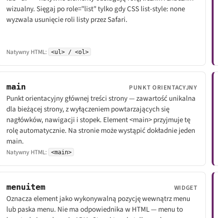
wizualny. Sięgaj po role="list" tylko gdy CSS list-style: none
wyzwala usunięcie roli listy przez Safari.
Natywny HTML:
<ul> / <ol>
main
PUNKT ORIENTACYJNY
Punkt orientacyjny głównej treści strony — zawartość unikalna
dla bieżącej strony, z wyłączeniem powtarzających się
nagłówków, nawigacji i stopek. Element <main> przyjmuje tę
rolę automatycznie. Na stronie może wystąpić dokładnie jeden
main.
Natywny HTML:
<main>
menuitem
WIDGET
Oznacza element jako wykonywalną pozycję wewnątrz menu
lub paska menu. Nie ma odpowiednika w HTML — menu to