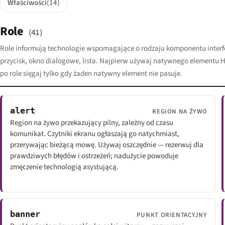
Właściwości
(14)
Role
(41)
Role informują technologie wspomagające o rodzaju komponentu interf
przycisk, okno dialogowe, lista. Najpierw używaj natywnego elementu 
po role sięgaj tylko gdy żaden natywny element nie pasuje.
alert
REGION NA ŻYWO
Region na żywo przekazujący pilny, zależny od czasu
komunikat. Czytniki ekranu ogłaszają go natychmiast,
przerywając bieżącą mowę. Używaj oszczędnie — rezerwuj dla
prawdziwych błędów i ostrzeżeń; nadużycie powoduje
zmęczenie technologią asystującą.
banner
PUNKT ORIENTACYJNY