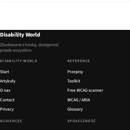
Disability World
Zbudowane z troską, dostępność
przede wszystkim.
DISABILITY WORLD
REFERENCE
Start
Przepisy
Artykuły
Toolkit
O nas
Free WCAG scanner
Contact
WCAG / ARIA
Privacy
Glossary
AUDIENCES
SPOŁECZNOŚĆ