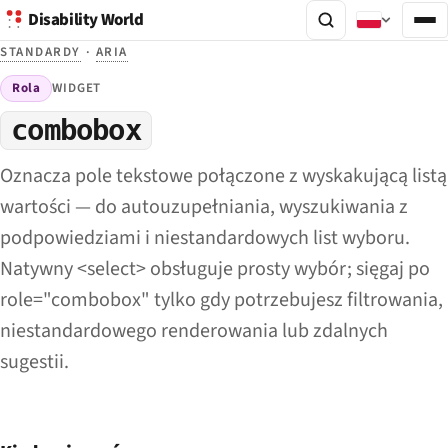
Disability World
STANDARDY
·
ARIA
Rola
WIDGET
combobox
Oznacza pole tekstowe połączone z wyskakującą listą
wartości — do autouzupełniania, wyszukiwania z
podpowiedziami i niestandardowych list wyboru.
Natywny <select> obsługuje prosty wybór; sięgaj po
role="combobox" tylko gdy potrzebujesz filtrowania,
niestandardowego renderowania lub zdalnych
sugestii.