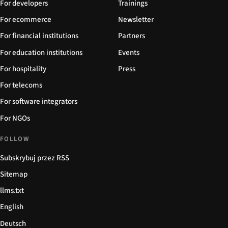
For developers
Trainings
For ecommerce
Newsletter
For financial institutions
Partners
For education institutions
Events
For hospitality
Press
For telecoms
For software integrators
For NGOs
FOLLOW
Subskrybuj przez RSS
Sitemap
llms.txt
English
Deutsch