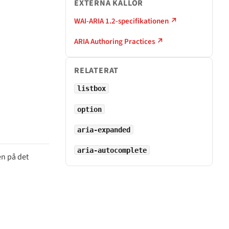
EXTERNA KÄLLOR
WAI-ARIA 1.2-specifikationen ↗
ARIA Authoring Practices ↗
RELATERAT
listbox
option
aria-expanded
aria-autocomplete
en på det