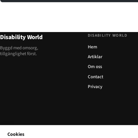
DISABILITY WORLD
Disability World
Hem
Byggd med omsorg,
tillgänglighet först.
Artiklar
Om oss
Contact
Privacy
Cookies