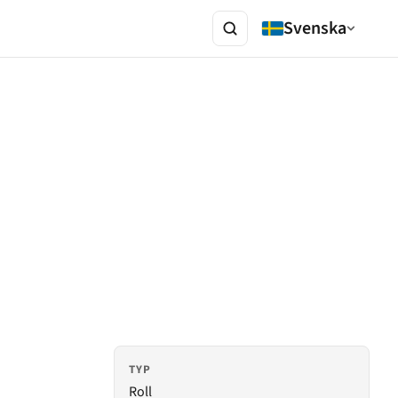
Svenska
TYP
Roll