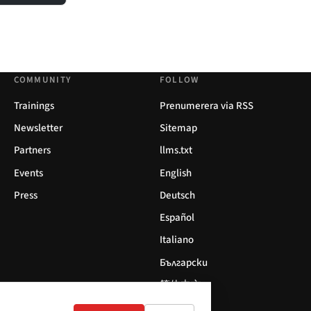
COMMUNITY
FOLLOW
Trainings
Prenumerera via RSS
Newsletter
Sitemap
Partners
llms.txt
Events
English
Press
Deutsch
Español
Italiano
Български
简体中文