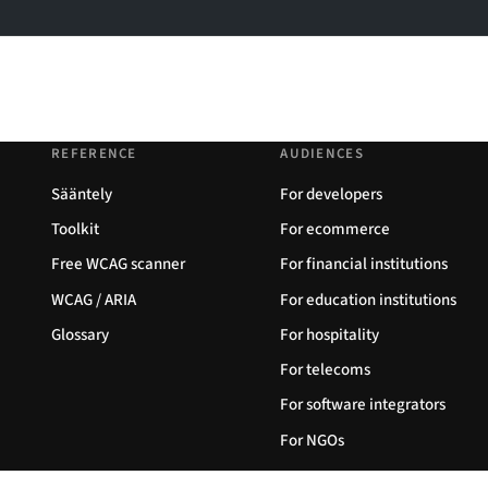
REFERENCE
AUDIENCES
Sääntely
For developers
Toolkit
For ecommerce
Free WCAG scanner
For financial institutions
WCAG / ARIA
For education institutions
Glossary
For hospitality
For telecoms
For software integrators
For NGOs