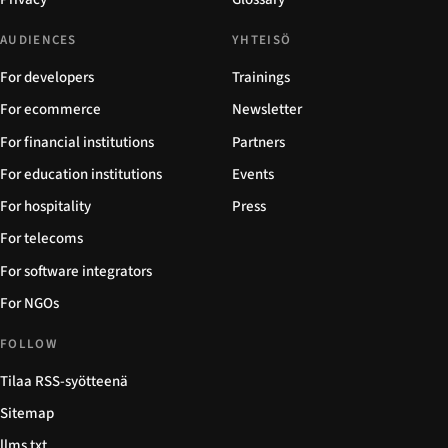
AUDIENCES
YHTEISÖ
For developers
Trainings
For ecommerce
Newsletter
For financial institutions
Partners
For education institutions
Events
For hospitality
Press
For telecoms
For software integrators
For NGOs
FOLLOW
Tilaa RSS-syötteenä
Sitemap
llms.txt