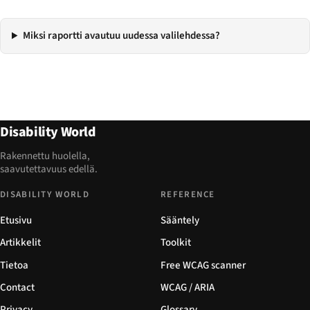
Miksi raportti avautuu uudessa valilehdessa?
Disability World
Rakennettu huolella,
saavutettavuus edellä.
DISABILITY WORLD
REFERENCE
Etusivu
Sääntely
Artikkelit
Toolkit
Tietoa
Free WCAG scanner
Contact
WCAG / ARIA
Privacy
Glossary