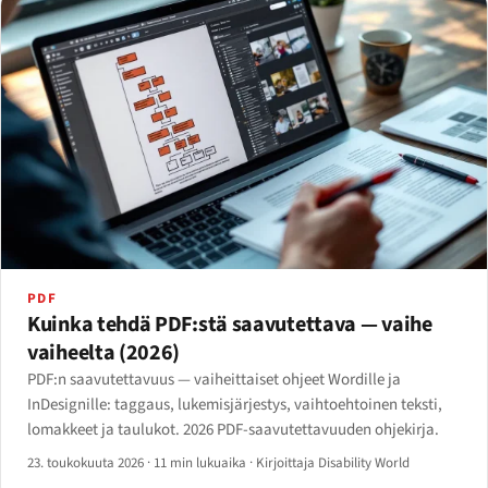
PDF
Kuinka tehdä PDF:stä saavutettava — vaihe
vaiheelta (2026)
PDF:n saavutettavuus — vaiheittaiset ohjeet Wordille ja
InDesignille: taggaus, lukemisjärjestys, vaihtoehtoinen teksti,
lomakkeet ja taulukot. 2026 PDF-saavutettavuuden ohjekirja.
23. toukokuuta 2026
·
11 min lukuaika
·
Kirjoittaja Disability World