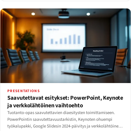
PRESENTATIONS
Saavutettavat esitykset: PowerPoint, Keynote
ja verkkolähtöinen vaihtoehto
Tuotanto-opas saavutettavien diaesitysten toimittamiseen.
PowerPointin saavutettavuustarkistin, Keynoten ohuempi
työkalupakki, Google Slidesin 2024-päivitys ja verkkolähtöinen