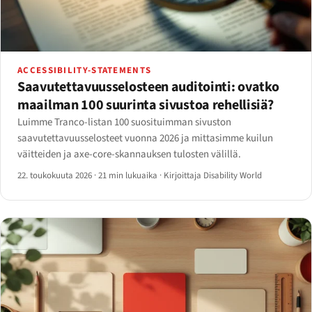
ACCESSIBILITY-STATEMENTS
Saavutettavuusselosteen auditointi: ovatko
maailman 100 suurinta sivustoa rehellisiä?
Luimme Tranco-listan 100 suosituimman sivuston
saavutettavuusselosteet vuonna 2026 ja mittasimme kuilun
väitteiden ja axe-core-skannauksen tulosten välillä.
22. toukokuuta 2026
·
21 min lukuaika
·
Kirjoittaja Disability World