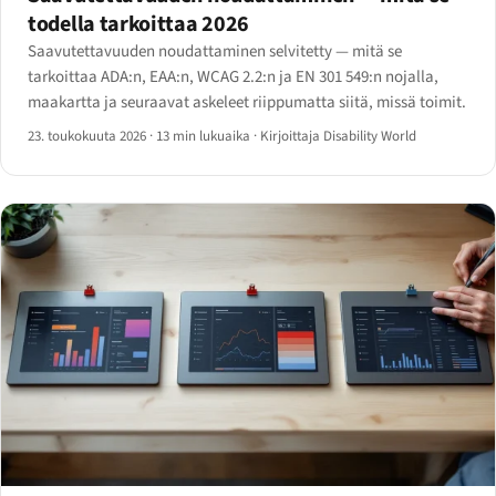
todella tarkoittaa 2026
Saavutettavuuden noudattaminen selvitetty — mitä se
tarkoittaa ADA:n, EAA:n, WCAG 2.2:n ja EN 301 549:n nojalla,
maakartta ja seuraavat askeleet riippumatta siitä, missä toimit.
23. toukokuuta 2026
·
13 min lukuaika
·
Kirjoittaja Disability World