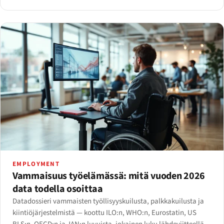
EMPLOYMENT
Vammaisuus työelämässä: mitä vuoden 2026
data todella osoittaa
Datadossieri vammaisten työllisyyskuilusta, palkkakuilusta ja
kiintiöjärjestelmistä — koottu ILO:n, WHO:n, Eurostatin, US