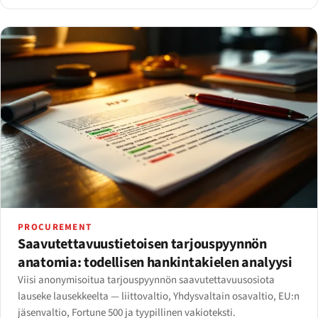
PROCUREMENT
Saavutettavuustietoisen tarjouspyynnön
anatomia: todellisen hankintakielen analyysi
Viisi anonymisoitua tarjouspyynnön saavutettavuusosiota
lauseke lausekkeelta — liittovaltio, Yhdysvaltain osavaltio, EU:n
jäsenvaltio, Fortune 500 ja tyypillinen vakioteksti.