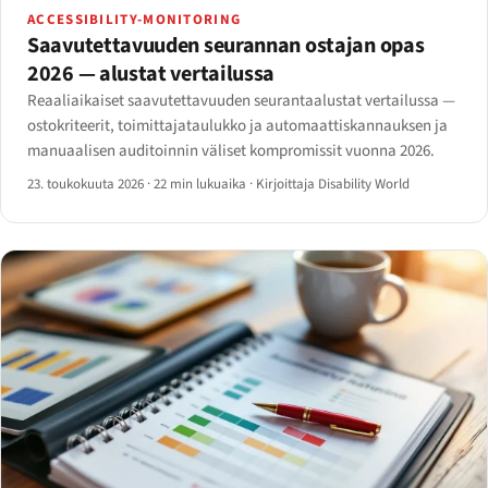
ACCESSIBILITY-MONITORING
Saavutettavuuden seurannan ostajan opas
2026 — alustat vertailussa
Reaaliaikaiset saavutettavuuden seurantaalustat vertailussa —
ostokriteerit, toimittajataulukko ja automaattiskannauksen ja
manuaalisen auditoinnin väliset kompromissit vuonna 2026.
23. toukokuuta 2026
·
22 min lukuaika
·
Kirjoittaja Disability World