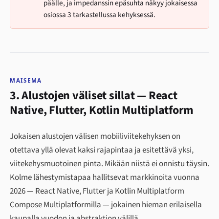
päälle, ja impedanssin epäsuhta näkyy jokaisessa
osiossa 3 tarkastellussa kehyksessä.
MAISEMA
3. Alustojen väliset sillat — React
Native, Flutter, Kotlin Multiplatform
Jokaisen alustojen välisen mobiiliviitekehyksen on
otettava yllä olevat kaksi rajapintaa ja esitettävä yksi,
viitekehysmuotoinen pinta. Mikään niistä ei onnistu täysin.
Kolme lähestymistapaa hallitsevat markkinoita vuonna
2026 — React Native, Flutter ja Kotlin Multiplatform
Compose Multiplatformilla — jokainen hieman erilaisella
kaupalla vuodon ja abstraktion välillä.