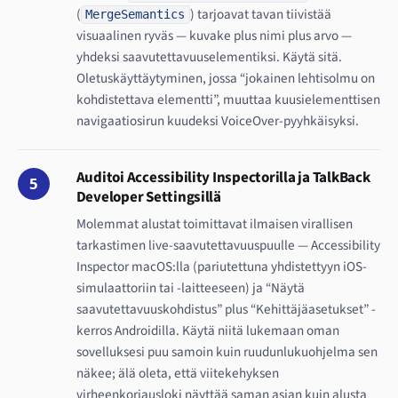
(
) tarjoavat tavan tiivistää
MergeSemantics
visuaalinen ryväs — kuvake plus nimi plus arvo —
yhdeksi saavutettavuuselementiksi. Käytä sitä.
Oletuskäyttäytyminen, jossa “jokainen lehtisolmu on
kohdistettava elementti”, muuttaa kuusielementtisen
navigaatiosirun kuudeksi VoiceOver-pyyhkäisyksi.
Auditoi Accessibility Inspectorilla ja TalkBack
5
Developer Settingsillä
Molemmat alustat toimittavat ilmaisen virallisen
tarkastimen live-saavutettavuuspuulle — Accessibility
Inspector macOS:lla (pariutettuna yhdistettyyn iOS-
simulaattoriin tai -laitteeseen) ja “Näytä
saavutettavuuskohdistus” plus “Kehittäjäasetukset” -
kerros Androidilla. Käytä niitä lukemaan oman
sovelluksesi puu samoin kuin ruudunlukuohjelma sen
näkee; älä oleta, että viitekehyksen
virheenkorjausloki näyttää saman asian kuin alusta