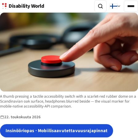
Disability World
Image description:
A thumb pressing a tactile accessibility switch with a scarlet-red rubber dome on a
Scandinavian oak surface, headphones blurred beside — the visual marker for
mobile-native accessibility-API comparison.
22. toukokuuta 2026
Insinööriopas · Mobiilisaavutettavuusrajapinnat