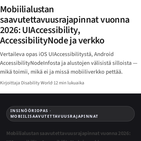
Mobiilialustan
saavutettavuusrajapinnat vuonna
2026: UIAccessibility,
AccessibilityNode ja verkko
Vertaileva opas iOS UIAccessibilitystä, Android
AccessibilityNodeInfosta ja alustojen välisistä silloista —
mikä toimii, mikä ei ja missä mobiiliverkko pettää.
Kirjoittaja Disability World
·
12 min lukuaika
INSINÖÖRIOPAS ·
MOBIILISAAVUTETTAVUUSRAJAPINNAT
Mobiilialustan saavutettavuusrajapinnat vuonna 2026: